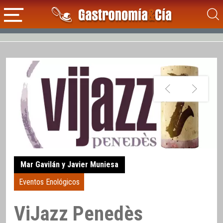
Mar Gavilán y Javier Muniesa
Eventos Enológicos
ViJazz Penedès