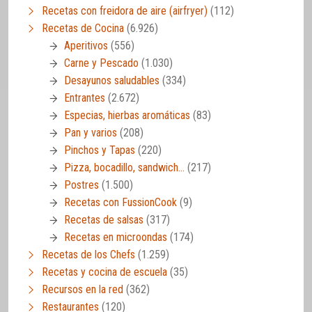
Recetas con freidora de aire (airfryer)
(112)
Recetas de Cocina
(6.926)
Aperitivos
(556)
Carne y Pescado
(1.030)
Desayunos saludables
(334)
Entrantes
(2.672)
Especias, hierbas aromáticas
(83)
Pan y varios
(208)
Pinchos y Tapas
(220)
Pizza, bocadillo, sandwich…
(217)
Postres
(1.500)
Recetas con FussionCook
(9)
Recetas de salsas
(317)
Recetas en microondas
(174)
Recetas de los Chefs
(1.259)
Recetas y cocina de escuela
(35)
Recursos en la red
(362)
Restaurantes
(120)