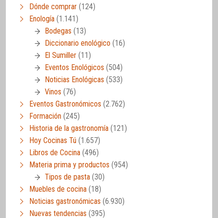
Dónde comprar
(124)
Enología
(1.141)
Bodegas
(13)
Diccionario enológico
(16)
El Sumiller
(11)
Eventos Enológicos
(504)
Noticias Enológicas
(533)
Vinos
(76)
Eventos Gastronómicos
(2.762)
Formación
(245)
Historia de la gastronomía
(121)
Hoy Cocinas Tú
(1.657)
Libros de Cocina
(496)
Materia prima y productos
(954)
Tipos de pasta
(30)
Muebles de cocina
(18)
Noticias gastronómicas
(6.930)
Nuevas tendencias
(395)