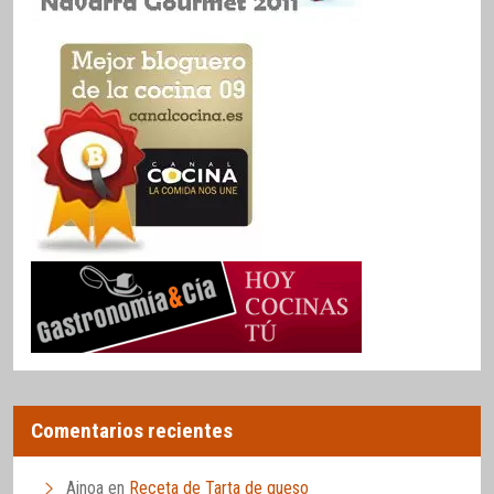
Comentarios recientes
Ainoa
en
Receta de Tarta de queso