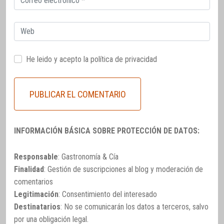
electrónico
Web
He leido y acepto la
política de privacidad
INFORMACIÓN BÁSICA SOBRE PROTECCIÓN DE DATOS:
Responsable
: Gastronomía & Cía
Finalidad
: Gestión de suscripciones al blog y moderación de
comentarios
Legitimación
: Consentimiento del interesado
Destinatarios
: No se comunicarán los datos a terceros, salvo
por una obligación legal.