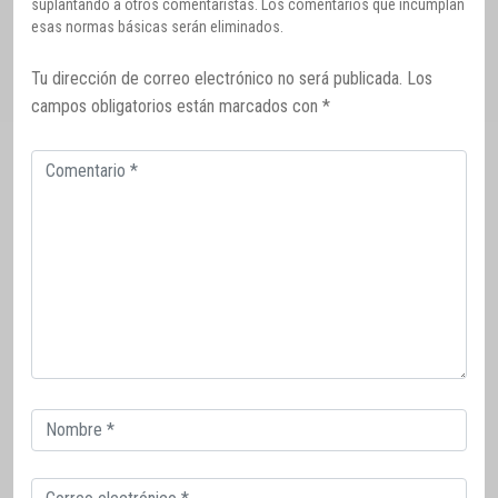
suplantando a otros comentaristas. Los comentarios que incumplan
esas normas básicas serán eliminados.
Tu dirección de correo electrónico no será publicada.
Los
campos obligatorios están marcados con
*
Comentario
Correo
electrónico
Correo