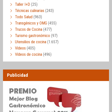
Taller I+D
(25)
Técnicas culinarias
(243)
Todo Salud
(963)
Transgénicos y OMG
(455)
Trucos de Cocina
(477)
Turismo gastronómico
(97)
Utensilios de cocina
(1.657)
Vídeos
(405)
Vídeos de cocina
(496)
Publicidad