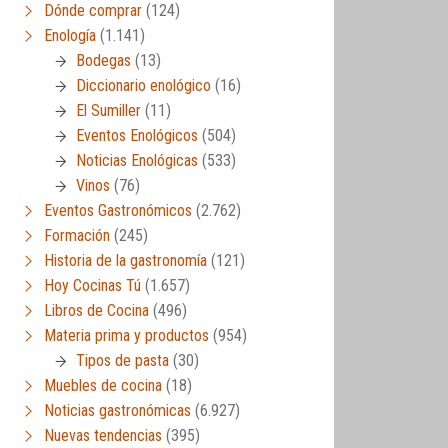
Dónde comprar
(124)
Enología
(1.141)
Bodegas
(13)
Diccionario enológico
(16)
El Sumiller
(11)
Eventos Enológicos
(504)
Noticias Enológicas
(533)
Vinos
(76)
Eventos Gastronómicos
(2.762)
Formación
(245)
Historia de la gastronomía
(121)
Hoy Cocinas Tú
(1.657)
Libros de Cocina
(496)
Materia prima y productos
(954)
Tipos de pasta
(30)
Muebles de cocina
(18)
Noticias gastronómicas
(6.927)
Nuevas tendencias
(395)