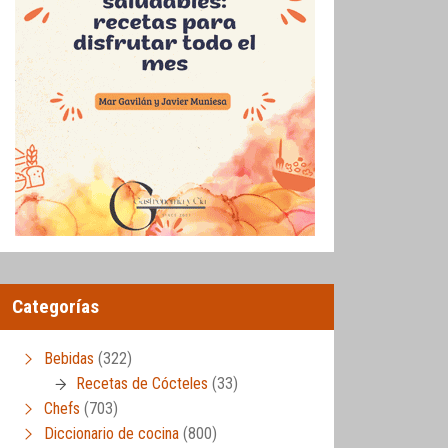
Categorías
Bebidas
(322)
Recetas de Cócteles
(33)
Chefs
(703)
Diccionario de cocina
(800)