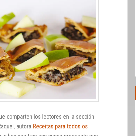
que comparten los lectores en la sección
Raquel, autora
Receitas para todos os
en, y hoy nos trae una nueva propuesta que