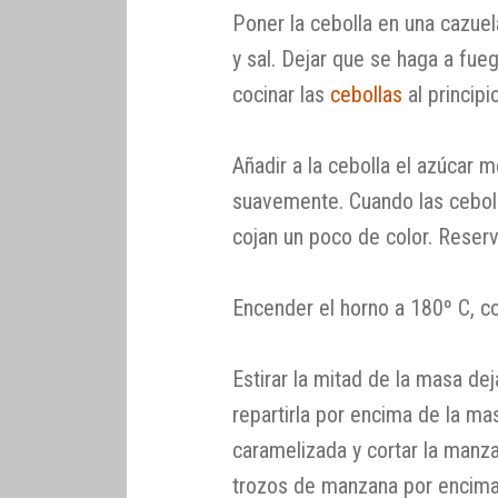
Poner la cebolla en una cazuel
y sal. Dejar que se haga a fu
cocinar las
cebollas
al principi
Añadir a la cebolla el azúcar 
suavemente. Cuando las ceboll
cojan un poco de color. Reserv
Encender el horno a 180º C, con
Estirar la mitad de la masa dej
repartirla por encima de la mas
caramelizada y cortar la manz
trozos de manzana por encima 