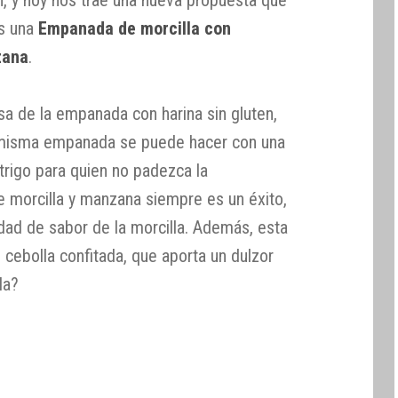
es una
Empanada de morcilla con
zana
.
a de la empanada con harina sin gluten,
a misma empanada se puede hacer con una
trigo para quien no padezca la
e morcilla y manzana siempre es un éxito,
sidad de sabor de la morcilla. Además, esta
 cebolla confitada, que aporta un dulzor
la?