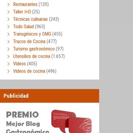
Restaurantes
(120)
Taller I+D
(25)
Técnicas culinarias
(243)
Todo Salud
(963)
Transgénicos y OMG
(455)
Trucos de Cocina
(477)
Turismo gastronómico
(97)
Utensilios de cocina
(1.657)
Vídeos
(405)
Vídeos de cocina
(496)
Publicidad