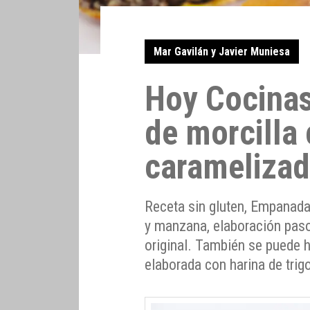
Mar Gavilán y Javier Muniesa
Hoy Cocina
de morcilla
carameliza
Receta sin gluten, Empanada
y manzana, elaboración pas
original. También se puede
elaborada con harina de trig