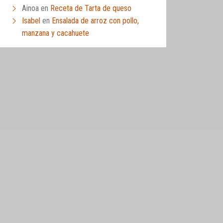
Ainoa
en
Receta de Tarta de queso
Isabel
en
Ensalada de arroz con pollo,
manzana y cacahuete