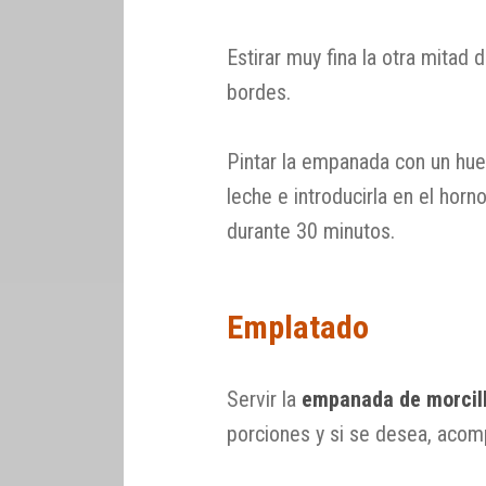
Estirar muy fina la otra mitad 
bordes.
Pintar la empanada con un hu
leche e introducirla en el hor
durante 30 minutos.
Emplatado
Servir la
empanada de morcil
porciones y si se desea, aco