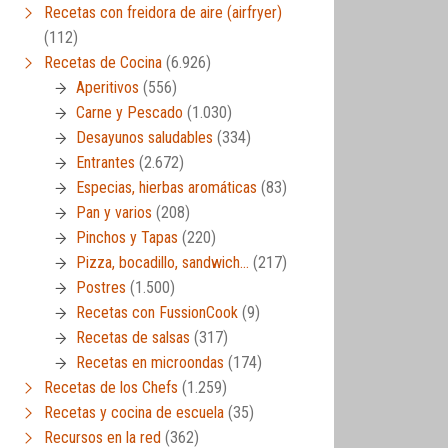
Recetas con freidora de aire (airfryer)
(112)
Recetas de Cocina
(6.926)
Aperitivos
(556)
Carne y Pescado
(1.030)
Desayunos saludables
(334)
Entrantes
(2.672)
Especias, hierbas aromáticas
(83)
Pan y varios
(208)
Pinchos y Tapas
(220)
Pizza, bocadillo, sandwich…
(217)
Postres
(1.500)
Recetas con FussionCook
(9)
Recetas de salsas
(317)
Recetas en microondas
(174)
Recetas de los Chefs
(1.259)
Recetas y cocina de escuela
(35)
Recursos en la red
(362)