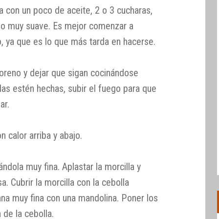
a con un poco de aceite, 2 o 3 cucharas,
ego muy suave. Es mejor comenzar a
o, ya que es lo que más tarda en hacerse.
moreno y dejar que sigan cocinándose
as estén hechas, subir el fuego para que
ar.
 calor arriba y abajo.
ándola muy fina. Aplastar la morcilla y
a. Cubrir la morcilla con la cebolla
ana muy fina con una mandolina. Poner los
de la cebolla.