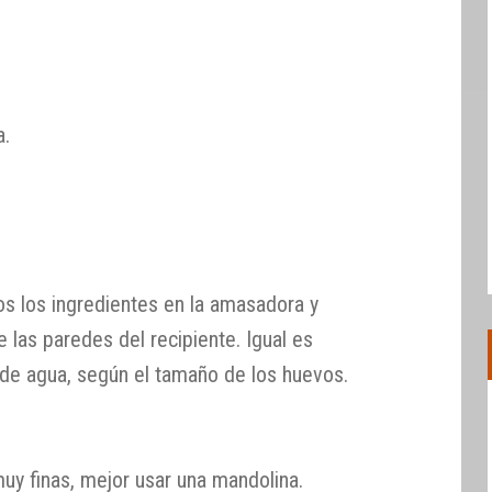
a.
os los ingredientes en la amasadora y
las paredes del recipiente. Igual es
de agua, según el tamaño de los huevos.
muy finas, mejor usar una mandolina.