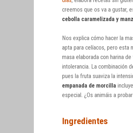
creemos que os va a gustar, 
cebolla caramelizada y man
Nos explica cómo hacer la mas
apta para celíacos, pero est
masa elaborada con harina de 
intolerancia. La combinación d
pues la fruta suaviza la inten
empanada de morcilla
incluye
especial. ¿Os animáis a probar
Ingredientes