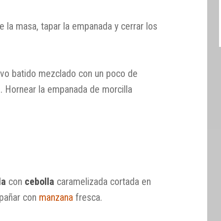
de la masa, tapar la empanada y cerrar los
evo batido mezclado con un poco de
no. Hornear la empanada de morcilla
la
con
cebolla
caramelizada cortada en
mpañar con
manzana
fresca.