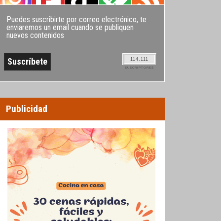
Puedes suscribirte por correo electrónico, te
enviaremos un email cuando se publiquen
nuevos contenidos
114.111
SUSCRIPTORES
Publicidad