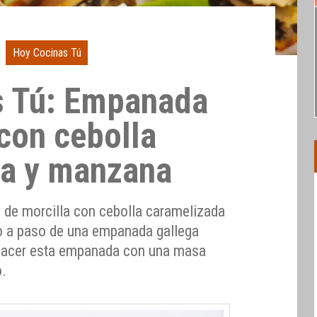
Hoy Cocinas Tú
s Tú: Empanada
 con cebolla
da y manzana
 de morcilla con cebolla caramelizada
o a paso de una empanada gallega
 hacer esta empanada con una masa
o.