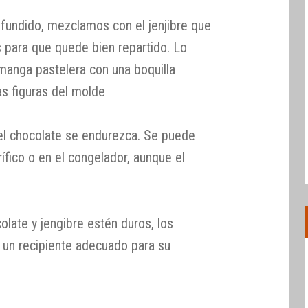
 fundido, mezclamos con el jenjibre que
 para que quede bien repartido. Lo
 manga pastelera con una boquilla
as figuras del molde
el chocolate se endurezca. Se puede
rífico o en el congelador, aunque el
ate y jengibre estén duros, los
un recipiente adecuado para su