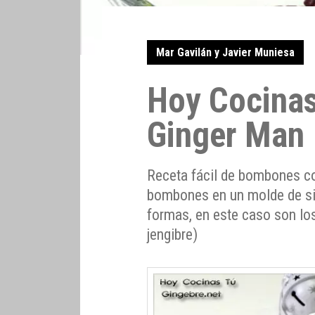
Mar Gavilán y Javier Muniesa
Hoy Cocina
Ginger Man
Receta fácil de bombones co
bombones en un molde de sil
formas, en este caso son lo
jengibre)