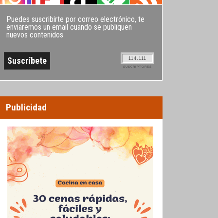
Puedes suscribirte por correo electrónico, te
enviaremos un email cuando se publiquen
nuevos contenidos
114.111
SUSCRIPTORES
Publicidad