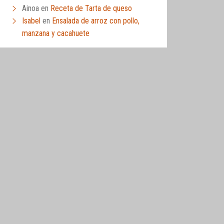
Ainoa
en
Receta de Tarta de queso
Isabel
en
Ensalada de arroz con pollo,
manzana y cacahuete