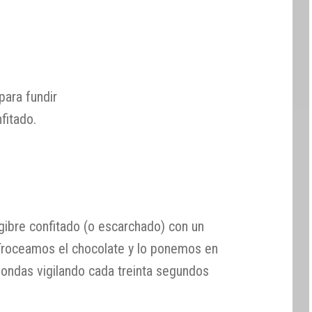
ara fundir
fitado.
ngibre confitado (o escarchado) con un
. Troceamos el chocolate y lo ponemos en
oondas vigilando cada treinta segundos