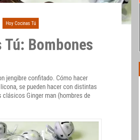
Hoy Cocinas Tú
s Tú: Bombones
n jengibre confitado. Cómo hacer
icona, se pueden hacer con distintas
s clásicos Ginger man (hombres de