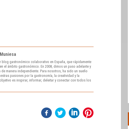
 Muniesa
r blog gastronómico colaborativo en España, que rápidamente
e en el ámbito gastronómico. En 2008, dimos un paso adelante y
 de manera independiente. Para nosotros, ha sido un sueño
stras pasiones por la gastronomía, la creatividad y la
bjetivo es inspirar, informar, deleitar y conectar con todos los