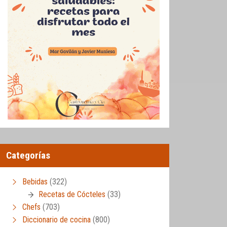
Categorías
Bebidas
(322)
Recetas de Cócteles
(33)
Chefs
(703)
Diccionario de cocina
(800)