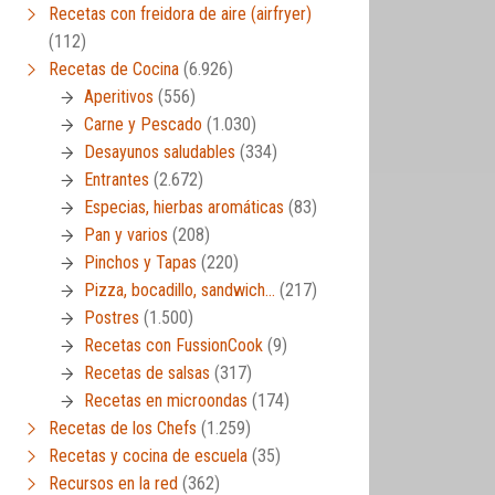
Recetas con freidora de aire (airfryer)
(112)
Recetas de Cocina
(6.926)
Aperitivos
(556)
Carne y Pescado
(1.030)
Desayunos saludables
(334)
Entrantes
(2.672)
Especias, hierbas aromáticas
(83)
Pan y varios
(208)
Pinchos y Tapas
(220)
Pizza, bocadillo, sandwich…
(217)
Postres
(1.500)
Recetas con FussionCook
(9)
Recetas de salsas
(317)
Recetas en microondas
(174)
Recetas de los Chefs
(1.259)
Recetas y cocina de escuela
(35)
Recursos en la red
(362)