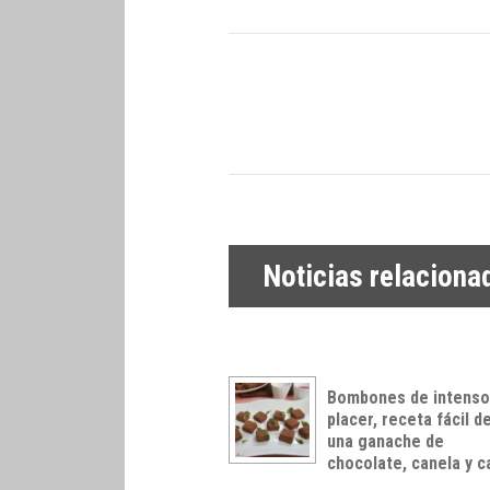
Noticias relaciona
Bombones de intens
placer, receta fácil d
una ganache de
chocolate, canela y c