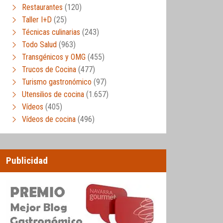
Restaurantes
(120)
Taller I+D
(25)
Técnicas culinarias
(243)
Todo Salud
(963)
Transgénicos y OMG
(455)
Trucos de Cocina
(477)
Turismo gastronómico
(97)
Utensilios de cocina
(1.657)
Vídeos
(405)
Vídeos de cocina
(496)
Publicidad