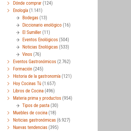
Dónde comprar
(124)
Enología
(1.141)
Bodegas
(13)
Diccionario enológico
(16)
El Sumiller
(11)
Eventos Enológicos
(504)
Noticias Enológicas
(533)
Vinos
(76)
Eventos Gastronómicos
(2.762)
Formación
(245)
Historia de la gastronomía
(121)
Hoy Cocinas Tú
(1.657)
Libros de Cocina
(496)
Materia prima y productos
(954)
Tipos de pasta
(30)
Muebles de cocina
(18)
Noticias gastronómicas
(6.927)
Nuevas tendencias
(395)