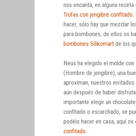
nos encanta, en alguna receta 
Trufas con jengibre confitado
.
hacer, sólo hay que mezclar lo
para bombones, de ellos os 
bombones Silikomart
de los q
Neus ha elegido el molde con 
(Hombre de jengibre), una bue
aproximan, nuestros invitados
aún después de haber disfrut
importante elegir un chocolate
confitado o escarchado, se pu
podéis hacer en casa, aquí o
confitado
.