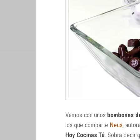
Vamos con unos
bombones de
los que comparte
Neus
, autor
Hoy Cocinas Tú
. Sobra decir