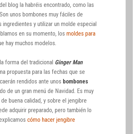
del blog la habréis encontrado, como las
 Son unos bombones muy fáciles de
s ingredientes y utilizar un molde especial
hablamos en su momento, los
moldes para
ue hay muchos modelos.
la forma del tradicional
Ginger Man
na propuesta para las fechas que se
 caerán rendidos ante unos
bombones
ado de un gran menú de Navidad. Es muy
 de buena calidad, y sobre el jengibre
ede adquirir preparado, pero también lo
s explicamos
cómo hacer jengibre