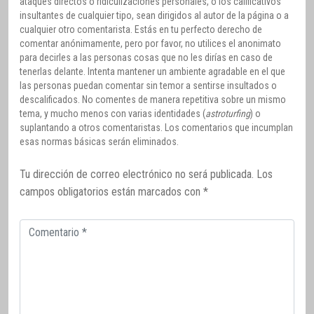
ataques directos o ridiculizaciones personales, o los calificativos
insultantes de cualquier tipo, sean dirigidos al autor de la página o a
cualquier otro comentarista. Estás en tu perfecto derecho de
comentar anónimamente, pero por favor, no utilices el anonimato
para decirles a las personas cosas que no les dirías en caso de
tenerlas delante. Intenta mantener un ambiente agradable en el que
las personas puedan comentar sin temor a sentirse insultados o
descalificados. No comentes de manera repetitiva sobre un mismo
tema, y mucho menos con varias identidades (
astroturfing
) o
suplantando a otros comentaristas. Los comentarios que incumplan
esas normas básicas serán eliminados.
Tu dirección de correo electrónico no será publicada.
Los
campos obligatorios están marcados con
*
Comentario