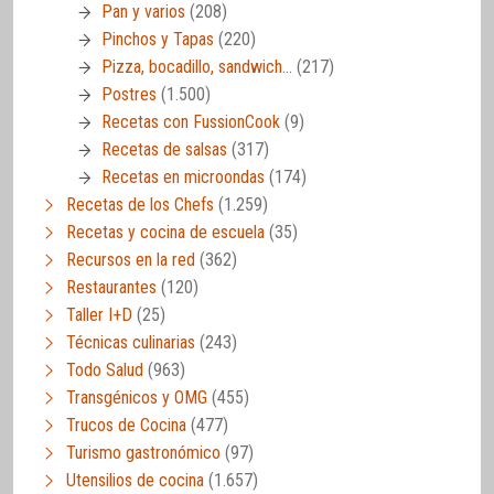
Pan y varios
(208)
Pinchos y Tapas
(220)
Pizza, bocadillo, sandwich…
(217)
Postres
(1.500)
Recetas con FussionCook
(9)
Recetas de salsas
(317)
Recetas en microondas
(174)
Recetas de los Chefs
(1.259)
Recetas y cocina de escuela
(35)
Recursos en la red
(362)
Restaurantes
(120)
Taller I+D
(25)
Técnicas culinarias
(243)
Todo Salud
(963)
Transgénicos y OMG
(455)
Trucos de Cocina
(477)
Turismo gastronómico
(97)
Utensilios de cocina
(1.657)