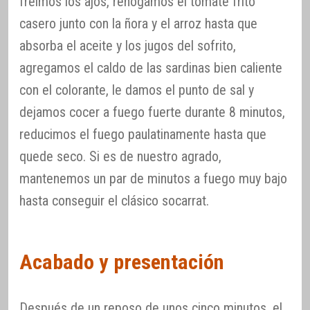
freímos los ajos, rehogamos el tomate frito
casero junto con la ñora y el arroz hasta que
absorba el aceite y los jugos del sofrito,
agregamos el caldo de las sardinas bien caliente
con el colorante, le damos el punto de sal y
dejamos cocer a fuego fuerte durante 8 minutos,
reducimos el fuego paulatinamente hasta que
quede seco. Si es de nuestro agrado,
mantenemos un par de minutos a fuego muy bajo
hasta conseguir el clásico socarrat.
Acabado y presentación
Después de un reposo de unos cinco minutos, el