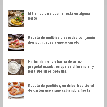
El tiempo para cocinar está en alguna
parte
Receta de endibias braseadas con jamón
ibérico, nueces y queso curado
Harina de arroz y harina de arroz
pregelatinizada: en qué se diferencian y
para qué sirve cada una
Receta de pestiños, un dulce tradicional
de sartén que sigue sabiendo a fiesta