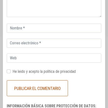
Correo
electrónico
Correo
electrónico
Web
He leido y acepto la
política de privacidad
INFORMACIÓN BÁSICA SOBRE PROTECCIÓN DE DATOS: