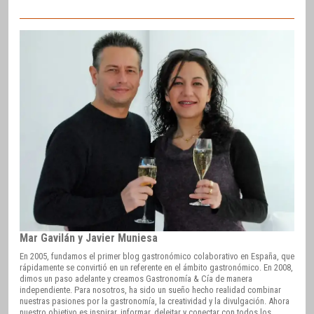
Mar Gavilán y Javier Muniesa
En 2005, fundamos el primer blog gastronómico colaborativo en España, que
rápidamente se convirtió en un referente en el ámbito gastronómico. En 2008,
dimos un paso adelante y creamos Gastronomía & Cía de manera
independiente. Para nosotros, ha sido un sueño hecho realidad combinar
nuestras pasiones por la gastronomía, la creatividad y la divulgación. Ahora
nuestro objetivo es inspirar, informar, deleitar y conectar con todos los