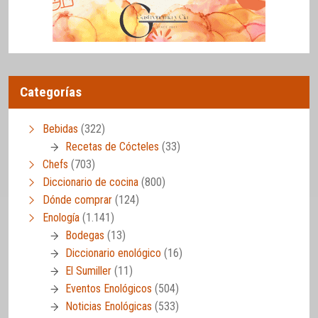
Categorías
Bebidas
(322)
Recetas de Cócteles
(33)
Chefs
(703)
Diccionario de cocina
(800)
Dónde comprar
(124)
Enología
(1.141)
Bodegas
(13)
Diccionario enológico
(16)
El Sumiller
(11)
Eventos Enológicos
(504)
Noticias Enológicas
(533)