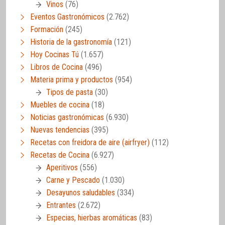
Vinos
(76)
Eventos Gastronómicos
(2.762)
Formación
(245)
Historia de la gastronomía
(121)
Hoy Cocinas Tú
(1.657)
Libros de Cocina
(496)
Materia prima y productos
(954)
Tipos de pasta
(30)
Muebles de cocina
(18)
Noticias gastronómicas
(6.930)
Nuevas tendencias
(395)
Recetas con freidora de aire (airfryer)
(112)
Recetas de Cocina
(6.927)
Aperitivos
(556)
Carne y Pescado
(1.030)
Desayunos saludables
(334)
Entrantes
(2.672)
Especias, hierbas aromáticas
(83)