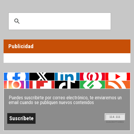
Publicidad
Puedes suscribirte por correo electrónico, te enviaremos un
email cuando se publiquen nuevos contenidos
114.111
SUSCRIPTORES