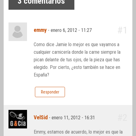
3
comentarios
#1
emmy
-
enero 6, 2012 - 11:27
Como dice Jamie lo mejor es que vayamos a
cualquier carnicería donde la carne siempre la
pican delante de tus ojos, de la pieza que has
elegido. Por cierto, ¿esto también se hace en
España?
Responder
#2
VelSid
-
enero 11, 2012 - 16:31
Emmy, estamos de acuerdo, lo mejor es que la