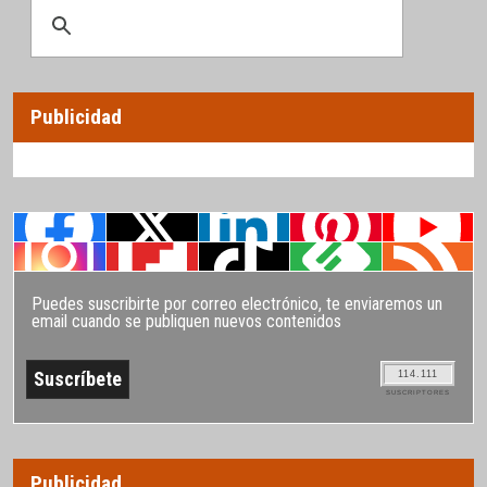
Publicidad
Puedes suscribirte por correo electrónico, te enviaremos un
email cuando se publiquen nuevos contenidos
114.111
SUSCRIPTORES
Publicidad