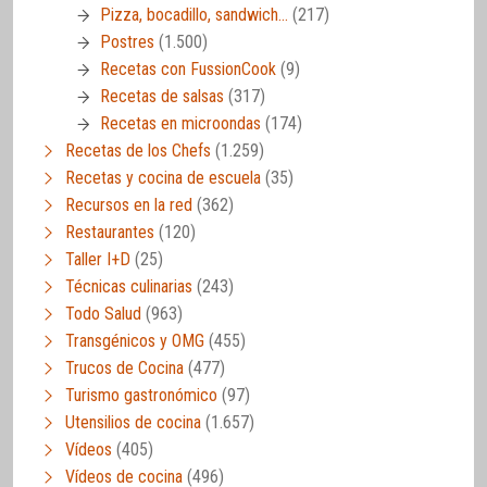
Pizza, bocadillo, sandwich…
(217)
Postres
(1.500)
Recetas con FussionCook
(9)
Recetas de salsas
(317)
Recetas en microondas
(174)
Recetas de los Chefs
(1.259)
Recetas y cocina de escuela
(35)
Recursos en la red
(362)
Restaurantes
(120)
Taller I+D
(25)
Técnicas culinarias
(243)
Todo Salud
(963)
Transgénicos y OMG
(455)
Trucos de Cocina
(477)
Turismo gastronómico
(97)
Utensilios de cocina
(1.657)
Vídeos
(405)
Vídeos de cocina
(496)