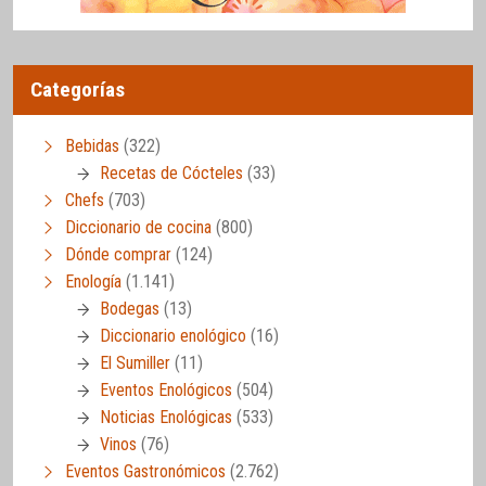
Categorías
Bebidas
(322)
Recetas de Cócteles
(33)
Chefs
(703)
Diccionario de cocina
(800)
Dónde comprar
(124)
Enología
(1.141)
Bodegas
(13)
Diccionario enológico
(16)
El Sumiller
(11)
Eventos Enológicos
(504)
Noticias Enológicas
(533)
Vinos
(76)
Eventos Gastronómicos
(2.762)