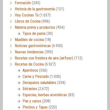
Formación
(245)
Historia de la gastronomía
(121)
Hoy Cocinas Tú
(1.657)
Libros de Cocina
(496)
Materia prima y productos
(954)
Tipos de pasta
(30)
Muebles de cocina
(18)
Noticias gastronómicas
(6.930)
Nuevas tendencias
(395)
Recetas con freidora de aire (airfryer)
(112)
Recetas de Cocina
(6.927)
Aperitivos
(556)
Carne y Pescado
(1.030)
Desayunos saludables
(334)
Entrantes
(2.672)
Especias, hierbas aromáticas
(83)
Pan y varios
(208)
Pinchos y Tapas
(220)