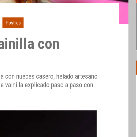
Postres
inilla con
la con nueces casero, helado artesano
de vainilla explicado paso a paso con