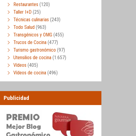
Restaurantes
(120)
Taller I+D
(25)
Técnicas culinarias
(243)
Todo Salud
(963)
Transgénicos y OMG
(455)
Trucos de Cocina
(477)
Turismo gastronómico
(97)
Utensilios de cocina
(1.657)
Vídeos
(405)
Vídeos de cocina
(496)
Publicidad