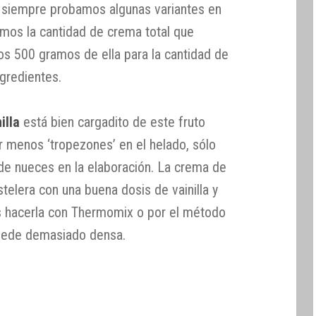
 siempre probamos algunas variantes en
emos la cantidad de crema total que
os 500 gramos de ella para la cantidad de
gredientes.
illa
está bien cargadito de este fruto
r menos ‘tropezones’ en el helado, sólo
 de nueces en la elaboración. La crema de
telera con una buena dosis de vainilla y
éis hacerla con Thermomix o por el método
quede demasiado densa.