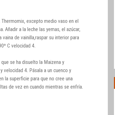
la Thermomix, excepto medio vaso en el
. Añadir a la leche las yemas, el azúcar,
la vaina de vainilla,raspar su interior para
90º C velocidad 4.
a que se ha disuelto la Maizena y
y velocidad 4. Pásala a un cuenco y
n la superficie para que no cree una
ltas de vez en cuando mientras se enfría.