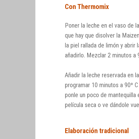
Con Thermomix
Poner la leche en el vaso de 
que hay que disolver la Maizena
la piel rallada de limón y abrir 
añadirlo. Mezclar 2 minutos a 
Añadir la leche reservada en l
programar 10 minutos a 90º C 
ponle un poco de mantequilla e
película seca o ve dándole vue
Elaboración tradicional