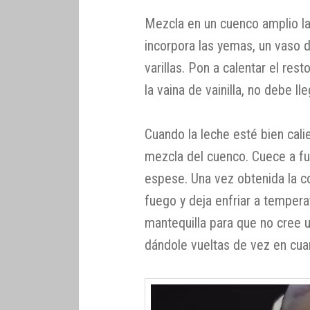
Mezcla en un cuenco amplio la
incorpora las yemas, un vaso d
varillas. Pon a calentar el rest
la vaina de vainilla, no debe lle
Cuando la leche esté bien calien
mezcla del cuenco. Cuece a fu
espese. Una vez obtenida la co
fuego y deja enfriar a temper
mantequilla para que no cree u
dándole vueltas de vez en cua