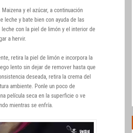
 Maizena y el azúcar, a continuación
e leche y bate bien con ayuda de las
o leche con la piel de limón y el interior de
gar a hervir.
te, retira la piel de limón e incorpora la
ego lento sin dejar de remover hasta que
nsistencia deseada, retira la crema del
atura ambiente. Ponle un poco de
na película seca en la superficie o ve
ndo mientras se enfría.