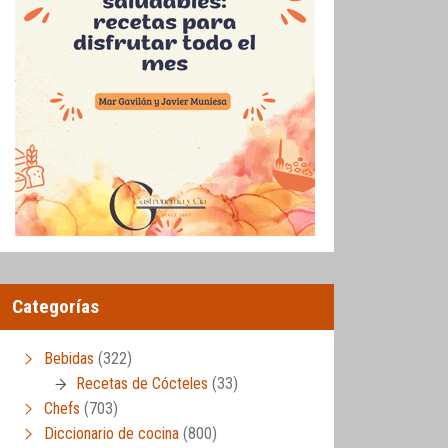
Categorías
Bebidas
(322)
Recetas de Cócteles
(33)
Chefs
(703)
Diccionario de cocina
(800)