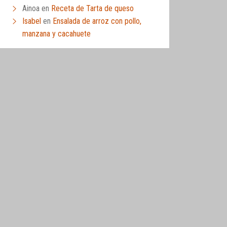
Ainoa
en
Receta de Tarta de queso
Isabel
en
Ensalada de arroz con pollo,
manzana y cacahuete