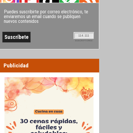
Puedes suscribirte por correo electrónico, te
enviaremos un email cuando se publiquen
nuevos contenidos
114.111
SUSCRIPTORES
Publicidad