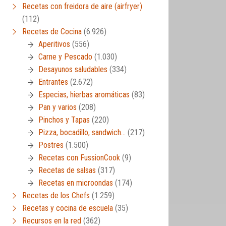
Recetas con freidora de aire (airfryer)
(112)
Recetas de Cocina
(6.926)
Aperitivos
(556)
Carne y Pescado
(1.030)
Desayunos saludables
(334)
Entrantes
(2.672)
Especias, hierbas aromáticas
(83)
Pan y varios
(208)
Pinchos y Tapas
(220)
Pizza, bocadillo, sandwich…
(217)
Postres
(1.500)
Recetas con FussionCook
(9)
Recetas de salsas
(317)
Recetas en microondas
(174)
Recetas de los Chefs
(1.259)
Recetas y cocina de escuela
(35)
Recursos en la red
(362)