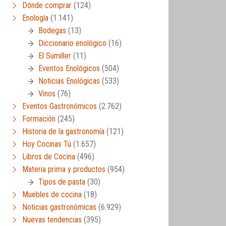
Dónde comprar
(124)
Enología
(1.141)
Bodegas
(13)
Diccionario enológico
(16)
El Sumiller
(11)
Eventos Enológicos
(504)
Noticias Enológicas
(533)
Vinos
(76)
Eventos Gastronómicos
(2.762)
Formación
(245)
Historia de la gastronomía
(121)
Hoy Cocinas Tú
(1.657)
Libros de Cocina
(496)
Materia prima y productos
(954)
Tipos de pasta
(30)
Muebles de cocina
(18)
Noticias gastronómicas
(6.929)
Nuevas tendencias
(395)