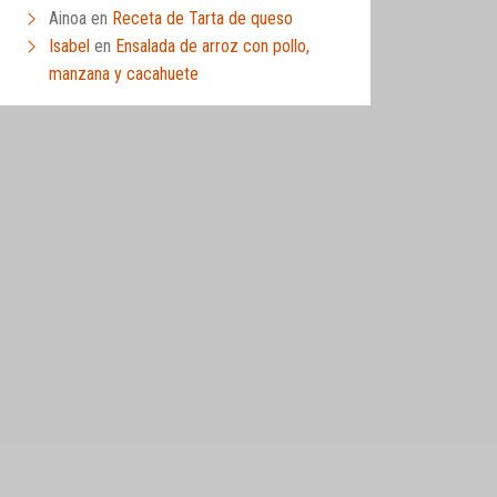
Ainoa
en
Receta de Tarta de queso
Isabel
en
Ensalada de arroz con pollo,
manzana y cacahuete