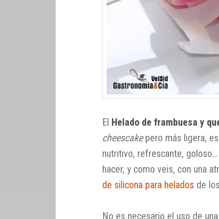
El
Helado de frambuesa y qu
cheescake
pero más ligera, es
nutritivo, refrescante, goloso
hacer, y como veis, con una at
de silicona para helados
de lo
No es necesario el uso de una