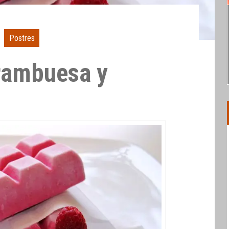
Postres
rambuesa y