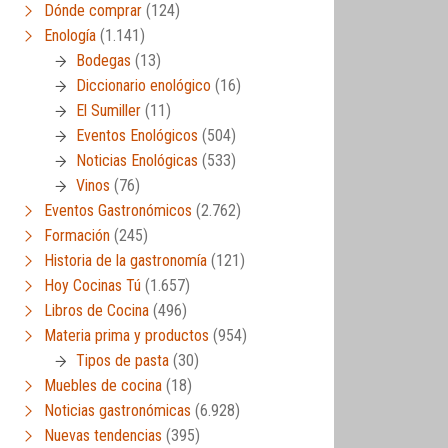
Dónde comprar
(124)
Enología
(1.141)
Bodegas
(13)
Diccionario enológico
(16)
El Sumiller
(11)
Eventos Enológicos
(504)
Noticias Enológicas
(533)
Vinos
(76)
Eventos Gastronómicos
(2.762)
Formación
(245)
Historia de la gastronomía
(121)
Hoy Cocinas Tú
(1.657)
Libros de Cocina
(496)
Materia prima y productos
(954)
Tipos de pasta
(30)
Muebles de cocina
(18)
Noticias gastronómicas
(6.928)
Nuevas tendencias
(395)