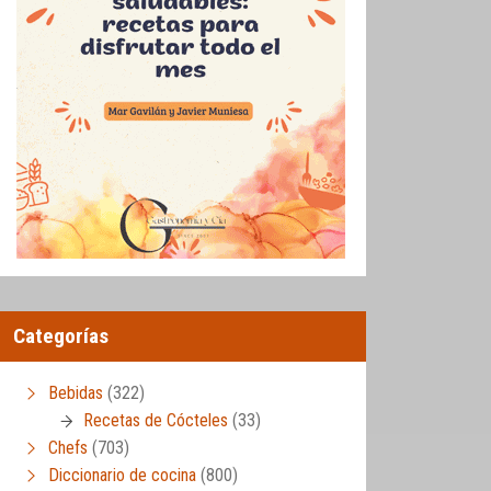
Categorías
Bebidas
(322)
Recetas de Cócteles
(33)
Chefs
(703)
Diccionario de cocina
(800)