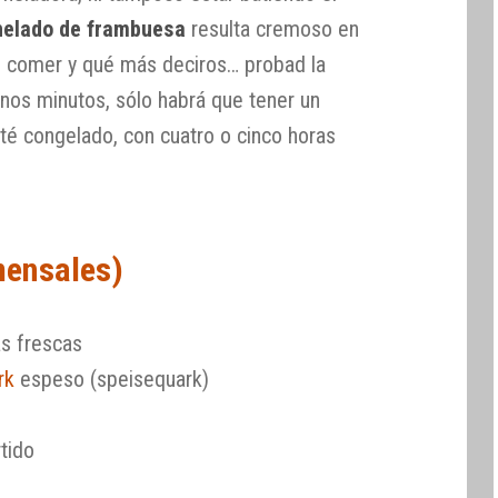
helado de frambuesa
resulta cremoso en
 comer y qué más deciros… probad la
nos minutos, sólo habrá que tener un
té congelado, con cuatro o cinco horas
mensales)
s frescas
rk
espeso (speisequark)
tido