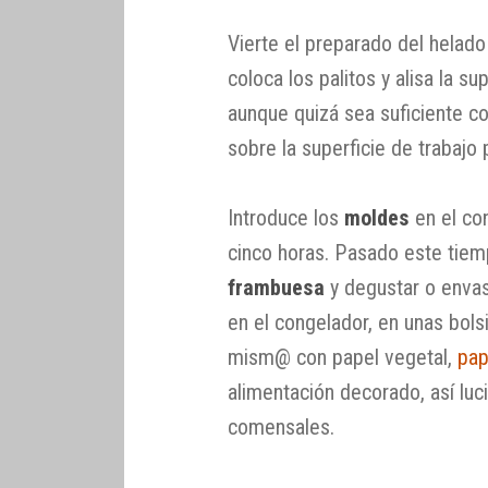
Vierte el preparado del helad
coloca los palitos y alisa la su
aunque quizá sea suficiente c
sobre la superficie de trabajo 
Introduce los
moldes
en el co
cinco horas. Pasado este tie
frambuesa
y degustar o envas
en el congelador, en unas bol
mism@ con papel vegetal,
pap
alimentación decorado, así luc
comensales.