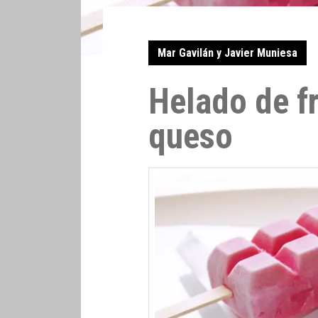
Mar Gavilán y Javier Muniesa
Helado de f
queso