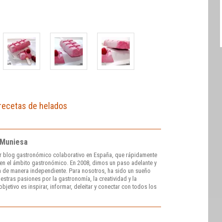
recetas de helados
 Muniesa
r blog gastronómico colaborativo en España, que rápidamente
e en el ámbito gastronómico. En 2008, dimos un paso adelante y
 de manera independiente. Para nosotros, ha sido un sueño
stras pasiones por la gastronomía, la creatividad y la
bjetivo es inspirar, informar, deleitar y conectar con todos los