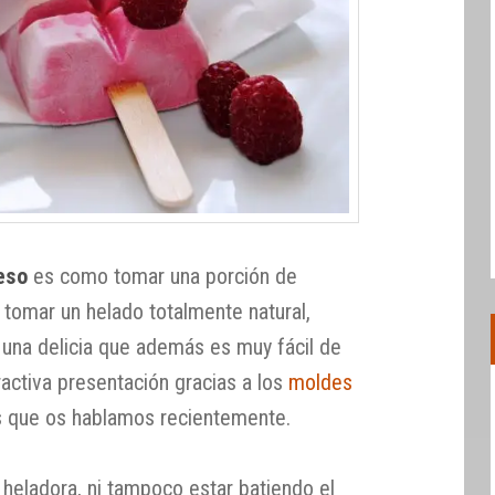
eso
es como tomar una porción de
 tomar un helado totalmente natural,
… una delicia que además es muy fácil de
ractiva presentación gracias a los
moldes
s que os hablamos recientemente.
 heladora, ni tampoco estar batiendo el