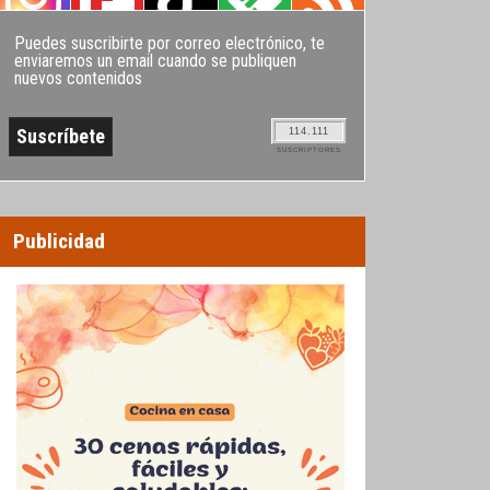
Puedes suscribirte por correo electrónico, te
enviaremos un email cuando se publiquen
nuevos contenidos
114.111
SUSCRIPTORES
Publicidad