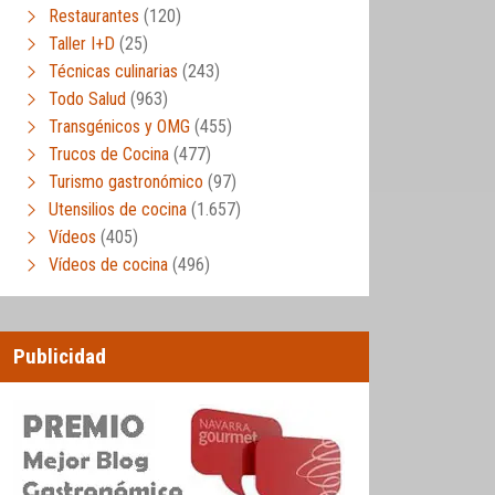
Restaurantes
(120)
Taller I+D
(25)
Técnicas culinarias
(243)
Todo Salud
(963)
Transgénicos y OMG
(455)
Trucos de Cocina
(477)
Turismo gastronómico
(97)
Utensilios de cocina
(1.657)
Vídeos
(405)
Vídeos de cocina
(496)
Publicidad