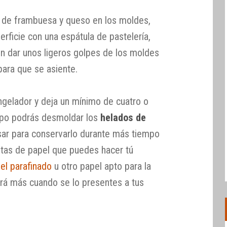
o de frambuesa y queso en los moldes,
perficie con una espátula de pastelería,
on dar unos ligeros golpes de los moldes
para que se asiente.
ngelador y deja un mínimo de cuatro o
mpo podrás desmoldar los
helados de
ar para conservarlo durante más tiempo
sitas de papel que puedes hacer tú
el parafinado
u otro papel apto para la
irá más cuando se lo presentes a tus