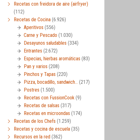
Recetas con freidora de aire (airfryer)
(112)
Recetas de Cocina
(6.926)
Aperitivos
(556)
Carne y Pescado
(1.030)
Desayunos saludables
(334)
Entrantes
(2.672)
Especias, hierbas aromáticas
(83)
Pan y varios
(208)
Pinchos y Tapas
(220)
Pizza, bocadillo, sandwich…
(217)
Postres
(1.500)
Recetas con FussionCook
(9)
Recetas de salsas
(317)
Recetas en microondas
(174)
Recetas de los Chefs
(1.259)
Recetas y cocina de escuela
(35)
Recursos en la red
(362)