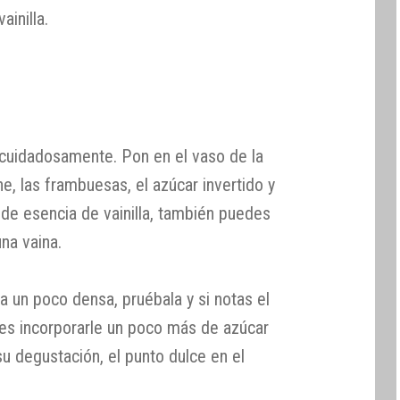
ainilla.
cuidadosamente. Pon en el vaso de la
he, las frambuesas, el azúcar invertido y
 de esencia de vainilla, también puedes
una vaina.
a un poco densa, pruébala y si notas el
des incorporarle un poco más de azúcar
u degustación, el punto dulce en el