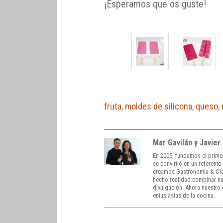
¡Esperamos que os guste!
fruta
,
moldes de silicona
,
queso
,
Mar Gavilán y Javier
En 2005, fundamos el prime
se convirtió en un referent
creamos Gastronomía & Cía
hecho realidad combinar nue
divulgación. Ahora nuestro o
entusiastas de la cocina.