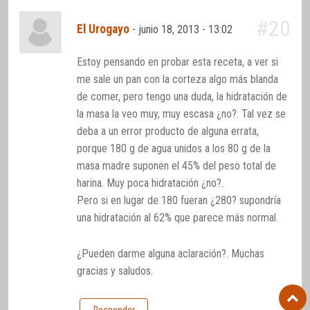
#20
El Urogayo
-
junio 18, 2013 - 13:02
Estoy pensando en probar esta receta, a ver si
me sale un pan con la corteza algo más blanda
de comer, pero tengo una duda, la hidratación de
la masa la veo muy, muy escasa ¿no?. Tal vez se
deba a un error producto de alguna errata,
porque 180 g de agua unidos a los 80 g de la
masa madre suponen el 45% del peso total de
harina. Muy poca hidratación ¿no?.
Pero si en lugar de 180 fueran ¿280? supondría
una hidratación al 62% que parece más normal.
¿Pueden darme alguna aclaración?. Muchas
gracias y saludos.