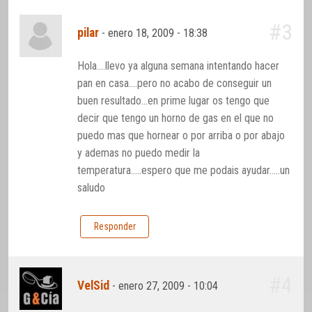
#3
pilar
-
enero 18, 2009 - 18:38
Hola….llevo ya alguna semana intentando hacer
pan en casa….pero no acabo de conseguir un
buen resultado…en prime lugar os tengo que
decir que tengo un horno de gas en el que no
puedo mas que hornear o por arriba o por abajo
y ademas no puedo medir la
temperatura…..espero que me podais ayudar…..un
saludo
Responder
#4
VelSid
-
enero 27, 2009 - 10:04