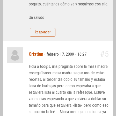
poquito, cuéntanos cómo va y seguimos con ello.
Un saludo
Responder
#5
Cristian
-
febrero 17, 2009 - 16:27
Hola a tod@s, una pregunta sobre la masa madre:
coseguí hacer masa madre segun una de estas
recetas, al tercer dia dobló su tamaño y estaba
llena de burbujas pero como esperaba a que
estuviera lista al cuarto dia la refresqué. Estuve
varios dias esperando a que volviera a doblar su
tamaño para que estuviera «lista» pero como eso
no ocurrió la tiré … Ahora creo que era buena ya