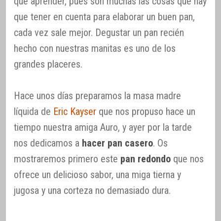
que aprender, pues son muchas las cosas que hay
que tener en cuenta para elaborar un buen pan,
cada vez sale mejor. Degustar un pan recién
hecho con nuestras manitas es uno de los
grandes placeres.
Hace unos días preparamos la masa madre
líquida de
Eric Kayser
que nos propuso hace un
tiempo nuestra amiga Auro, y ayer por la tarde
nos dedicamos a
hacer pan casero
. Os
mostraremos primero este
pan redondo
que nos
ofrece un delicioso sabor, una miga tierna y
jugosa y una corteza no demasiado dura.