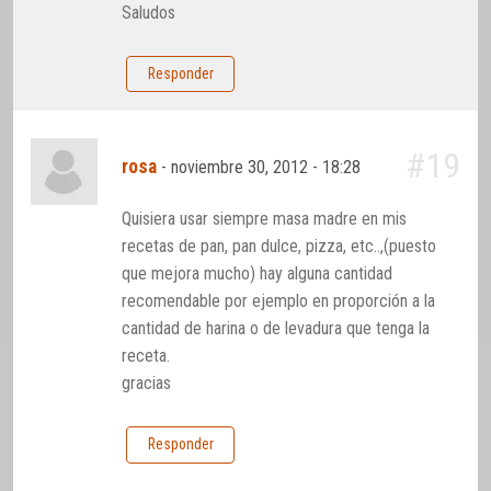
Saludos
Responder
#19
rosa
-
noviembre 30, 2012 - 18:28
Quisiera usar siempre masa madre en mis
recetas de pan, pan dulce, pizza, etc..,(puesto
que mejora mucho) hay alguna cantidad
recomendable por ejemplo en proporción a la
cantidad de harina o de levadura que tenga la
receta.
gracias
Responder