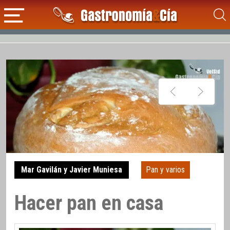
Mar Gavilán y Javier Muniesa
Pan y varios
Hacer pan en casa