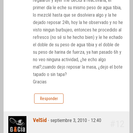
regalaron y ayer me decidí a reactivarla, el
primer día le eche su mismo peso de agua tibia,
lo mezclé hasta que se disolviera algo y la he
dejado reposar 24h, hoy la he observado y no he
visto ningun burbujeo, entonces he procedido al
refresco (no sé si he hecho bien) y le he echado
el doble de su peso de agua tibia y el doble de
su peso de harina de fuerza, ya han pasado 6h y
no veo ninguna actividad, ¿he echo algo
mal?,cuando dejo reposar la masa, ¿dejo el bote
tapado o sin tapa?
Gracias
Responder
VelSid
-
septiembre 3, 2010 - 12:40
#12