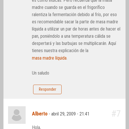
es como indicas. Pero recuerda que la masa
madre cuando se guarda en el frigorífico
ralentiza la fermentación debido al frío, por eso
es recomendable sacar la parte de masa madre
líquida a utilizar un par de horas antes de hacer el
pan, poniéndolo a una temperatura cálida se
despertará y las burbujas se multiplicarán. Aquí
tienes nuestra explicación de la
.
masa madre líquida
Un saludo
Responder
#7
Alberto
-
abril 29, 2009 - 21:41
Hola,