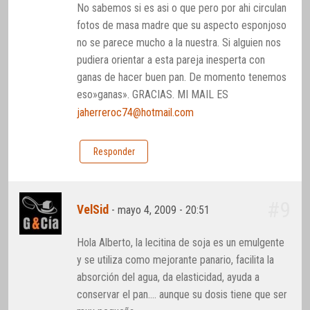
No sabemos si es asi o que pero por ahi circulan
fotos de masa madre que su aspecto esponjoso
no se parece mucho a la nuestra. Si alguien nos
pudiera orientar a esta pareja inesperta con
ganas de hacer buen pan. De momento tenemos
eso»ganas». GRACIAS. MI MAIL ES
jaherreroc74@hotmail.com
Responder
#9
VelSid
-
mayo 4, 2009 - 20:51
Hola Alberto, la lecitina de soja es un emulgente
y se utiliza como mejorante panario, facilita la
absorción del agua, da elasticidad, ayuda a
conservar el pan…. aunque su dosis tiene que ser