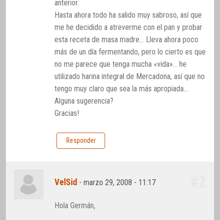
anterior.
Hasta ahora todo ha salido muy sabroso, así que
me he decidido a atreverme con el pan y probar
esta receta de masa madre… Lleva ahora poco
más de un día fermentando, pero lo cierto es que
no me parece que tenga mucha «vida»… he
utilizado harina integral de Mercadona, así que no
tengo muy claro que sea la más apropiada…
Alguna sugerencia?
Gracias!
Responder
#2
VelSid
-
marzo 29, 2008 - 11:17
Hola Germán,