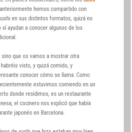
ro anteriormente hemos compartido con
sushi en sus distintos formatos, quizá no
ro sí ayudan a conocer algunos de los
icional.
 sino que os vamos a mostrar otra
abréis visto, y quizá comido, y
eresante conocer cómo se llama. Como
recientemente estuvimos comiendo en un
erto donde residimos, es un restaurante
nesa, el cocinero nos explicó que había
urante japonés en Barcelona.
 tipos de sushi que hizo estaban muy bien,