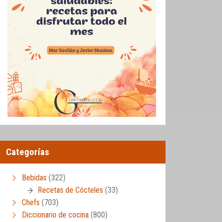
Categorías
Bebidas
(322)
Recetas de Cócteles
(33)
Chefs
(703)
Diccionario de cocina
(800)