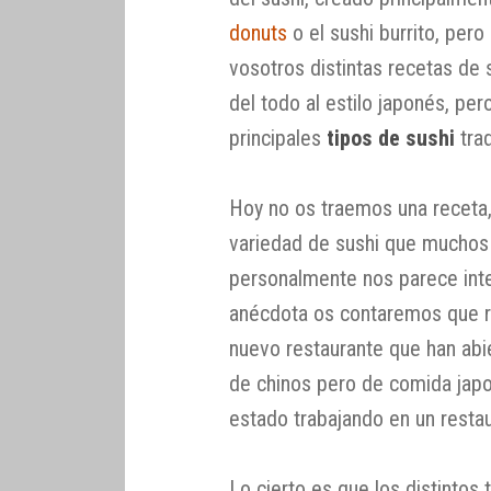
donuts
o el sushi burrito, pe
vosotros distintas recetas de 
del todo al estilo japonés, pe
principales
tipos de sushi
trad
Hoy no os traemos una receta,
variedad de sushi que muchos h
personalmente nos parece int
anécdota os contaremos que 
nuevo restaurante que han abi
de chinos pero de comida japo
estado trabajando en un resta
Lo cierto es que los distintos