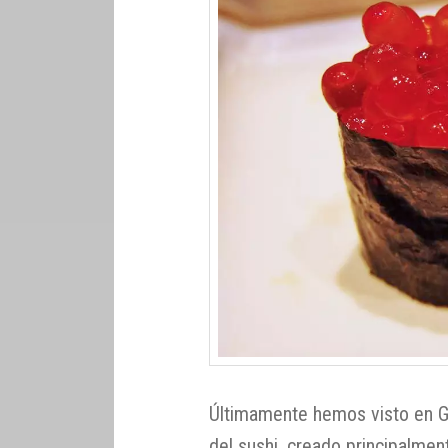
Últimamente hemos visto en G
del sushi, creado principalme