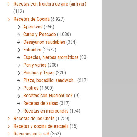
Recetas con freidora de aire (airfryer)
(112)
Recetas de Cocina
(6.927)
Aperitivos
(556)
Carne y Pescado
(1.030)
Desayunos saludables
(334)
Entrantes
(2.672)
Especias, hierbas aromáticas
(83)
Pan y varios
(208)
Pinchos y Tapas
(220)
Pizza, bocadillo, sandwich…
(217)
Postres
(1.500)
Recetas con FussionCook
(9)
Recetas de salsas
(317)
Recetas en microondas
(174)
Recetas de los Chefs
(1.259)
Recetas y cocina de escuela
(35)
Recursos en la red
(362)