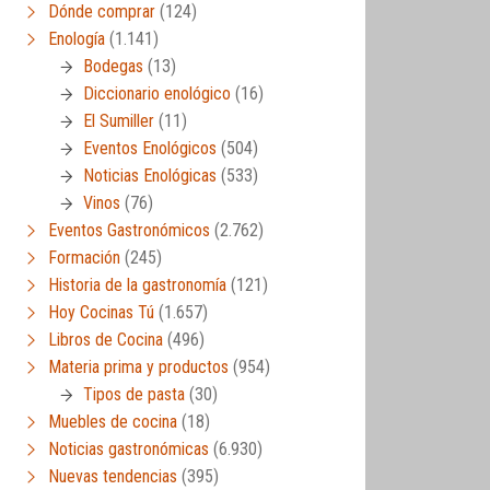
Dónde comprar
(124)
Enología
(1.141)
Bodegas
(13)
Diccionario enológico
(16)
El Sumiller
(11)
Eventos Enológicos
(504)
Noticias Enológicas
(533)
Vinos
(76)
Eventos Gastronómicos
(2.762)
Formación
(245)
Historia de la gastronomía
(121)
Hoy Cocinas Tú
(1.657)
Libros de Cocina
(496)
Materia prima y productos
(954)
Tipos de pasta
(30)
Muebles de cocina
(18)
Noticias gastronómicas
(6.930)
Nuevas tendencias
(395)