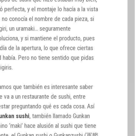
ó perfecta, y el montaje lo hacía a la vista
o no conocía el nombre de cada pieza, si
igiri, un uramaki… seguramente
uciona, y si mantiene el producto, pues
día de la apertura, lo que ofrece ciertas
ad había. Pero no tiene sentido que pidas
giris.
mos que también es interesante saber
 va a un restaurante de sushi, entre
 estar preguntando qué es cada cosa. Así
unkan sushi
, también llamado Gunkan
o ‘maki’ hace alusión al sushi que tiene
mente, el Gunkan sushi o Gunkanzushi (軍艦