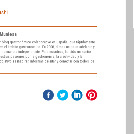
ushi
 Muniesa
r blog gastronómico colaborativo en España, que rápidamente
e en el ámbito gastronómico. En 2008, dimos un paso adelante y
 de manera independiente. Para nosotros, ha sido un sueño
stras pasiones por la gastronomía, la creatividad y la
bjetivo es inspirar, informar, deleitar y conectar con todos los