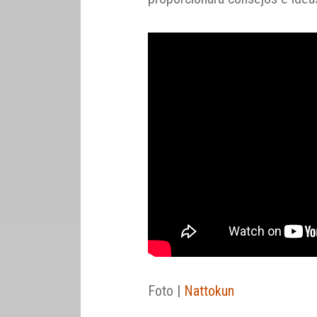
Foto |
Nattokun