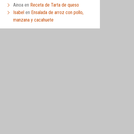
Ainoa
en
Receta de Tarta de queso
Isabel
en
Ensalada de arroz con pollo,
manzana y cacahuete