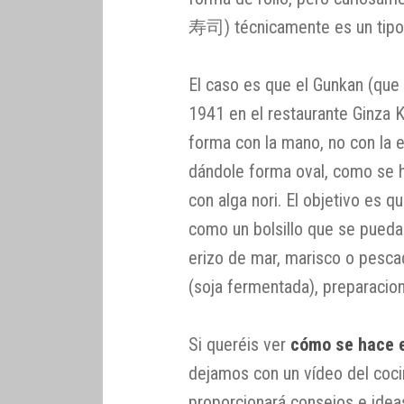
寿司) técnicamente es un tipo
El caso es que el Gunkan (que 
1941 en el restaurante Ginza 
forma con la mano, no con la e
dándole forma oval, como se h
con alga nori. El objetivo es q
como un bolsillo que se pueda
erizo de mar, marisco o pescad
(soja fermentada), preparacio
Si queréis ver
cómo se hace e
dejamos con un vídeo del coci
proporcionará consejos e ideas