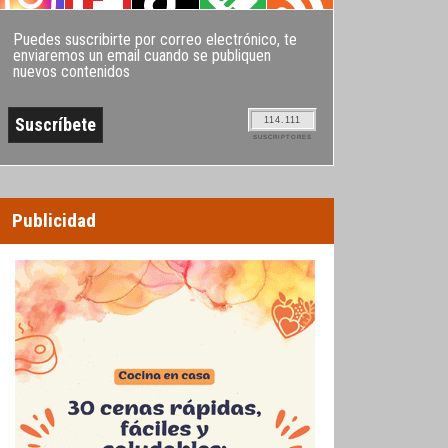
Puedes suscribirte por correo electrónico, te
enviaremos un email cuando se publiquen
nuevos contenidos
114.111
SUSCRIPTORES
Publicidad