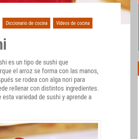
Diccionario de cocina
Vídeos de cocina
hi
hi es un tipo de sushi que
orque el arroz se forma con las manos,
spués se rodea con alga nori para
de rellenar con distintos ingredientes.
 esta variedad de sushi y aprende a