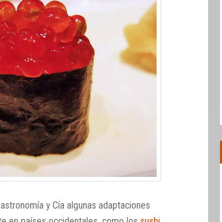
astronomía y Cía algunas adaptaciones
nte en países occidentales, como los
sushi