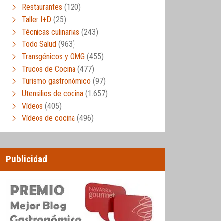
Restaurantes
(120)
Taller I+D
(25)
Técnicas culinarias
(243)
Todo Salud
(963)
Transgénicos y OMG
(455)
Trucos de Cocina
(477)
Turismo gastronómico
(97)
Utensilios de cocina
(1.657)
Vídeos
(405)
Vídeos de cocina
(496)
Publicidad