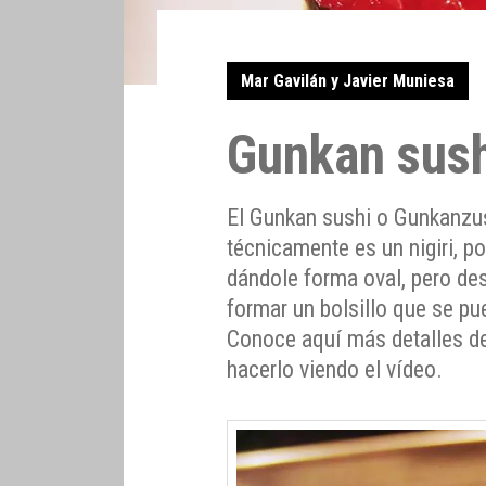
Mar Gavilán y Javier Muniesa
Gunkan sus
El Gunkan sushi o Gunkanzus
técnicamente es un nigiri, p
dándole forma oval, pero de
formar un bolsillo que se pue
Conoce aquí más detalles de
hacerlo viendo el vídeo.