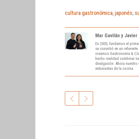
cultura gastronómica
,
japonés
,
s
Mar Gavilán y Javier
En 2005, fundamos el prime
se convirtió en un referent
creamos Gastronomía & Cía
hecho realidad combinar nue
divulgación. Ahora nuestro o
entusiastas de la cocina.