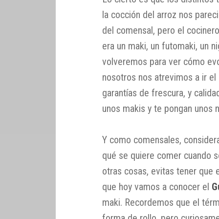
la cocción del arroz nos pareci
del comensal, pero el cociner
era un maki, un futomaki, un n
volveremos para ver cómo evol
nosotros nos atrevimos a ir el 
garantías de frescura, y calid
unos makis y te pongan unos ni
Y como comensales, considera
qué se quiere comer cuando se
otras cosas, evitas tener que
que hoy vamos a conocer el
G
maki. Recordemos que el términ
forma de rollo, pero curiosa