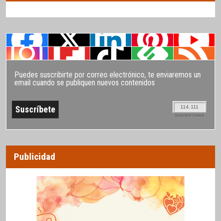
Puedes suscribirte por correo electrónico, te enviaremos un
email cuando se publiquen nuevos contenidos
114.111
SUSCRIPTORES
Publicidad