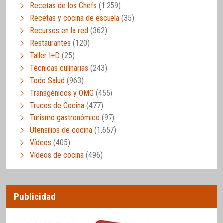
Recetas de los Chefs
(1.259)
Recetas y cocina de escuela
(35)
Recursos en la red
(362)
Restaurantes
(120)
Taller I+D
(25)
Técnicas culinarias
(243)
Todo Salud
(963)
Transgénicos y OMG
(455)
Trucos de Cocina
(477)
Turismo gastronómico
(97)
Utensilios de cocina
(1.657)
Vídeos
(405)
Vídeos de cocina
(496)
Publicidad