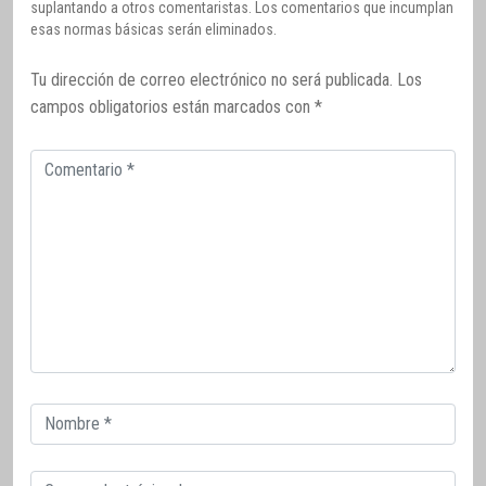
suplantando a otros comentaristas. Los comentarios que incumplan
esas normas básicas serán eliminados.
Tu dirección de correo electrónico no será publicada.
Los
campos obligatorios están marcados con
*
Comentario
Correo
electrónico
Correo