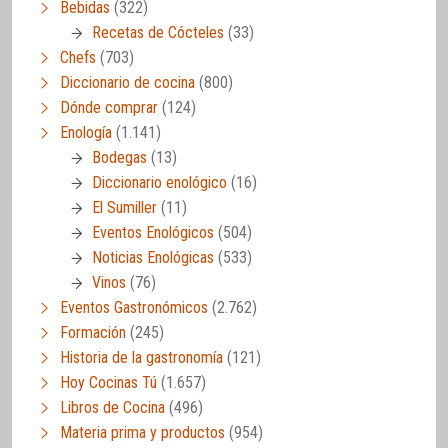
Bebidas
(322)
Recetas de Cócteles
(33)
Chefs
(703)
Diccionario de cocina
(800)
Dónde comprar
(124)
Enología
(1.141)
Bodegas
(13)
Diccionario enológico
(16)
El Sumiller
(11)
Eventos Enológicos
(504)
Noticias Enológicas
(533)
Vinos
(76)
Eventos Gastronómicos
(2.762)
Formación
(245)
Historia de la gastronomía
(121)
Hoy Cocinas Tú
(1.657)
Libros de Cocina
(496)
Materia prima y productos
(954)