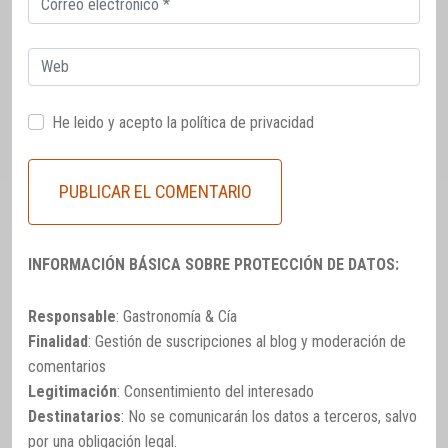
electrónico
Web
He leido y acepto la
política de privacidad
INFORMACIÓN BÁSICA SOBRE PROTECCIÓN DE DATOS:
Responsable
: Gastronomía & Cía
Finalidad
: Gestión de suscripciones al blog y moderación de
comentarios
Legitimación
: Consentimiento del interesado
Destinatarios
: No se comunicarán los datos a terceros, salvo
por una obligación legal.