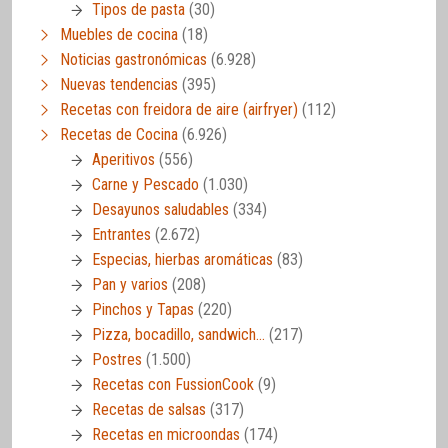
Tipos de pasta
(30)
Muebles de cocina
(18)
Noticias gastronómicas
(6.928)
Nuevas tendencias
(395)
Recetas con freidora de aire (airfryer)
(112)
Recetas de Cocina
(6.926)
Aperitivos
(556)
Carne y Pescado
(1.030)
Desayunos saludables
(334)
Entrantes
(2.672)
Especias, hierbas aromáticas
(83)
Pan y varios
(208)
Pinchos y Tapas
(220)
Pizza, bocadillo, sandwich…
(217)
Postres
(1.500)
Recetas con FussionCook
(9)
Recetas de salsas
(317)
Recetas en microondas
(174)