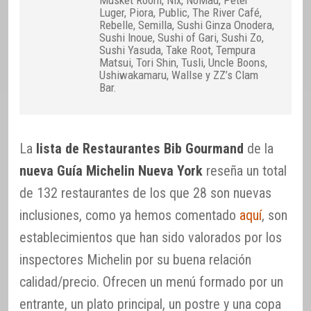
Musket Room, Nix, NoMad, Peter
Luger, Piora, Public, The River Café,
Rebelle, Semilla, Sushi Ginza Onodera,
Sushi Inoue, Sushi of Gari, Sushi Zo,
Sushi Yasuda, Take Root, Tempura
Matsui, Tori Shin, Tusli, Uncle Boons,
Ushiwakamaru, Wallse y ZZ’s Clam
Bar.
La
lista de Restaurantes Bib Gourmand
de la
nueva Guía Michelin Nueva York
reseña un total
de 132 restaurantes de los que 28 son nuevas
inclusiones, como ya hemos comentado
aquí
, son
establecimientos que han sido valorados por los
inspectores Michelin por su buena relación
calidad/precio. Ofrecen un menú formado por un
entrante, un plato principal, un postre y una copa