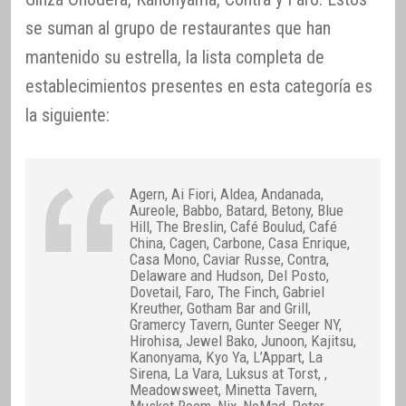
se suman al grupo de restaurantes que han
mantenido su estrella, la lista completa de
establecimientos presentes en esta categoría es
la siguiente:
Agern, Ai Fiori, Aldea, Andanada,
Aureole, Babbo, Batard, Betony, Blue
Hill, The Breslin, Café Boulud, Café
China, Cagen, Carbone, Casa Enrique,
Casa Mono, Caviar Russe, Contra,
Delaware and Hudson, Del Posto,
Dovetail, Faro, The Finch, Gabriel
Kreuther, Gotham Bar and Grill,
Gramercy Tavern, Gunter Seeger NY,
Hirohisa, Jewel Bako, Junoon, Kajitsu,
Kanonyama, Kyo Ya, L’Appart, La
Sirena, La Vara, Luksus at Torst, ,
Meadowsweet, Minetta Tavern,