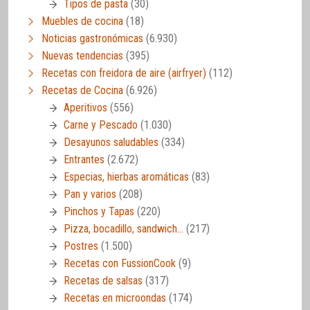
Tipos de pasta
(30)
Muebles de cocina
(18)
Noticias gastronómicas
(6.930)
Nuevas tendencias
(395)
Recetas con freidora de aire (airfryer)
(112)
Recetas de Cocina
(6.926)
Aperitivos
(556)
Carne y Pescado
(1.030)
Desayunos saludables
(334)
Entrantes
(2.672)
Especias, hierbas aromáticas
(83)
Pan y varios
(208)
Pinchos y Tapas
(220)
Pizza, bocadillo, sandwich…
(217)
Postres
(1.500)
Recetas con FussionCook
(9)
Recetas de salsas
(317)
Recetas en microondas
(174)