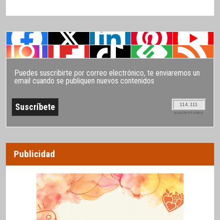
Puedes suscribirte por correo electrónico, te enviaremos un
email cuando se publiquen nuevos contenidos
114.111
SUSCRIPTORES
Publicidad