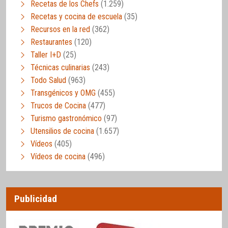
Recetas de los Chefs
(1.259)
Recetas y cocina de escuela
(35)
Recursos en la red
(362)
Restaurantes
(120)
Taller I+D
(25)
Técnicas culinarias
(243)
Todo Salud
(963)
Transgénicos y OMG
(455)
Trucos de Cocina
(477)
Turismo gastronómico
(97)
Utensilios de cocina
(1.657)
Vídeos
(405)
Vídeos de cocina
(496)
Publicidad