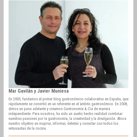
Mar Gavilán y Javier Muniesa
En 2005, fundamos el primer blog gastronómico colaborativo en España, que
rápidamente se convirtió en un referente en el ámbito gastronómico. En 2008,
dimos un paso adelante y creamos Gastronomía & Cía de manera
independiente. Para nosotros, ha sido un sueño hecho realidad combinar
nuestras pasiones por la gastronomía, la creatividad y la divulgación. Ahora
nuestro objetivo es inspirar, informar, deleitar y conectar con todos los
entusiastas de la cocina.