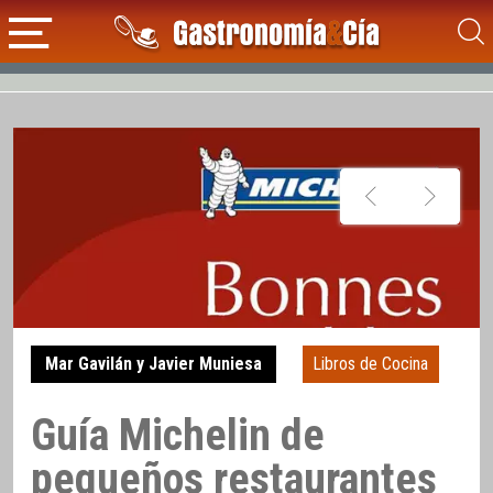
Mar Gavilán y Javier Muniesa
Libros de Cocina
Guía Michelin de
pequeños restaurantes