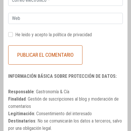
electrónico
Web
He leido y acepto la
política de privacidad
INFORMACIÓN BÁSICA SOBRE PROTECCIÓN DE DATOS:
Responsable
: Gastronomía & Cía
Finalidad
: Gestión de suscripciones al blog y moderación de
comentarios
Legitimación
: Consentimiento del interesado
Destinatarios
: No se comunicarán los datos a terceros, salvo
por una obligación legal.