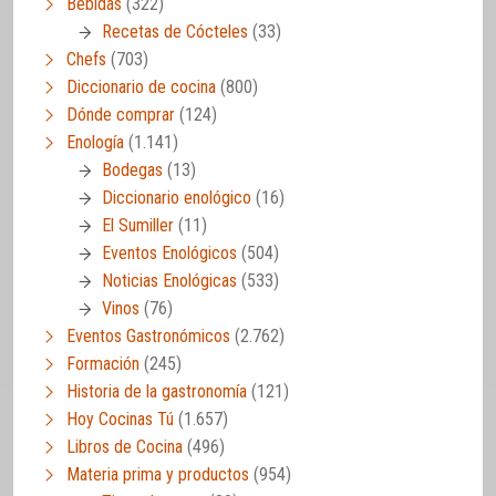
Bebidas
(322)
Recetas de Cócteles
(33)
Chefs
(703)
Diccionario de cocina
(800)
Dónde comprar
(124)
Enología
(1.141)
Bodegas
(13)
Diccionario enológico
(16)
El Sumiller
(11)
Eventos Enológicos
(504)
Noticias Enológicas
(533)
Vinos
(76)
Eventos Gastronómicos
(2.762)
Formación
(245)
Historia de la gastronomía
(121)
Hoy Cocinas Tú
(1.657)
Libros de Cocina
(496)
Materia prima y productos
(954)