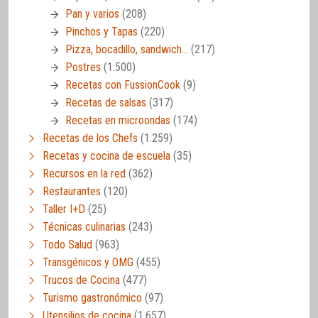
Pan y varios
(208)
Pinchos y Tapas
(220)
Pizza, bocadillo, sandwich…
(217)
Postres
(1.500)
Recetas con FussionCook
(9)
Recetas de salsas
(317)
Recetas en microondas
(174)
Recetas de los Chefs
(1.259)
Recetas y cocina de escuela
(35)
Recursos en la red
(362)
Restaurantes
(120)
Taller I+D
(25)
Técnicas culinarias
(243)
Todo Salud
(963)
Transgénicos y OMG
(455)
Trucos de Cocina
(477)
Turismo gastronómico
(97)
Utensilios de cocina
(1.657)