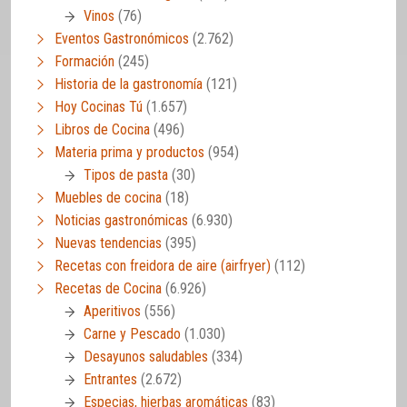
Vinos
(76)
Eventos Gastronómicos
(2.762)
Formación
(245)
Historia de la gastronomía
(121)
Hoy Cocinas Tú
(1.657)
Libros de Cocina
(496)
Materia prima y productos
(954)
Tipos de pasta
(30)
Muebles de cocina
(18)
Noticias gastronómicas
(6.930)
Nuevas tendencias
(395)
Recetas con freidora de aire (airfryer)
(112)
Recetas de Cocina
(6.926)
Aperitivos
(556)
Carne y Pescado
(1.030)
Desayunos saludables
(334)
Entrantes
(2.672)
Especias, hierbas aromáticas
(83)