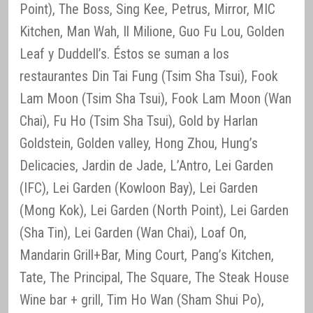
Point), The Boss, Sing Kee, Petrus, Mirror, MIC
Kitchen, Man Wah, Il Milione, Guo Fu Lou, Golden
Leaf y Duddell’s. Éstos se suman a los
restaurantes Din Tai Fung (Tsim Sha Tsui), Fook
Lam Moon (Tsim Sha Tsui), Fook Lam Moon (Wan
Chai), Fu Ho (Tsim Sha Tsui), Gold by Harlan
Goldstein, Golden valley, Hong Zhou, Hung’s
Delicacies, Jardin de Jade, L’Antro, Lei Garden
(IFC), Lei Garden (Kowloon Bay), Lei Garden
(Mong Kok), Lei Garden (North Point), Lei Garden
(Sha Tin), Lei Garden (Wan Chai), Loaf On,
Mandarin Grill+Bar, Ming Court, Pang’s Kitchen,
Tate, The Principal, The Square, The Steak House
Wine bar + grill, Tim Ho Wan (Sham Shui Po),