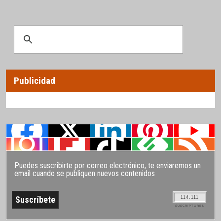
Publicidad
Puedes suscribirte por correo electrónico, te enviaremos un
email cuando se publiquen nuevos contenidos
114.111
SUSCRIPTORES