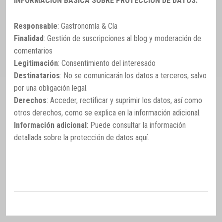
INFORMACIÓN BÁSICA SOBRE PROTECCIÓN DE DATOS:
Responsable
: Gastronomía & Cía
Finalidad
: Gestión de suscripciones al blog y moderación de
comentarios
Legitimación
: Consentimiento del interesado
Destinatarios
: No se comunicarán los datos a terceros, salvo
por una obligación legal.
Derechos
: Acceder, rectificar y suprimir los datos, así como
otros derechos, como se explica en la información adicional.
Información adicional
: Puede consultar la información
detallada sobre la protección de datos
aquí
.