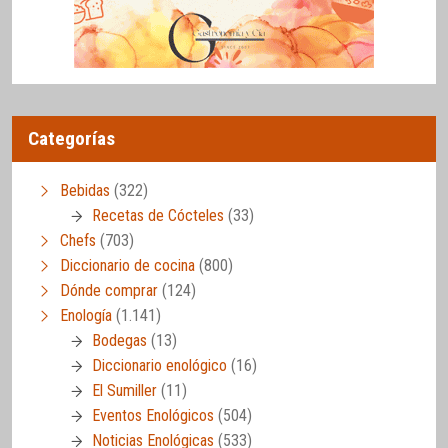
Categorías
Bebidas
(322)
Recetas de Cócteles
(33)
Chefs
(703)
Diccionario de cocina
(800)
Dónde comprar
(124)
Enología
(1.141)
Bodegas
(13)
Diccionario enológico
(16)
El Sumiller
(11)
Eventos Enológicos
(504)
Noticias Enológicas
(533)