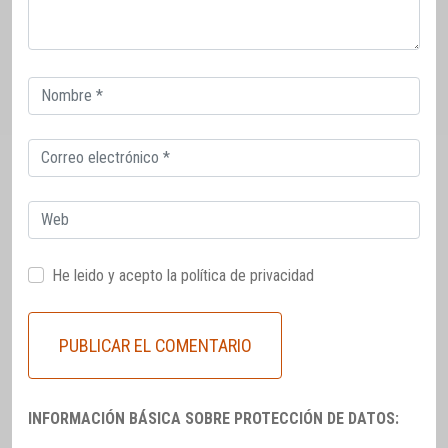
Correo
electrónico
Correo
electrónico
Web
He leido y acepto la
política de privacidad
INFORMACIÓN BÁSICA SOBRE PROTECCIÓN DE DATOS: