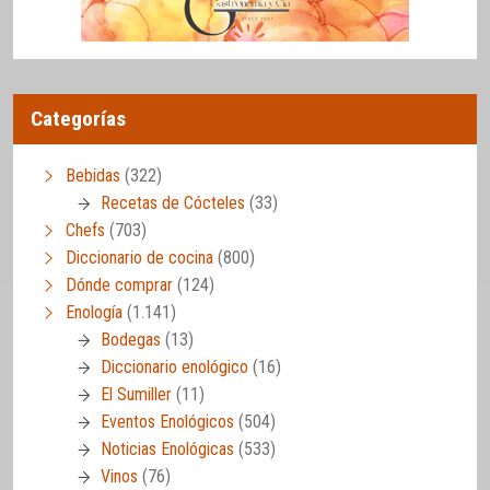
Categorías
Bebidas
(322)
Recetas de Cócteles
(33)
Chefs
(703)
Diccionario de cocina
(800)
Dónde comprar
(124)
Enología
(1.141)
Bodegas
(13)
Diccionario enológico
(16)
El Sumiller
(11)
Eventos Enológicos
(504)
Noticias Enológicas
(533)
Vinos
(76)