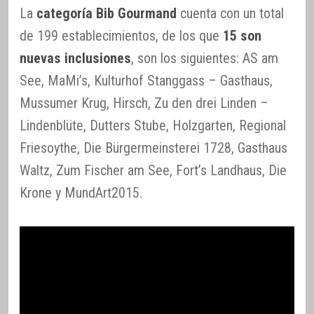
La
categoría Bib Gourmand
cuenta con un total
de 199 establecimientos, de los que
15 son
nuevas inclusiones
, son los siguientes: AS am
See, MaMi’s, Kulturhof Stanggass – Gasthaus,
Mussumer Krug, Hirsch, Zu den drei Linden –
Lindenblüte, Dutters Stube, Holzgarten, Regional
Friesoythe, Die Bürgermeinsterei 1728, Gasthaus
Waltz, Zum Fischer am See, Fort’s Landhaus, Die
Krone y MundArt2015.