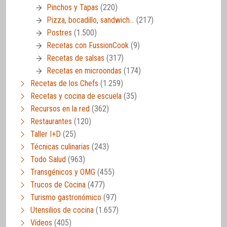
Pinchos y Tapas
(220)
Pizza, bocadillo, sandwich…
(217)
Postres
(1.500)
Recetas con FussionCook
(9)
Recetas de salsas
(317)
Recetas en microondas
(174)
Recetas de los Chefs
(1.259)
Recetas y cocina de escuela
(35)
Recursos en la red
(362)
Restaurantes
(120)
Taller I+D
(25)
Técnicas culinarias
(243)
Todo Salud
(963)
Transgénicos y OMG
(455)
Trucos de Cocina
(477)
Turismo gastronómico
(97)
Utensilios de cocina
(1.657)
Vídeos
(405)