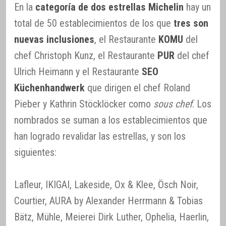
En la
categoría de dos estrellas Michelin
hay un
total de 50 establecimientos de los que
tres son
nuevas inclusiones
, el Restaurante
KOMU
del
chef Christoph Kunz, el Restaurante
PUR
del chef
Ulrich Heimann y el Restaurante
SEO
Küchenhandwerk
que dirigen el chef Roland
Pieber y Kathrin Stöcklöcker como
sous chef
. Los
nombrados se suman a los establecimientos que
han logrado revalidar las estrellas, y son los
siguientes:
Lafleur, IKIGAI, Lakeside, Ox & Klee, Ösch Noir,
Courtier, AURA by Alexander Herrmann & Tobias
Bätz, Mühle, Meierei Dirk Luther, Ophelia, Haerlin,