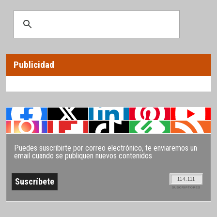
Publicidad
Puedes suscribirte por correo electrónico, te enviaremos un
email cuando se publiquen nuevos contenidos
114.111
SUSCRIPTORES