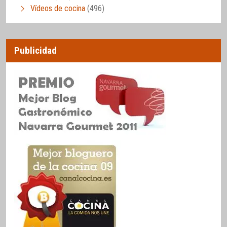
Vídeos de cocina
(496)
Publicidad