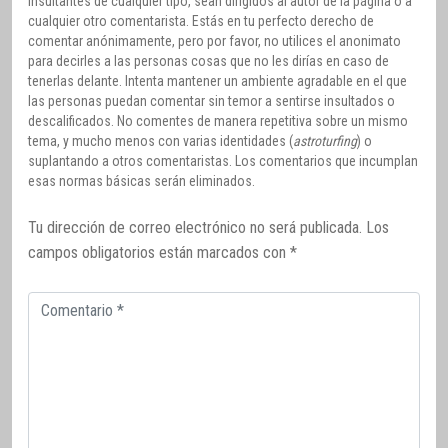
insultantes de cualquier tipo, sean dirigidos al autor de la página o a
cualquier otro comentarista. Estás en tu perfecto derecho de
comentar anónimamente, pero por favor, no utilices el anonimato
para decirles a las personas cosas que no les dirías en caso de
tenerlas delante. Intenta mantener un ambiente agradable en el que
las personas puedan comentar sin temor a sentirse insultados o
descalificados. No comentes de manera repetitiva sobre un mismo
tema, y mucho menos con varias identidades (
astroturfing
) o
suplantando a otros comentaristas. Los comentarios que incumplan
esas normas básicas serán eliminados.
Tu dirección de correo electrónico no será publicada.
Los
campos obligatorios están marcados con
*
Comentario