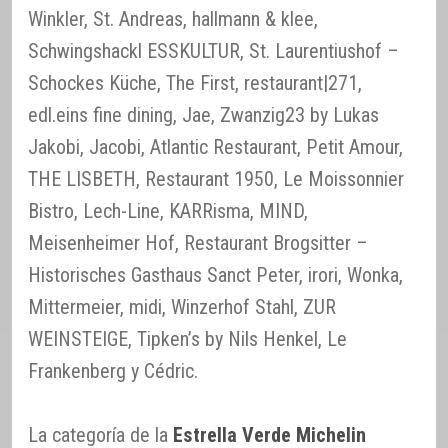
Winkler, St. Andreas, hallmann & klee,
Schwingshackl ESSKULTUR, St. Laurentiushof –
Schockes Küche, The First, restaurant|271,
edl.eins fine dining, Jae, Zwanzig23 by Lukas
Jakobi, Jacobi, Atlantic Restaurant, Petit Amour,
THE LISBETH, Restaurant 1950, Le Moissonnier
Bistro, Lech-Line, KARRisma, MIND,
Meisenheimer Hof, Restaurant Brogsitter –
Historisches Gasthaus Sanct Peter, irori, Wonka,
Mittermeier, midi, Winzerhof Stahl, ZUR
WEINSTEIGE, Tipken’s by Nils Henkel, Le
Frankenberg y Cédric.
La categoría de la
Estrella Verde Michelin