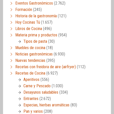
Eventos Gastronómicos
(2.762)
Formación
(245)
Historia de la gastronomía
(121)
Hoy Cocinas Tú
(1.657)
Libros de Cocina
(496)
Materia prima y productos
(954)
Tipos de pasta
(30)
Muebles de cocina
(18)
Noticias gastronómicas
(6.930)
Nuevas tendencias
(395)
Recetas con freidora de aire (airfryer)
(112)
Recetas de Cocina
(6.927)
Aperitivos
(556)
Carne y Pescado
(1.030)
Desayunos saludables
(334)
Entrantes
(2.672)
Especias, hierbas aromáticas
(83)
Pan y varios
(208)