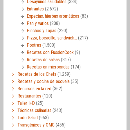
Desayunos saludables
(334)
Entrantes
(2.672)
Especias, hierbas aromáticas
(83)
Pan y varios
(208)
Pinchos y Tapas
(220)
Pizza, bocadillo, sandwich…
(217)
Postres
(1.500)
Recetas con FussionCook
(9)
Recetas de salsas
(317)
Recetas en microondas
(174)
Recetas de los Chefs
(1.259)
Recetas y cocina de escuela
(35)
Recursos en la red
(362)
Restaurantes
(120)
Taller I+D
(25)
Técnicas culinarias
(243)
Todo Salud
(963)
Transgénicos y OMG
(455)