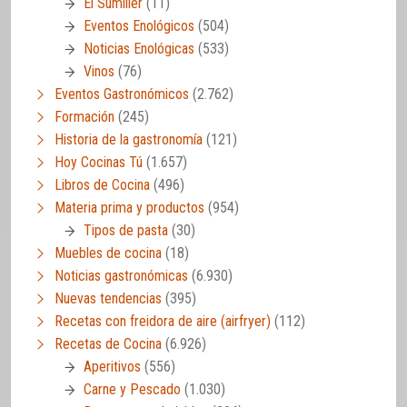
El Sumiller
(11)
Eventos Enológicos
(504)
Noticias Enológicas
(533)
Vinos
(76)
Eventos Gastronómicos
(2.762)
Formación
(245)
Historia de la gastronomía
(121)
Hoy Cocinas Tú
(1.657)
Libros de Cocina
(496)
Materia prima y productos
(954)
Tipos de pasta
(30)
Muebles de cocina
(18)
Noticias gastronómicas
(6.930)
Nuevas tendencias
(395)
Recetas con freidora de aire (airfryer)
(112)
Recetas de Cocina
(6.926)
Aperitivos
(556)
Carne y Pescado
(1.030)