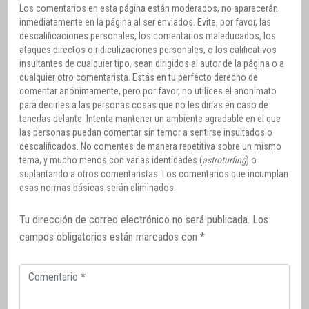
Los comentarios en esta página están moderados, no aparecerán
inmediatamente en la página al ser enviados. Evita, por favor, las
descalificaciones personales, los comentarios maleducados, los
ataques directos o ridiculizaciones personales, o los calificativos
insultantes de cualquier tipo, sean dirigidos al autor de la página o a
cualquier otro comentarista. Estás en tu perfecto derecho de
comentar anónimamente, pero por favor, no utilices el anonimato
para decirles a las personas cosas que no les dirías en caso de
tenerlas delante. Intenta mantener un ambiente agradable en el que
las personas puedan comentar sin temor a sentirse insultados o
descalificados. No comentes de manera repetitiva sobre un mismo
tema, y mucho menos con varias identidades (
astroturfing
) o
suplantando a otros comentaristas. Los comentarios que incumplan
esas normas básicas serán eliminados.
Tu dirección de correo electrónico no será publicada.
Los
campos obligatorios están marcados con
*
Comentario