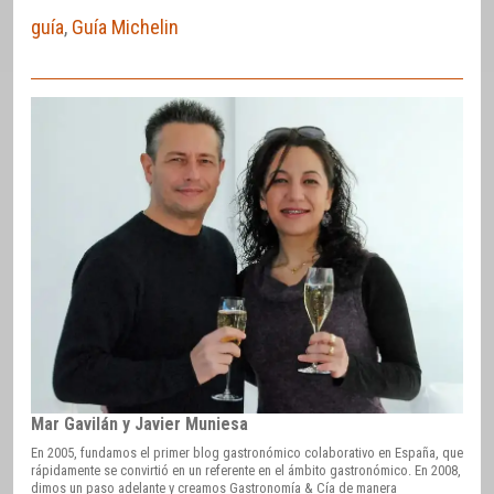
guía
,
Guía Michelin
Mar Gavilán y Javier Muniesa
En 2005, fundamos el primer blog gastronómico colaborativo en España, que
rápidamente se convirtió en un referente en el ámbito gastronómico. En 2008,
dimos un paso adelante y creamos Gastronomía & Cía de manera