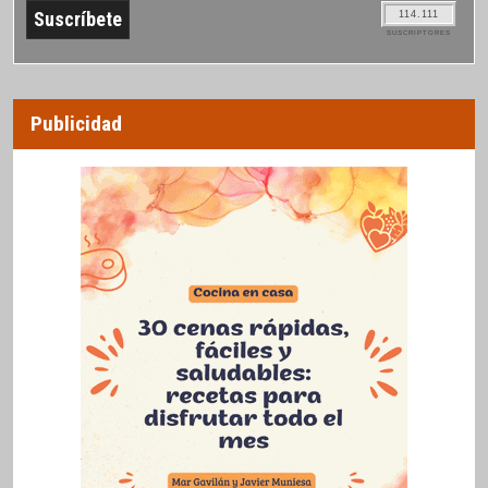
114.111
SUSCRIPTORES
Publicidad