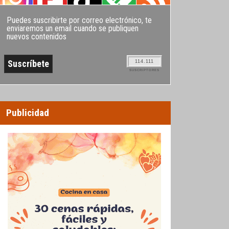
Puedes suscribirte por correo electrónico, te
enviaremos un email cuando se publiquen
nuevos contenidos
114.111
SUSCRIPTORES
Publicidad