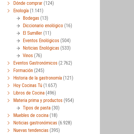
Dónde comprar
(124)
Enología
(1.141)
Bodegas
(13)
Diccionario enológico
(16)
El Sumiller
(11)
Eventos Enológicos
(504)
Noticias Enológicas
(533)
Vinos
(76)
Eventos Gastronómicos
(2.762)
Formación
(245)
Historia de la gastronomía
(121)
Hoy Cocinas Tú
(1.657)
Libros de Cocina
(496)
Materia prima y productos
(954)
Tipos de pasta
(30)
Muebles de cocina
(18)
Noticias gastronómicas
(6.928)
Nuevas tendencias
(395)