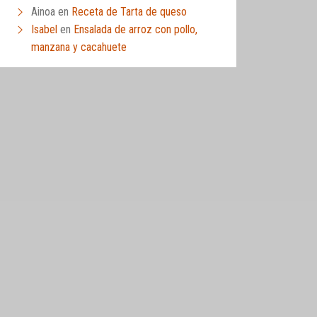
Ainoa
en
Receta de Tarta de queso
Isabel
en
Ensalada de arroz con pollo,
manzana y cacahuete