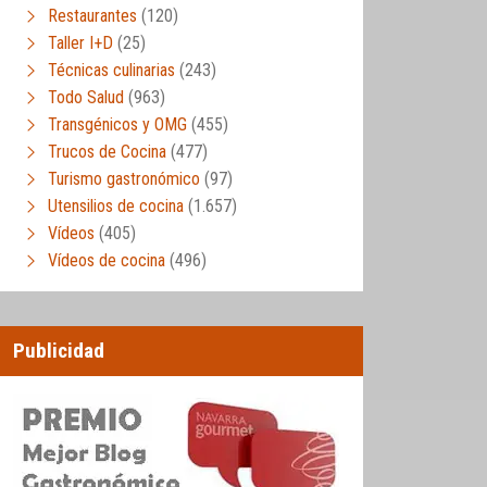
Restaurantes
(120)
Taller I+D
(25)
Técnicas culinarias
(243)
Todo Salud
(963)
Transgénicos y OMG
(455)
Trucos de Cocina
(477)
Turismo gastronómico
(97)
Utensilios de cocina
(1.657)
Vídeos
(405)
Vídeos de cocina
(496)
Publicidad