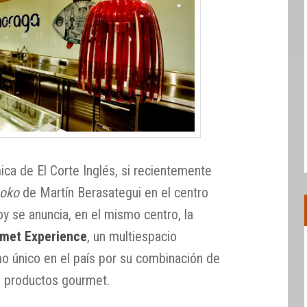
ca de El Corte Inglés, si recientemente
xoko
de Martín Berasategui en el centro
y se anuncia, en el mismo centro, la
met Experience
, un multiespacio
 único en el país por su combinación de
e productos gourmet.