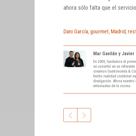
ahora sólo falta que el servici
Dani García
,
gourmet
,
Madrid
,
res
Mar Gavilán y Javier
En 2005, fundamos el prime
se convirtió en un referent
creamos Gastronomía & Cía
hecho realidad combinar nue
divulgación. Ahora nuestro o
entusiastas de la cocina.