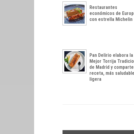
Restaurantes
económicos de Europ
con estrella Michelin
Pan Delirio elabora la
Mejor Torrija Tradici
de Madrid y comparte
receta, más saludable
ligera