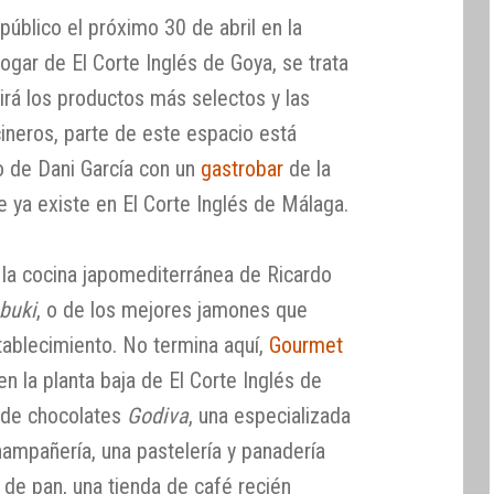
 público el próximo 30 de abril en la
Hogar de El Corte Inglés de Goya, se trata
nirá los productos más selectos y las
ineros, parte de este espacio está
o de Dani García con un
gastrobar
de la
ue ya existe en El Corte Inglés de Málaga.
 la cocina japomediterránea de Ricardo
buki
, o de los mejores jamones que
tablecimiento. No termina aquí,
Gourmet
en la planta baja de El Corte Inglés de
a de chocolates
Godiva
, una especializada
hampañería, una pastelería y panadería
de pan, una tienda de café recién