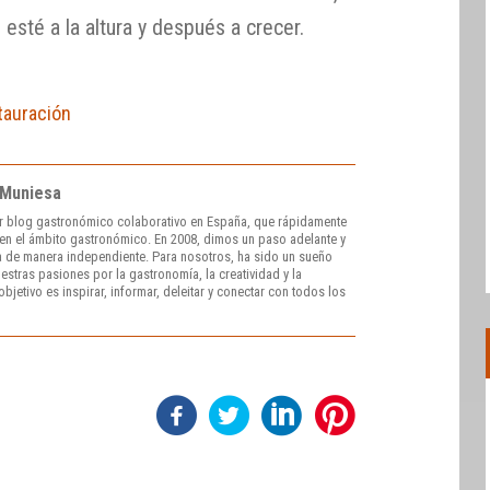
o esté a la altura y después a crecer.
tauración
 Muniesa
r blog gastronómico colaborativo en España, que rápidamente
e en el ámbito gastronómico. En 2008, dimos un paso adelante y
 de manera independiente. Para nosotros, ha sido un sueño
stras pasiones por la gastronomía, la creatividad y la
bjetivo es inspirar, informar, deleitar y conectar con todos los