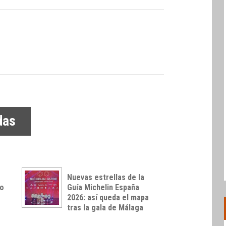
das
Nuevas estrellas de la
so
Guía Michelin España
2026: así queda el mapa
tras la gala de Málaga