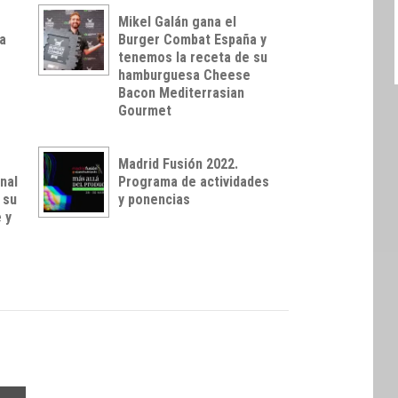
Mikel Galán gana el
a
Burger Combat España y
tenemos la receta de su
hamburguesa Cheese
Bacon Mediterrasian
Gourmet
Madrid Fusión 2022.
onal
Programa de actividades
 su
y ponencias
 y