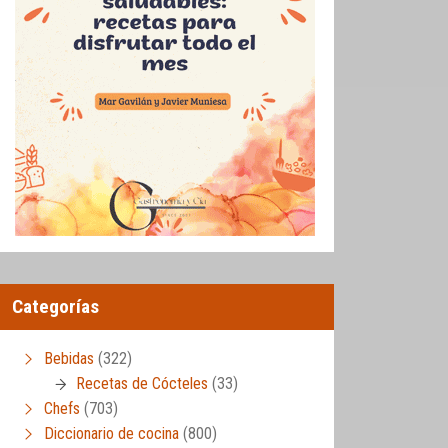
Categorías
Bebidas
(322)
Recetas de Cócteles
(33)
Chefs
(703)
Diccionario de cocina
(800)