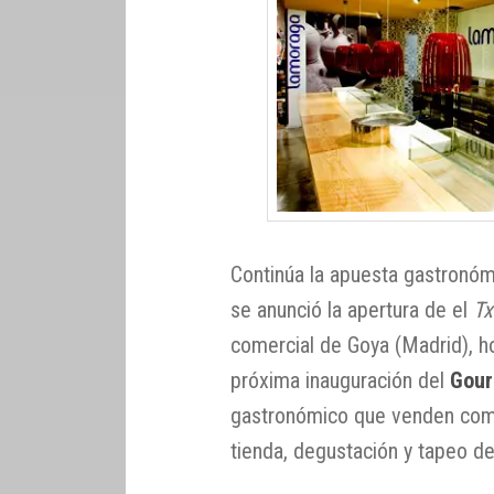
Continúa la apuesta gastronómi
se anunció la apertura de el
T
comercial de Goya (Madrid), ho
próxima inauguración del
Gour
gastronómico que venden como
tienda, degustación y tapeo d