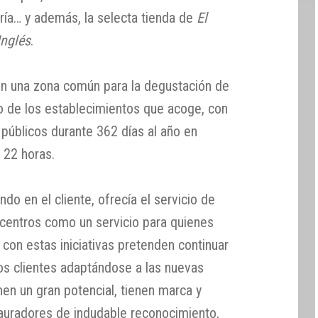
ría… y además, la selecta tienda de
El
Inglés
.
n una zona común para la degustación de
o de los establecimientos que acoge, con
s públicos durante 362 días al año en
a 22 horas.
do en el cliente, ofrecía el servicio de
 centros como un servicio para quienes
, con estas iniciativas pretenden continuar
os clientes adaptándose a las nuevas
en un gran potencial, tienen marca y
auradores de indudable reconocimiento,