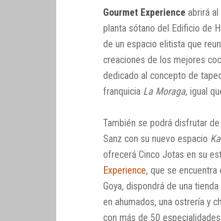
Gourmet Experience
abrirá al
planta sótano del Edificio de 
de un espacio elitista que reu
creaciones de los mejores coc
dedicado al concepto de tape
franquicia
La Moraga
, igual q
También se podrá disfrutar de
Sanz con su nuevo espacio
Ka
ofrecerá Cinco Jotas en su es
Experience
, que se encuentra 
Goya, dispondrá de una tiend
en ahumados, una ostrería y c
con más de 50 especialidades 