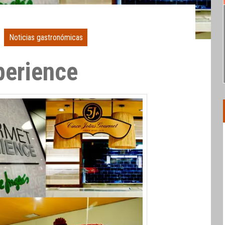
Noticias gastronómicas
perience