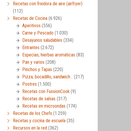
Recetas con freidora de aire (airfryer)
(112)
Recetas de Cocina
(6.926)
Aperitivos
(556)
Carne y Pescado
(1.030)
Desayunos saludables
(334)
Entrantes
(2.672)
Especias, hierbas aromáticas
(83)
Pan y varios
(208)
Pinchos y Tapas
(220)
Pizza, bocadillo, sandwich…
(217)
Postres
(1.500)
Recetas con FussionCook
(9)
Recetas de salsas
(317)
Recetas en microondas
(174)
Recetas de los Chefs
(1.259)
Recetas y cocina de escuela
(35)
Recursos en la red
(362)