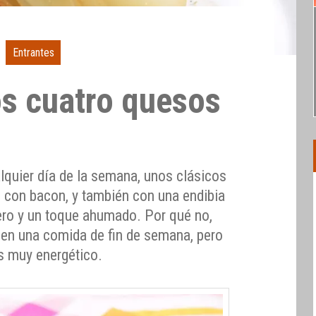
Entrantes
os cuatro quesos
alquier día de la semana, unos clásicos
 con bacon, y también con una endibia
ro y un toque ahumado. Por qué no,
e en una comida de fin de semana, pero
s muy energético.