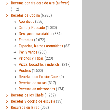
Recetas con freidora de aire (airfryer)
(112)
Recetas de Cocina
(6.926)
Aperitivos
(556)
Carne y Pescado
(1.030)
Desayunos saludables
(334)
Entrantes
(2.672)
Especias, hierbas aromáticas
(83)
Pan y varios
(208)
Pinchos y Tapas
(220)
Pizza, bocadillo, sandwich…
(217)
Postres
(1.500)
Recetas con FussionCook
(9)
Recetas de salsas
(317)
Recetas en microondas
(174)
Recetas de los Chefs
(1.259)
Recetas y cocina de escuela
(35)
Recursos en la red
(362)