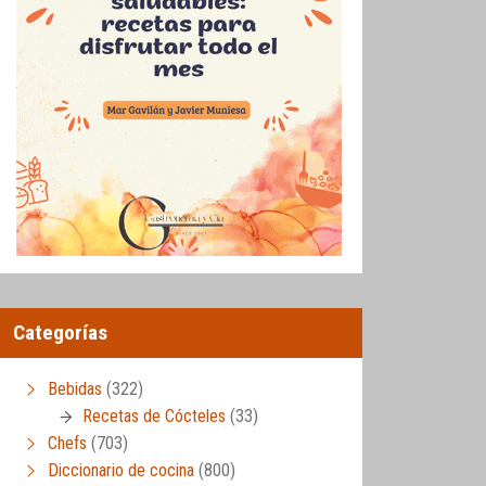
Categorías
Bebidas
(322)
Recetas de Cócteles
(33)
Chefs
(703)
Diccionario de cocina
(800)