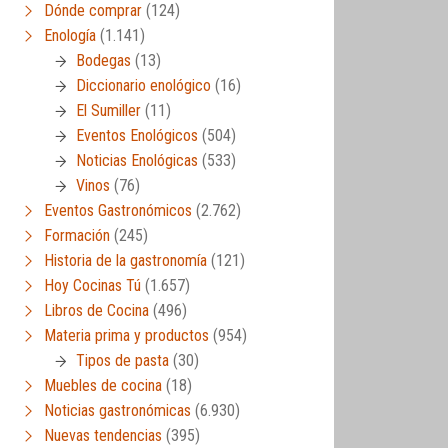
Dónde comprar
(124)
Enología
(1.141)
Bodegas
(13)
Diccionario enológico
(16)
El Sumiller
(11)
Eventos Enológicos
(504)
Noticias Enológicas
(533)
Vinos
(76)
Eventos Gastronómicos
(2.762)
Formación
(245)
Historia de la gastronomía
(121)
Hoy Cocinas Tú
(1.657)
Libros de Cocina
(496)
Materia prima y productos
(954)
Tipos de pasta
(30)
Muebles de cocina
(18)
Noticias gastronómicas
(6.930)
Nuevas tendencias
(395)