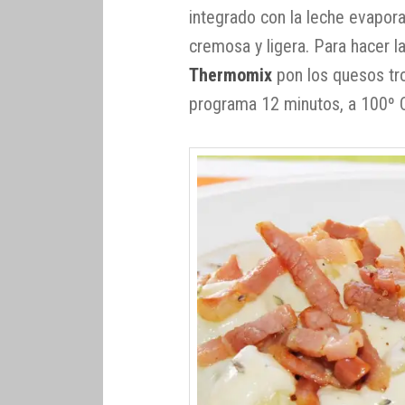
integrado con la leche evapor
cremosa y ligera. Para hacer l
Thermomix
pon los quesos tro
programa 12 minutos, a 100º C