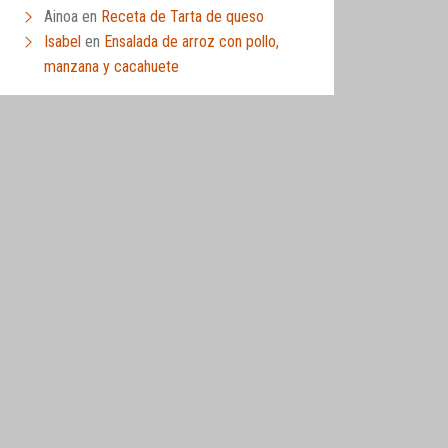
Ainoa
en
Receta de Tarta de queso
Isabel
en
Ensalada de arroz con pollo,
manzana y cacahuete