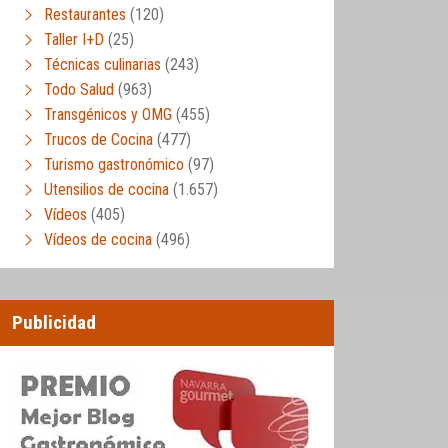
Restaurantes
(120)
Taller I+D
(25)
Técnicas culinarias
(243)
Todo Salud
(963)
Transgénicos y OMG
(455)
Trucos de Cocina
(477)
Turismo gastronómico
(97)
Utensilios de cocina
(1.657)
Vídeos
(405)
Vídeos de cocina
(496)
Publicidad