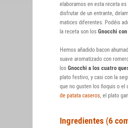
elaboramos en esta receta es 
disfrutar de un entrante, dirí
matices diferentes. Podéis ado
la receta son los
Gnocchi con
Hemos añadido bacon ahumado 
suave aromatizado con romero 
los
Gnocchi a los cuatro qu
plato festivo, y casi con la se
que no gusten los ñoquis o el 
de patata caseros
, el plato g
Ingredientes (6 co