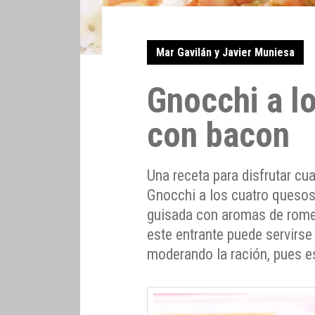
Mar Gavilán y Javier Muniesa
Gnocchi a l
con bacon
Una receta para disfrutar cu
Gnocchi a los cuatro quesos
guisada con aromas de rome
este entrante puede servirs
moderando la ración, pues e