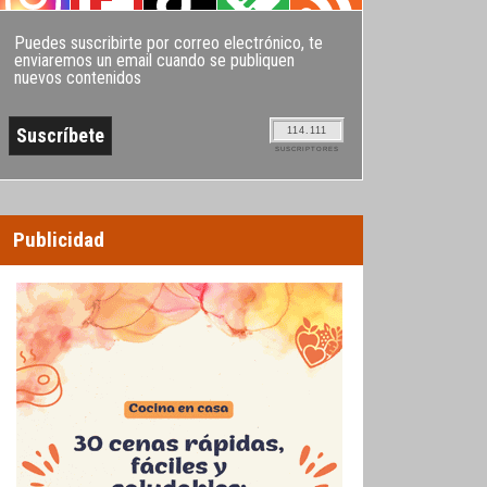
Puedes suscribirte por correo electrónico, te
enviaremos un email cuando se publiquen
nuevos contenidos
114.111
SUSCRIPTORES
Publicidad