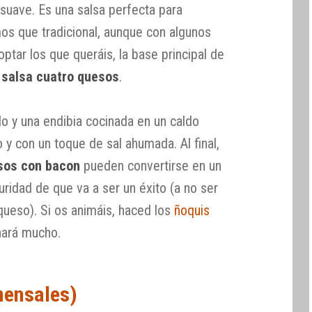
suave. Es una salsa perfecta para
amos que tradicional, aunque con algunos
ptar los que queráis, la base principal de
 salsa cuatro quesos
.
y una endibia cocinada en un caldo
y con un toque de sal ahumada. Al final,
esos con bacon
pueden convertirse en un
guridad de que va a ser un éxito (a no ser
queso). Si os animáis, haced los
ñoquis
anará mucho.
mensales)