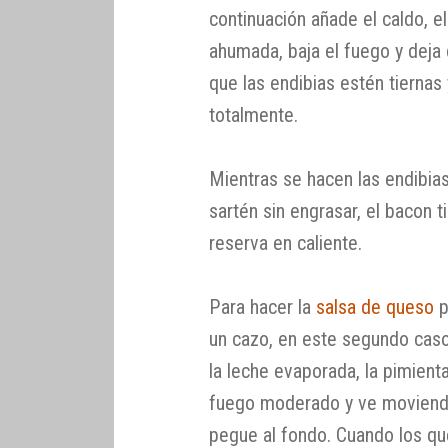
continuación añade el caldo, el
ahumada, baja el fuego y deja
que las endibias estén tiernas
totalmente.
Mientras se hacen las endibias
sartén sin engrasar, el bacon t
reserva en caliente.
Para hacer la
salsa de queso
p
un cazo, en este segundo caso,
la leche evaporada, la pimient
fuego moderado y ve moviend
pegue al fondo. Cuando los qu