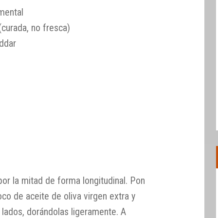
mental
curada, no fresca)
ddar
por la mitad de forma longitudinal. Pon
oco de aceite de oliva virgen extra y
 lados, dorándolas ligeramente. A