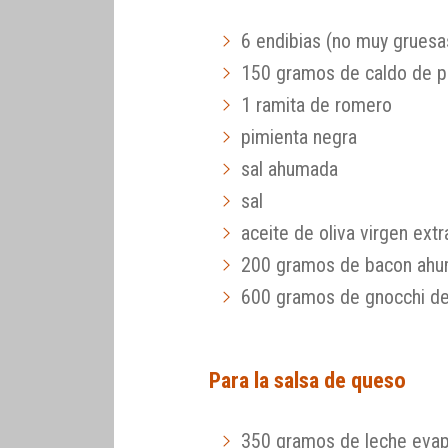
6 endibias (no muy gruesa
150 gramos de caldo de p
1 ramita de romero
pimienta negra
sal ahumada
sal
aceite de oliva virgen extr
200 gramos de bacon ah
600 gramos de gnocchi de
Para la salsa de queso
350 gramos de leche eva