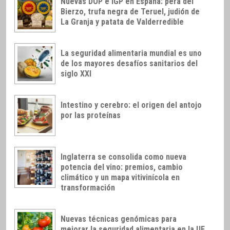
Nuevas DOP e IGP en España: pera del
Bierzo, trufa negra de Teruel, judión de
La Granja y patata de Valderredible
La seguridad alimentaria mundial es uno
de los mayores desafíos sanitarios del
siglo XXI
Intestino y cerebro: el origen del antojo
por las proteínas
Inglaterra se consolida como nueva
potencia del vino: premios, cambio
climático y un mapa vitivinícola en
transformación
Nuevas técnicas genómicas para
mejorar la seguridad alimentaria en la UE