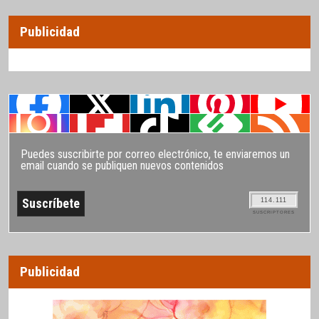
Publicidad
Puedes suscribirte por correo electrónico, te enviaremos un
email cuando se publiquen nuevos contenidos
114.111
SUSCRIPTORES
Publicidad