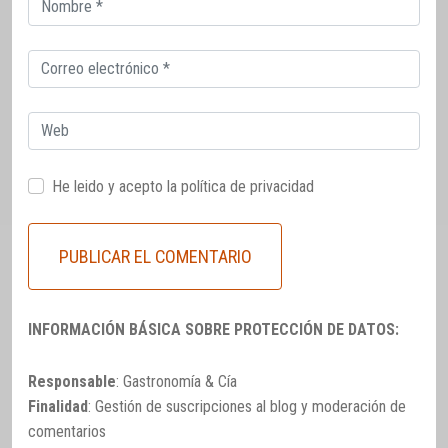
electrónico
Correo
electrónico
Web
He leido y acepto la
política de privacidad
INFORMACIÓN BÁSICA SOBRE PROTECCIÓN DE DATOS:
Responsable
: Gastronomía & Cía
Finalidad
: Gestión de suscripciones al blog y moderación de
comentarios