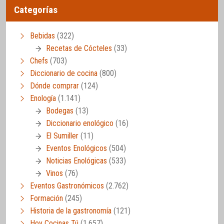
Categorías
Bebidas
(322)
Recetas de Cócteles
(33)
Chefs
(703)
Diccionario de cocina
(800)
Dónde comprar
(124)
Enología
(1.141)
Bodegas
(13)
Diccionario enológico
(16)
El Sumiller
(11)
Eventos Enológicos
(504)
Noticias Enológicas
(533)
Vinos
(76)
Eventos Gastronómicos
(2.762)
Formación
(245)
Historia de la gastronomía
(121)
Hoy Cocinas Tú
(1.657)