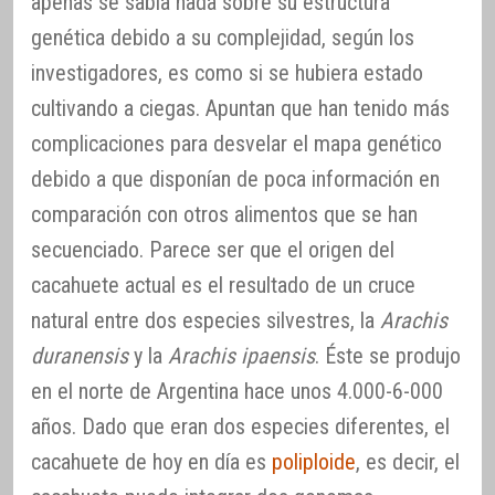
apenas se sabía nada sobre su estructura
genética debido a su complejidad, según los
investigadores, es como si se hubiera estado
cultivando a ciegas. Apuntan que han tenido más
complicaciones para desvelar el mapa genético
debido a que disponían de poca información en
comparación con otros alimentos que se han
secuenciado. Parece ser que el origen del
cacahuete actual es el resultado de un cruce
natural entre dos especies silvestres, la
Arachis
duranensis
y la
Arachis ipaensis
. Éste se produjo
en el norte de Argentina hace unos 4.000-6-000
años. Dado que eran dos especies diferentes, el
cacahuete de hoy en día es
poliploide
, es decir, el