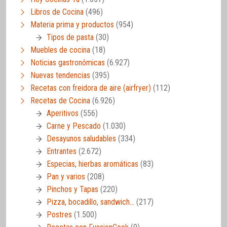
Libros de Cocina
(496)
Materia prima y productos
(954)
Tipos de pasta
(30)
Muebles de cocina
(18)
Noticias gastronómicas
(6.927)
Nuevas tendencias
(395)
Recetas con freidora de aire (airfryer)
(112)
Recetas de Cocina
(6.926)
Aperitivos
(556)
Carne y Pescado
(1.030)
Desayunos saludables
(334)
Entrantes
(2.672)
Especias, hierbas aromáticas
(83)
Pan y varios
(208)
Pinchos y Tapas
(220)
Pizza, bocadillo, sandwich…
(217)
Postres
(1.500)