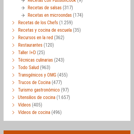
Recetas con FussionCook
(9)
Recetas de salsas
(317)
Recetas en microondas
(174)
Recetas de los Chefs
(1.259)
Recetas y cocina de escuela
(35)
Recursos en la red
(362)
Restaurantes
(120)
Taller I+D
(25)
Técnicas culinarias
(243)
Todo Salud
(963)
Transgénicos y OMG
(455)
Trucos de Cocina
(477)
Turismo gastronómico
(97)
Utensilios de cocina
(1.657)
Vídeos
(405)
Vídeos de cocina
(496)