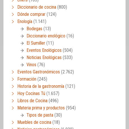
Diccionario de cocina
(800)
Dónde comprar
(124)
Enología
(1.141)
Bodegas
(13)
Diccionario enológico
(16)
El Sumiller
(11)
Eventos Enológicos
(504)
Noticias Enológicas
(533)
Vinos
(76)
Eventos Gastronómicos
(2.762)
Formación
(245)
Historia de la gastronomía
(121)
Hoy Cocinas Tú
(1.657)
Libros de Cocina
(496)
Materia prima y productos
(954)
Tipos de pasta
(30)
Muebles de cocina
(18)