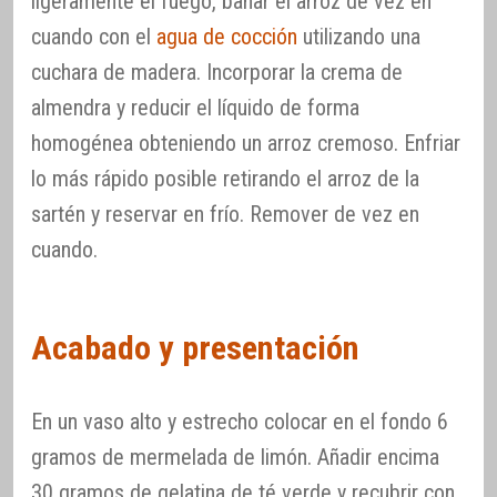
ligeramente el fuego, bañar el arroz de vez en
cuando con el
agua de cocción
utilizando una
cuchara de madera. Incorporar la crema de
almendra y reducir el líquido de forma
homogénea obteniendo un arroz cremoso. Enfriar
lo más rápido posible retirando el arroz de la
sartén y reservar en frío. Remover de vez en
cuando.
Acabado y presentación
En un vaso alto y estrecho colocar en el fondo 6
gramos de mermelada de limón. Añadir encima
30 gramos de gelatina de té verde y recubrir con