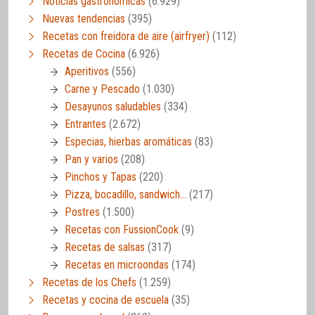
Noticias gastronómicas
(6.929)
Nuevas tendencias
(395)
Recetas con freidora de aire (airfryer)
(112)
Recetas de Cocina
(6.926)
Aperitivos
(556)
Carne y Pescado
(1.030)
Desayunos saludables
(334)
Entrantes
(2.672)
Especias, hierbas aromáticas
(83)
Pan y varios
(208)
Pinchos y Tapas
(220)
Pizza, bocadillo, sandwich…
(217)
Postres
(1.500)
Recetas con FussionCook
(9)
Recetas de salsas
(317)
Recetas en microondas
(174)
Recetas de los Chefs
(1.259)
Recetas y cocina de escuela
(35)