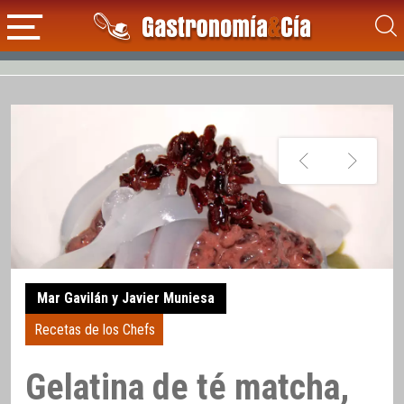
Mar Gavilán y Javier Muniesa
Recetas de los Chefs
Gelatina de té matcha,