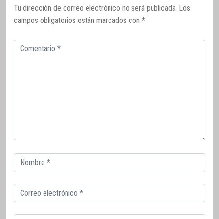
Tu dirección de correo electrónico no será publicada.
Los
campos obligatorios están marcados con
*
Comentario
Correo
electrónico
Correo
electrónico