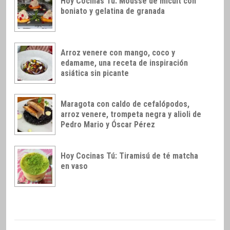
Hoy Cocinas Tú: Mousse de micuit con
boniato y gelatina de granada
Arroz venere con mango, coco y
edamame, una receta de inspiración
asiática sin picante
Maragota con caldo de cefalópodos,
arroz venere, trompeta negra y alioli de
Pedro Mario y Óscar Pérez
Hoy Cocinas Tú: Tiramisú de té matcha
en vaso