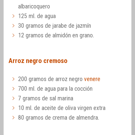
albaricoquero
125 ml. de agua
30 gramos de jarabe de jazmín
12 gramos de almidón en grano.
Arroz negro cremoso
200 gramos de arroz negro
venere
700 ml. de agua para la cocción
7 gramos de sal marina
10 ml. de aceite de oliva virgen extra
80 gramos de crema de almendra.