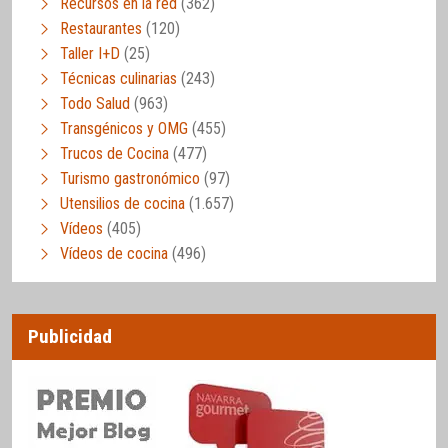
Recursos en la red
(362)
Restaurantes
(120)
Taller I+D
(25)
Técnicas culinarias
(243)
Todo Salud
(963)
Transgénicos y OMG
(455)
Trucos de Cocina
(477)
Turismo gastronómico
(97)
Utensilios de cocina
(1.657)
Vídeos
(405)
Vídeos de cocina
(496)
Publicidad