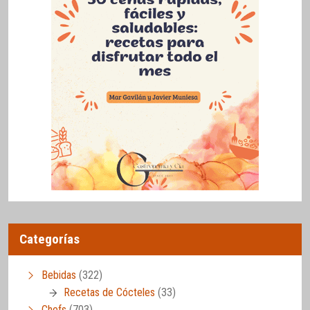
Categorías
Bebidas
(322)
Recetas de Cócteles
(33)
Chefs
(703)