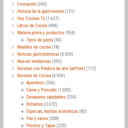
Formación
(245)
Historia de la gastronomía
(121)
Hoy Cocinas Tú
(1.657)
Libros de Cocina
(496)
Materia prima y productos
(954)
Tipos de pasta
(30)
Muebles de cocina
(18)
Noticias gastronómicas
(6.929)
Nuevas tendencias
(395)
Recetas con freidora de aire (airfryer)
(112)
Recetas de Cocina
(6.926)
Aperitivos
(556)
Carne y Pescado
(1.030)
Desayunos saludables
(334)
Entrantes
(2.672)
Especias, hierbas aromáticas
(83)
Pan y varios
(208)
Pinchos y Tapas
(220)