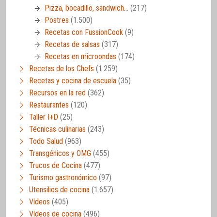
Pizza, bocadillo, sandwich…
(217)
Postres
(1.500)
Recetas con FussionCook
(9)
Recetas de salsas
(317)
Recetas en microondas
(174)
Recetas de los Chefs
(1.259)
Recetas y cocina de escuela
(35)
Recursos en la red
(362)
Restaurantes
(120)
Taller I+D
(25)
Técnicas culinarias
(243)
Todo Salud
(963)
Transgénicos y OMG
(455)
Trucos de Cocina
(477)
Turismo gastronómico
(97)
Utensilios de cocina
(1.657)
Vídeos
(405)
Vídeos de cocina
(496)