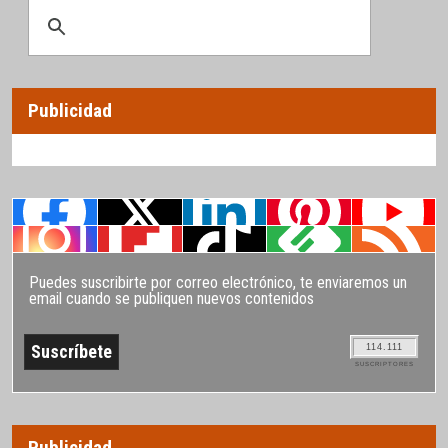
Publicidad
Puedes suscribirte por correo electrónico, te enviaremos un
email cuando se publiquen nuevos contenidos
114.111
SUSCRIPTORES
Publicidad