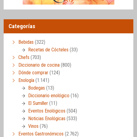
Categorías
Bebidas
(322)
Recetas de Cócteles
(33)
Chefs
(703)
Diccionario de cocina
(800)
Dónde comprar
(124)
Enología
(1.141)
Bodegas
(13)
Diccionario enológico
(16)
El Sumiller
(11)
Eventos Enológicos
(504)
Noticias Enológicas
(533)
Vinos
(76)
Eventos Gastronómicos
(2.762)