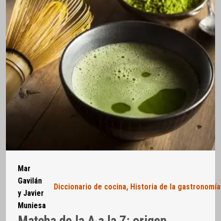
Mar
Gavilán
Diccionario de cocina
,
Historia de la gastronomía
y Javier
Muniesa