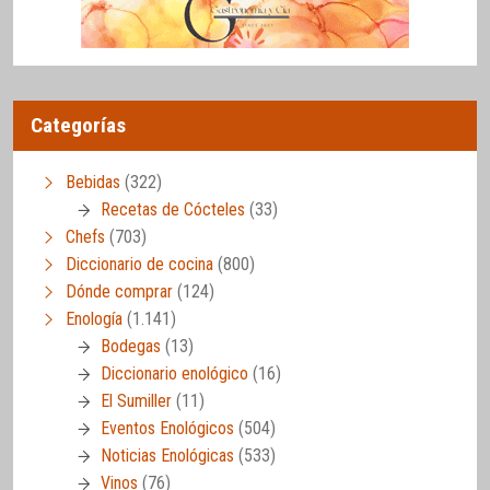
Categorías
Bebidas
(322)
Recetas de Cócteles
(33)
Chefs
(703)
Diccionario de cocina
(800)
Dónde comprar
(124)
Enología
(1.141)
Bodegas
(13)
Diccionario enológico
(16)
El Sumiller
(11)
Eventos Enológicos
(504)
Noticias Enológicas
(533)
Vinos
(76)