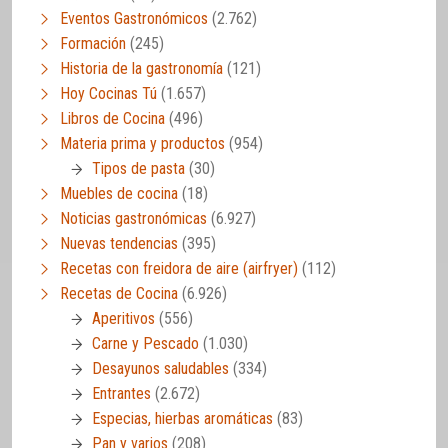
Eventos Gastronómicos
(2.762)
Formación
(245)
Historia de la gastronomía
(121)
Hoy Cocinas Tú
(1.657)
Libros de Cocina
(496)
Materia prima y productos
(954)
Tipos de pasta
(30)
Muebles de cocina
(18)
Noticias gastronómicas
(6.927)
Nuevas tendencias
(395)
Recetas con freidora de aire (airfryer)
(112)
Recetas de Cocina
(6.926)
Aperitivos
(556)
Carne y Pescado
(1.030)
Desayunos saludables
(334)
Entrantes
(2.672)
Especias, hierbas aromáticas
(83)
Pan y varios
(208)