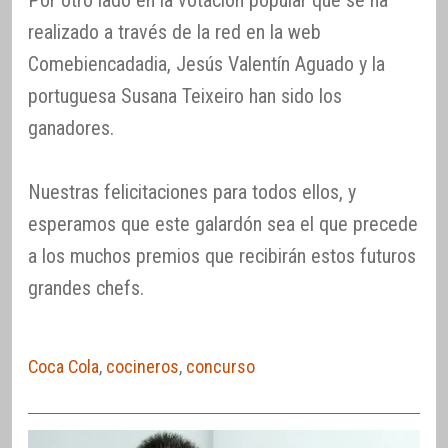
Por otro lado en la votación popular que se ha
realizado a través de la red en la web
Comebiencadadia, Jesús Valentín Aguado y la
portuguesa Susana Teixeiro han sido los
ganadores.
Nuestras felicitaciones para todos ellos, y
esperamos que este galardón sea el que precede
a los muchos premios que recibirán estos futuros
grandes chefs.
Coca Cola
,
cocineros
,
concurso