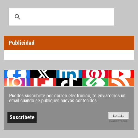
Publicidad
Puedes suscribirte por correo electrónico, te enviaremos un
email cuando se publiquen nuevos contenidos
114.111
SUSCRIPTORES