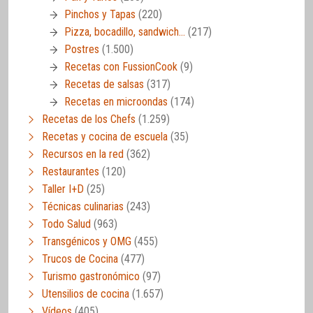
Pinchos y Tapas
(220)
Pizza, bocadillo, sandwich…
(217)
Postres
(1.500)
Recetas con FussionCook
(9)
Recetas de salsas
(317)
Recetas en microondas
(174)
Recetas de los Chefs
(1.259)
Recetas y cocina de escuela
(35)
Recursos en la red
(362)
Restaurantes
(120)
Taller I+D
(25)
Técnicas culinarias
(243)
Todo Salud
(963)
Transgénicos y OMG
(455)
Trucos de Cocina
(477)
Turismo gastronómico
(97)
Utensilios de cocina
(1.657)
Vídeos
(405)