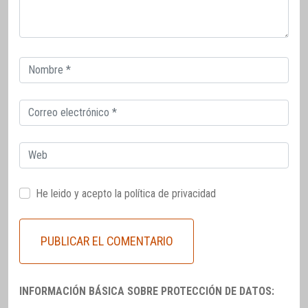
Correo
electrónico
Correo
electrónico
Web
He leido y acepto la
política de privacidad
INFORMACIÓN BÁSICA SOBRE PROTECCIÓN DE DATOS: