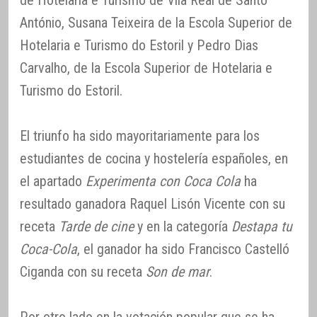
de Hotelaría e Turismo de Vila Real de Santo
António, Susana Teixeira de la Escola Superior de
Hotelaria e Turismo do Estoril y Pedro Dias
Carvalho, de la Escola Superior de Hotelaria e
Turismo do Estoril.
El triunfo ha sido mayoritariamente para los
estudiantes de cocina y hostelería españoles, en
el apartado
Experimenta con Coca Cola
ha
resultado ganadora Raquel Lisón Vicente con su
receta
Tarde de cine
y en la categoría
Destapa tu
Coca-Cola
, el ganador ha sido Francisco Castelló
Ciganda con su receta
Son de mar
.