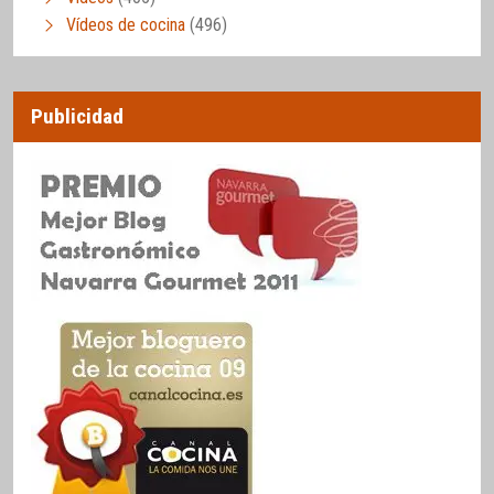
Vídeos de cocina
(496)
Publicidad