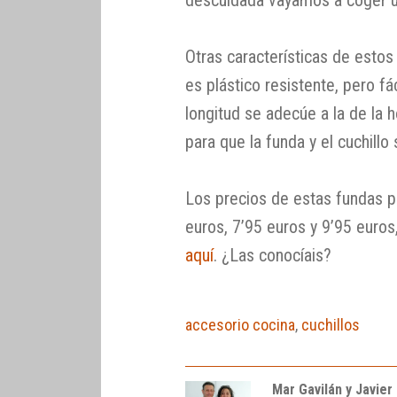
Otras características de estos 
es plástico resistente, pero fác
longitud se adecúe a la de la 
para que la funda y el cuchillo
Los precios de estas fundas p
euros, 7’95 euros y 9’95 euro
aquí
. ¿Las conocíais?
accesorio cocina
,
cuchillos
Mar Gavilán y Javier