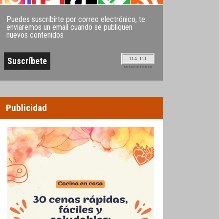
Puedes suscribirte por correo electrónico, te
enviaremos un email cuando se publiquen
nuevos contenidos
114.111
SUSCRIPTORES
Publicidad