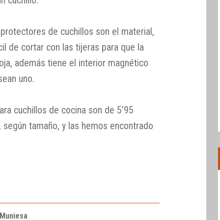
protectores de cuchillos son el material,
il de cortar con las tijeras para que la
hoja, además tiene el interior magnético
 sean uno.
ara cuchillos de cocina son de 5’95
s, según tamaño, y las hemos encontrado
 Muniesa