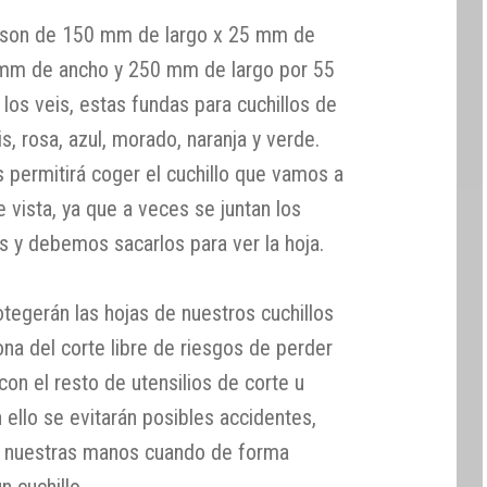
 son de 150 mm de largo x 25 mm de
 mm de ancho y 250 mm de largo por 55
los veis, estas fundas para cuchillos de
s, rosa, azul, morado, naranja y verde.
 permitirá coger el cuchillo que vamos a
le vista, ya que a veces se juntan los
s y debemos sacarlos para ver la hoja.
tegerán las hojas de nuestros cuchillos
na del corte libre de riesgos de perder
 con el resto de utensilios de corte u
ello se evitarán posibles accidentes,
en nuestras manos cuando de forma
 cuchillo.