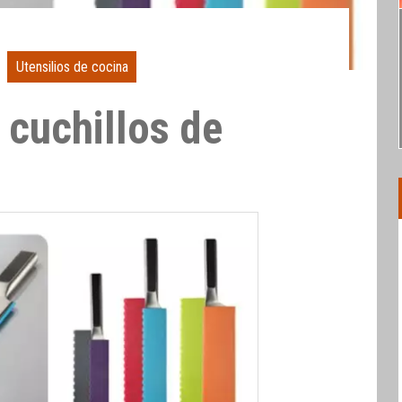
Utensilios de cocina
 cuchillos de