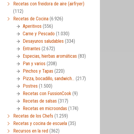
Recetas con freidora de aire (airfryer)
(112)
Recetas de Cocina
(6.926)
Aperitivos
(556)
Carne y Pescado
(1.030)
Desayunos saludables
(334)
Entrantes
(2.672)
Especias, hierbas aromáticas
(83)
Pan y varios
(208)
Pinchos y Tapas
(220)
Pizza, bocadillo, sandwich…
(217)
Postres
(1.500)
Recetas con FussionCook
(9)
Recetas de salsas
(317)
Recetas en microondas
(174)
Recetas de los Chefs
(1.259)
Recetas y cocina de escuela
(35)
Recursos en la red
(362)