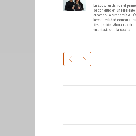
En 2005, fundamos el prime
se convirtió en un referent
creamos Gastronomía & Cía
hecho realidad combinar nue
divulgación. Ahora nuestro o
entusiastas de la cocina.