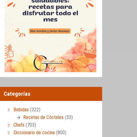
Categorías
Bebidas
(322)
Recetas de Cócteles
(33)
Chefs
(703)
Diccionario de cocina
(800)