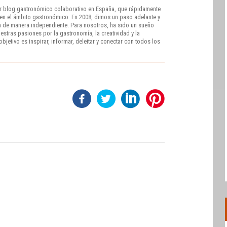
r blog gastronómico colaborativo en España, que rápidamente
e en el ámbito gastronómico. En 2008, dimos un paso adelante y
 de manera independiente. Para nosotros, ha sido un sueño
stras pasiones por la gastronomía, la creatividad y la
bjetivo es inspirar, informar, deleitar y conectar con todos los