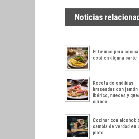
Noticias relaciona
El tiempo para cocina
está en alguna parte
Receta de endibias
braseadas con jamón
ibérico, nueces y qu
curado
Cocinar con alcohol: 
cambia de verdad en 
plato