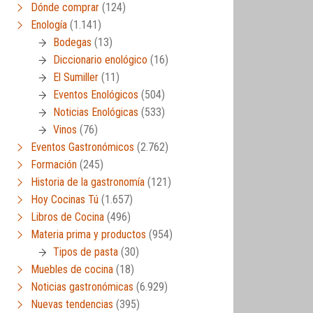
Dónde comprar
(124)
Enología
(1.141)
Bodegas
(13)
Diccionario enológico
(16)
El Sumiller
(11)
Eventos Enológicos
(504)
Noticias Enológicas
(533)
Vinos
(76)
Eventos Gastronómicos
(2.762)
Formación
(245)
Historia de la gastronomía
(121)
Hoy Cocinas Tú
(1.657)
Libros de Cocina
(496)
Materia prima y productos
(954)
Tipos de pasta
(30)
Muebles de cocina
(18)
Noticias gastronómicas
(6.929)
Nuevas tendencias
(395)