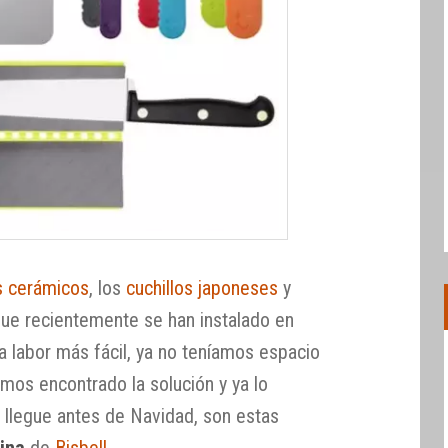
os cerámicos
, los
cuchillos japoneses
y
 que recientemente se han instalado en
a labor más fácil, ya no teníamos espacio
mos encontrado la solución y ya lo
 llegue antes de Navidad, son estas
ina
de
Bisbell
.