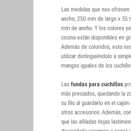
Las medidas que nos ofrecen
ancho, 250 mm de largo x 35
mm de ancho. Y los colores ya 
cocina están disponibles en gri
Además de coloridos, esto nos
utilizar distinguiéndolo a simp
mangos iguales de los cuchillo
Las
fundas para cuchillos
pro
más preciados, quedando la zo
su filo al guardarlo en el cajón
otros accesorios. Además, con 
que las afiladas hojas lastim
descuidada vayamos a coger un