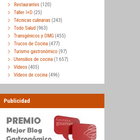
Restaurantes
(120)
Taller I+D
(25)
Técnicas culinarias
(243)
Todo Salud
(963)
Transgénicos y OMG
(455)
Trucos de Cocina
(477)
Turismo gastronómico
(97)
Utensilios de cocina
(1.657)
Vídeos
(405)
Vídeos de cocina
(496)
Publicidad