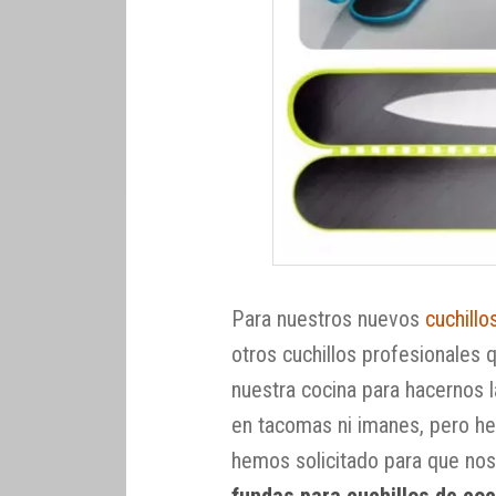
Para nuestros nuevos
cuchill
otros cuchillos profesionales
nuestra cocina para hacernos l
en tacomas ni imanes, pero he
hemos solicitado para que nos
fundas para cuchillos de coc