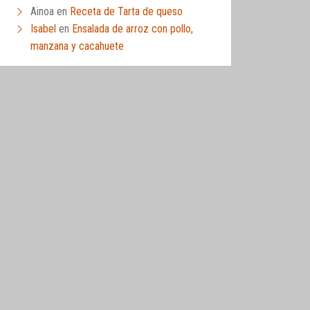
Ainoa
en
Receta de Tarta de queso
Isabel
en
Ensalada de arroz con pollo,
manzana y cacahuete