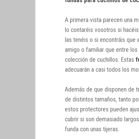
A primera vista parecen una ma
lo contaréis vosotros si hacéis
las tenéis o si encontráis que
amigo o familiar que entre lo
colección de cuchillos. Estas
f
adecuarán a casi todos los mod
Además de que disponen de tre
de distintos tamaños, tanto po
estos protectores pueden ajus
cubrir si son demasiado largos
funda con unas tijeras.