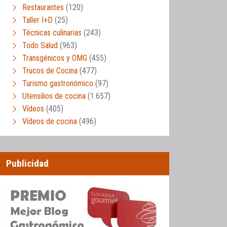
Restaurantes
(120)
Taller I+D
(25)
Técnicas culinarias
(243)
Todo Salud
(963)
Transgénicos y OMG
(455)
Trucos de Cocina
(477)
Turismo gastronómico
(97)
Utensilios de cocina
(1.657)
Vídeos
(405)
Vídeos de cocina
(496)
Publicidad