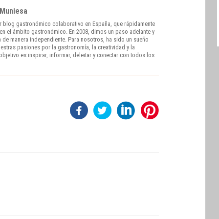
 Muniesa
r blog gastronómico colaborativo en España, que rápidamente
e en el ámbito gastronómico. En 2008, dimos un paso adelante y
 de manera independiente. Para nosotros, ha sido un sueño
stras pasiones por la gastronomía, la creatividad y la
bjetivo es inspirar, informar, deleitar y conectar con todos los