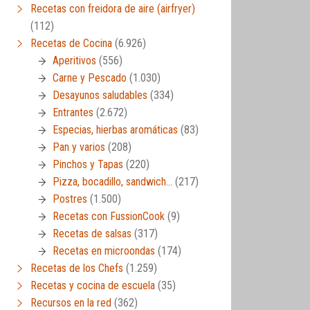
Recetas con freidora de aire (airfryer)
(112)
Recetas de Cocina
(6.926)
Aperitivos
(556)
Carne y Pescado
(1.030)
Desayunos saludables
(334)
Entrantes
(2.672)
Especias, hierbas aromáticas
(83)
Pan y varios
(208)
Pinchos y Tapas
(220)
Pizza, bocadillo, sandwich…
(217)
Postres
(1.500)
Recetas con FussionCook
(9)
Recetas de salsas
(317)
Recetas en microondas
(174)
Recetas de los Chefs
(1.259)
Recetas y cocina de escuela
(35)
Recursos en la red
(362)