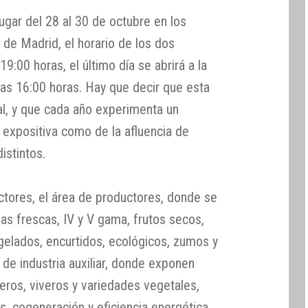
ugar del 28 al 30 de octubre en los
 de Madrid, el horario de los dos
9:00 horas, el último día se abrirá a la
las 16:00 horas. Hay que decir que esta
al, y que cada año experimenta un
 expositiva como de la afluencia de
istintos.
sectores, el área de productores, donde se
zas frescas, IV y V gama, frutos secos,
gelados, encurtidos, ecológicos, zumos y
 de industria auxiliar, donde exponen
lleros, viveros y variedades vegetales,
os, cogeneración y eficiencia energética,