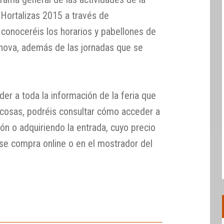
y Hortalizas 2015 a través de
conoceréis los horarios y pabellones de
nnova, además de las jornadas que se
er a toda la información de la feria que
s cosas, podréis consultar cómo acceder a
ción o adquiriendo la entrada, cuyo precio
 se compra online o en el mostrador del