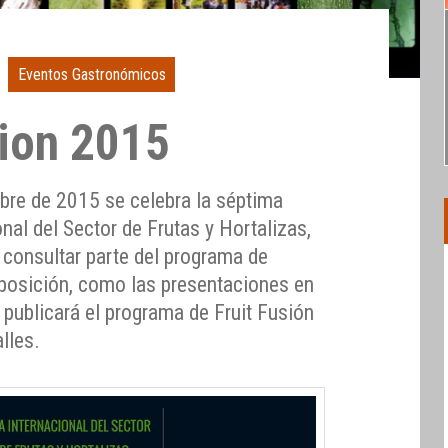
Eventos Gastronómicos
tion 2015
ubre de 2015 se celebra la séptima
onal del Sector de Frutas y Hortalizas,
e consultar parte del programa de
xposición, como las presentaciones en
e publicará el programa de Fruit Fusión
lles.