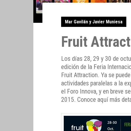
Mar Gavilán y Javier Muniesa
Fruit Attrac
Los días 28, 29 y 30 de oct
edición de la Feria Internaci
Fruit Attraction. Ya se pued
actividades paralelas a la e
el Foro Innova, y en breve s
2015. Conoce aquí más deta