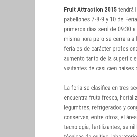
Fruit Attraction 2015
tendrá l
pabellones 7-8-9 y 10 de Feria
primeros días será de 09:30 a 1
misma hora pero se cerrara a 
feria es de carácter profesion
aumento tanto de la superficie
visitantes de casi cien países d
La feria se clasifica en tres 
encuentra fruta fresca, hortali
legumbres, refrigerados y con
conservas, entre otros, el área
tecnología, fertilizantes, semi
técnicas de cultivo, laboratori