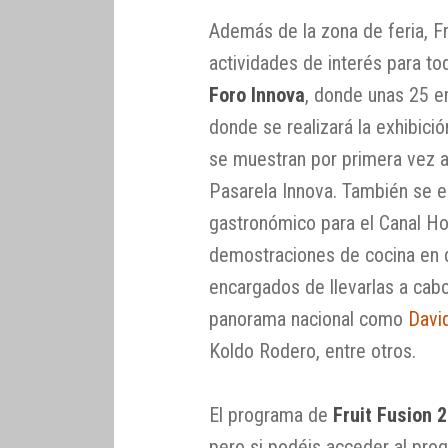
Además de la zona de feria, F
actividades de interés para to
Foro Innova
, donde unas 25 
donde se realizará la exhibic
se muestran por primera vez al
Pasarela Innova. También se es
gastronómico para el Canal Ho
demostraciones de cocina en di
encargados de llevarlas a cab
panorama nacional como
Davi
Koldo Rodero, entre otros.
El programa de
Fruit Fusion 
pero si podéis acceder al prog