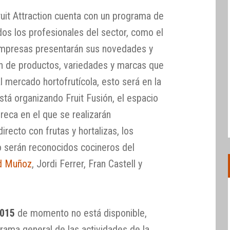
ruit Attraction cuenta con un programa de
dos los profesionales del sector, como el
empresas presentarán sus novedades y
ión de productos, variedades y marcas que
 mercado hortofrutícola, esto será en la
tá organizando Fruit Fusión, el espacio
reca en el que se realizarán
recto con frutas y hortalizas, los
o serán reconocidos cocineros del
d Muñoz
, Jordi Ferrer, Fran Castell y
2015
de momento no está disponible,
rama general de las actividades de la