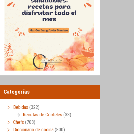
Categorías
Bebidas
(322)
Recetas de Cócteles
(33)
Chefs
(703)
Diccionario de cocina
(800)