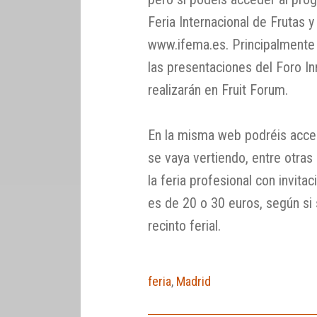
Feria Internacional de Frutas 
www.ifema.es. Principalmente 
las presentaciones del Foro I
realizarán en Fruit Forum.
En la misma web podréis acced
se vaya vertiendo, entre otra
la feria profesional con invita
es de 20 o 30 euros, según si
recinto ferial.
feria
,
Madrid