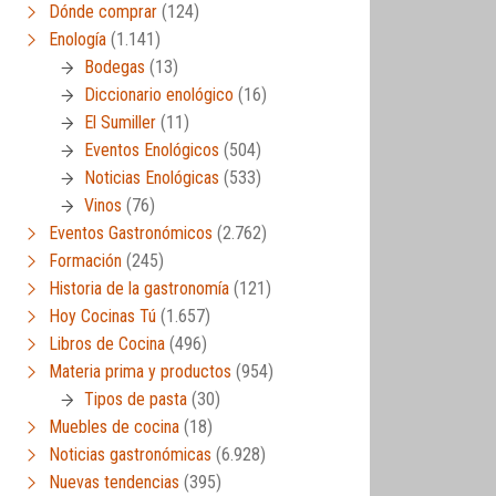
Dónde comprar
(124)
Enología
(1.141)
Bodegas
(13)
Diccionario enológico
(16)
El Sumiller
(11)
Eventos Enológicos
(504)
Noticias Enológicas
(533)
Vinos
(76)
Eventos Gastronómicos
(2.762)
Formación
(245)
Historia de la gastronomía
(121)
Hoy Cocinas Tú
(1.657)
Libros de Cocina
(496)
Materia prima y productos
(954)
Tipos de pasta
(30)
Muebles de cocina
(18)
Noticias gastronómicas
(6.928)
Nuevas tendencias
(395)