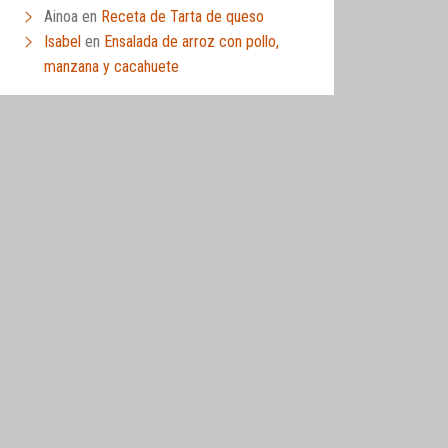
Ainoa
en
Receta de Tarta de queso
Isabel
en
Ensalada de arroz con pollo,
manzana y cacahuete