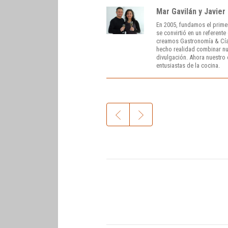
Mar Gavilán y Javier
En 2005, fundamos el prime
se convirtió en un referent
creamos Gastronomía & Cía
hecho realidad combinar nue
divulgación. Ahora nuestro o
entusiastas de la cocina.