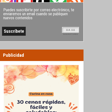
Puedes suscribirte por correo electrónico, te
enviaremos un email cuando se publiquen
nuevos contenidos
114.111
SUSCRIPTORES
Publicidad