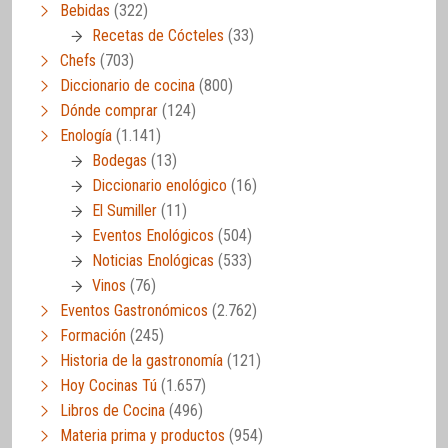
Bebidas
(322)
Recetas de Cócteles
(33)
Chefs
(703)
Diccionario de cocina
(800)
Dónde comprar
(124)
Enología
(1.141)
Bodegas
(13)
Diccionario enológico
(16)
El Sumiller
(11)
Eventos Enológicos
(504)
Noticias Enológicas
(533)
Vinos
(76)
Eventos Gastronómicos
(2.762)
Formación
(245)
Historia de la gastronomía
(121)
Hoy Cocinas Tú
(1.657)
Libros de Cocina
(496)
Materia prima y productos
(954)