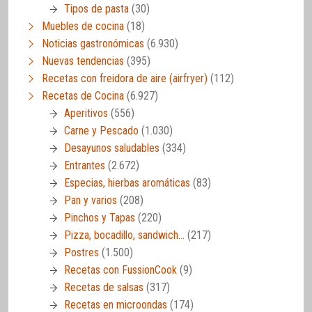
Tipos de pasta
(30)
Muebles de cocina
(18)
Noticias gastronómicas
(6.930)
Nuevas tendencias
(395)
Recetas con freidora de aire (airfryer)
(112)
Recetas de Cocina
(6.927)
Aperitivos
(556)
Carne y Pescado
(1.030)
Desayunos saludables
(334)
Entrantes
(2.672)
Especias, hierbas aromáticas
(83)
Pan y varios
(208)
Pinchos y Tapas
(220)
Pizza, bocadillo, sandwich…
(217)
Postres
(1.500)
Recetas con FussionCook
(9)
Recetas de salsas
(317)
Recetas en microondas
(174)