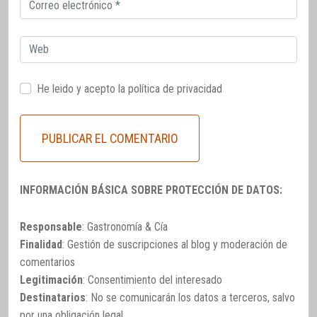
Correo
electrónico
Web
He leido y acepto la
política de privacidad
INFORMACIÓN BÁSICA SOBRE PROTECCIÓN DE DATOS:
Responsable
: Gastronomía & Cía
Finalidad
: Gestión de suscripciones al blog y moderación de
comentarios
Legitimación
: Consentimiento del interesado
Destinatarios
: No se comunicarán los datos a terceros, salvo
por una obligación legal.