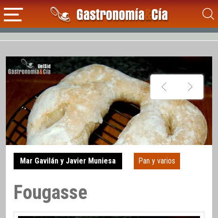
Mar Gavilán y Javier Muniesa
Pan y varios
Fougasse