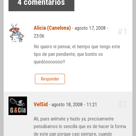
4
comentarios
Alicia (Canelona)
-
agosto 17, 2008 -
#1
23:06
No quiero ni pensar, el tiempo que tengo este
tipo de pan pendiente, que bonito os
quedóooooooo!!
Responder
#2
VelSid
-
agosto 18, 2008 - 11:21
Ali, pues anímate y hazlo ya, precisamente
pensábamos lo sencilla que es de hacer la forma
de este pan porque casi siempre, cuando