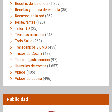
Recetas de los Chefs
(1.259)
Recetas y cocina de escuela
(35)
Recursos en la red
(362)
Restaurantes
(120)
Taller I+D
(25)
Técnicas culinarias
(243)
Todo Salud
(963)
Transgénicos y OMG
(455)
Trucos de Cocina
(477)
Turismo gastronómico
(97)
Utensilios de cocina
(1.657)
Vídeos
(405)
Vídeos de cocina
(496)
Publicidad