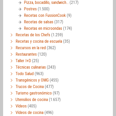
Pizza, bocadillo, sandwich…
(217)
Postres
(1.500)
Recetas con FussionCook
(9)
Recetas de salsas
(317)
Recetas en microondas
(174)
Recetas de los Chefs
(1.259)
Recetas y cocina de escuela
(35)
Recursos en la red
(362)
Restaurantes
(120)
Taller I+D
(25)
Técnicas culinarias
(243)
Todo Salud
(963)
Transgénicos y OMG
(455)
Trucos de Cocina
(477)
Turismo gastronómico
(97)
Utensilios de cocina
(1.657)
Vídeos
(405)
Vídeos de cocina
(496)