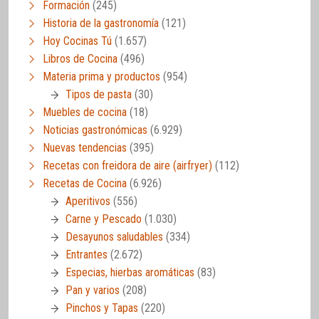
Formación
(245)
Historia de la gastronomía
(121)
Hoy Cocinas Tú
(1.657)
Libros de Cocina
(496)
Materia prima y productos
(954)
Tipos de pasta
(30)
Muebles de cocina
(18)
Noticias gastronómicas
(6.929)
Nuevas tendencias
(395)
Recetas con freidora de aire (airfryer)
(112)
Recetas de Cocina
(6.926)
Aperitivos
(556)
Carne y Pescado
(1.030)
Desayunos saludables
(334)
Entrantes
(2.672)
Especias, hierbas aromáticas
(83)
Pan y varios
(208)
Pinchos y Tapas
(220)