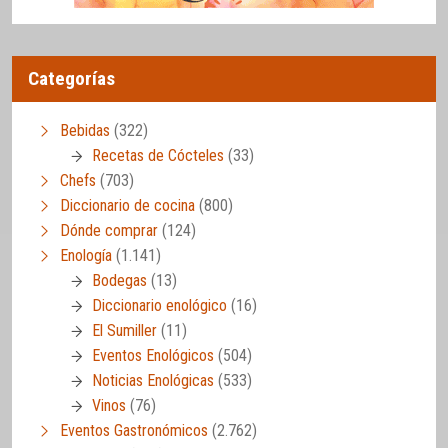
Categorías
Bebidas
(322)
Recetas de Cócteles
(33)
Chefs
(703)
Diccionario de cocina
(800)
Dónde comprar
(124)
Enología
(1.141)
Bodegas
(13)
Diccionario enológico
(16)
El Sumiller
(11)
Eventos Enológicos
(504)
Noticias Enológicas
(533)
Vinos
(76)
Eventos Gastronómicos
(2.762)