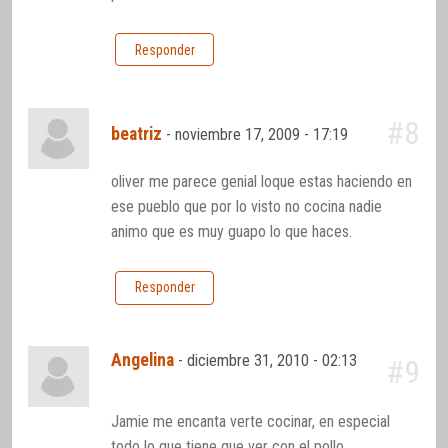
Responder
#8
beatriz
-
noviembre 17, 2009 - 17:19
oliver me parece genial loque estas haciendo en
ese pueblo que por lo visto no cocina nadie
animo que es muy guapo lo que haces.
Responder
Angelina
-
diciembre 31, 2010 - 02:13
#9
Jamie me encanta verte cocinar, en especial
todo lo que tiene que ver con el pollo.