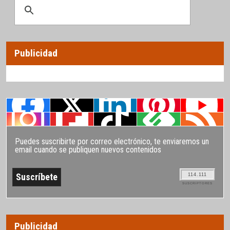
Publicidad
Puedes suscribirte por correo electrónico, te enviaremos un
email cuando se publiquen nuevos contenidos
114.111
SUSCRIPTORES
Publicidad