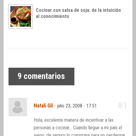
Cocinar con salsa de soja: de la intuición
al conocimiento
9
comentarios
#1
Natali Gil
-
julio 23, 2008 - 17:51
Hola, excelente manera de incentivar a las
personas a cocinar… Cuando llegue a mi país el
juego, de seguro lo comprare para no perderme