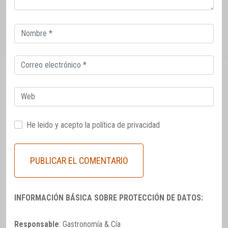
Correo
electrónico
Correo
electrónico
Web
He leido y acepto la
política de privacidad
INFORMACIÓN BÁSICA SOBRE PROTECCIÓN DE DATOS:
Responsable
: Gastronomía & Cía