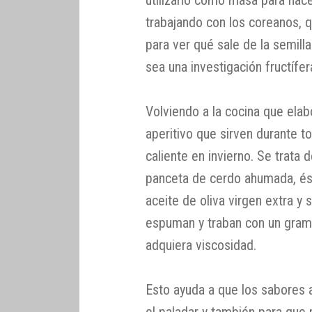
trabajando con los coreanos, q
para ver qué sale de la semil
sea una investigación fructífer
Volviendo a la cocina que ela
aperitivo que sirven durante t
caliente en invierno. Se trata 
panceta de cerdo ahumada, és
aceite de oliva virgen extra y 
espuman y traban con un gramo
adquiera viscosidad.
Esto ayuda a que los sabore
el paladar y también para que