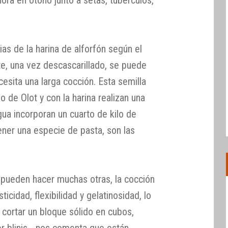
ias de la harina de alforfón según el
te, una vez descascarillado, se puede
esita una larga cocción. Esta semilla
o de Olot y con la harina realizan una
agua incorporan un cuarto de kilo de
ener una especie de pasta, son las
 pueden hacer muchas otras, la cocción
icidad, flexibilidad y gelatinosidad, lo
 cortar un bloque sólido en cubos,
er blinis… nos comenta que están