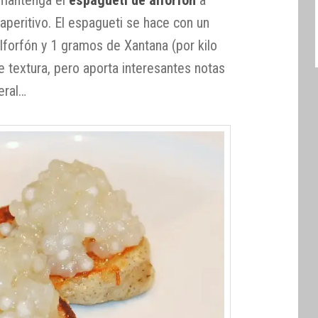
 aperitivo. El espagueti se hace con un
lforfón y 1 gramos de Xantana (por kilo
e textura, pero aporta interesantes notas
eral…