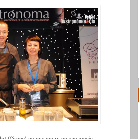
ot (Girona) se encuentra en una masía