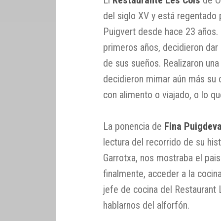
del siglo XV y está regentado
Puigvert desde hace 23 años. 
primeros años, decidieron dar 
de sus sueños. Realizaron una
decidieron mimar aún más su c
con alimento o viajado, o lo 
La ponencia de
Fina Puigdev
lectura del recorrido de su his
Garrotxa, nos mostraba el pai
finalmente, acceder a la coci
jefe de cocina del Restaurant
hablarnos del alforfón.