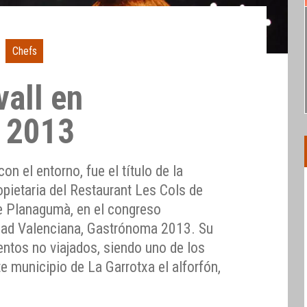
Chefs
vall en
 2013
n el entorno, fue el título de la
opietaria del Restaurant Les Cols de
re Planagumà, en el congreso
ad Valenciana, Gastrónoma 2013. Su
entos no viajados, siendo uno de los
 municipio de La Garrotxa el alforfón,