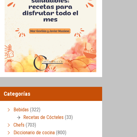
Categorías
Bebidas
(322)
Recetas de Cócteles
(33)
Chefs
(703)
Diccionario de cocina
(800)