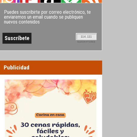
Puedes suscribirte por correo electrónico, te
enviaremos un email cuando se publiquen
nuevos contenidos
114.111
SUSCRIPTORES
Publicidad