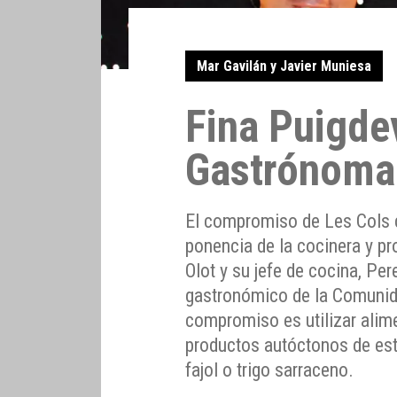
Mar Gavilán y Javier Muniesa
Fina Puigde
Gastrónoma
El compromiso de Les Cols co
ponencia de la cocinera y pr
Olot y su jefe de cocina, Pe
gastronómico de la Comunid
compromiso es utilizar alim
productos autóctonos de este
fajol o trigo sarraceno.