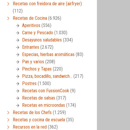
Recetas con freidora de aire (airfryer)
(112)
Recetas de Cocina
(6.926)
Aperitivos
(556)
Carne y Pescado
(1.030)
Desayunos saludables
(334)
Entrantes
(2.672)
Especias, hierbas aromáticas
(83)
Pan y varios
(208)
Pinchos y Tapas
(220)
Pizza, bocadillo, sandwich…
(217)
Postres
(1.500)
Recetas con FussionCook
(9)
Recetas de salsas
(317)
Recetas en microondas
(174)
Recetas de los Chefs
(1.259)
Recetas y cocina de escuela
(35)
Recursos en la red
(362)