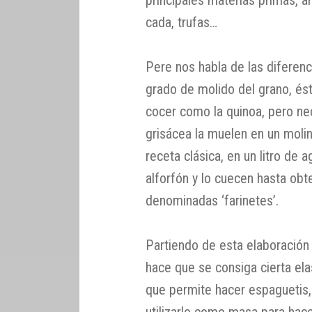
cada, trufas…
Pere nos habla de las diferenc
grado de molido del grano, és
cocer como la quinoa, pero nec
grisácea la muelen en un molin
receta clásica, en un litro de 
alforfón y lo cuecen hasta obt
denominadas ‘farinetes’.
Partiendo de esta elaboración
hace que se consiga cierta elast
que permite hacer espaguetis,
utilizarlo como masa para hac