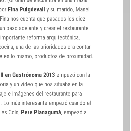
 por
Fina Puigdevall
y su marido, Manel
Fina nos cuenta que pasados los diez
un paso adelante y crear el restaurante
 importante reforma arquitectónica,
ocina, una de las prioridades era contar
que es lo mismo, productos de proximidad.
all en Gastrónoma 2013
empezó con la
toria y un vídeo que nos situaba en la
saje e imágenes del restaurante para
na. Lo más interesante empezó cuando el
 Les Cols,
Pere Planagumà
, empezó a