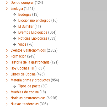
Dónde comprar
(124)
Enología
(1.141)
Bodegas
(13)
Diccionario enológico
(16)
El Sumiller
(11)
Eventos Enológicos
(504)
Noticias Enológicas
(533)
Vinos
(76)
Eventos Gastronómicos
(2.762)
Formación
(245)
Historia de la gastronomía
(121)
Hoy Cocinas Tú
(1.657)
Libros de Cocina
(496)
Materia prima y productos
(954)
Tipos de pasta
(30)
Muebles de cocina
(18)
Noticias gastronómicas
(6.928)
Nuevas tendencias
(395)