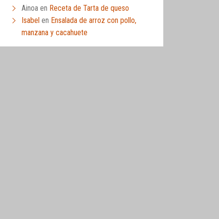
Ainoa
en
Receta de Tarta de queso
Isabel
en
Ensalada de arroz con pollo,
manzana y cacahuete