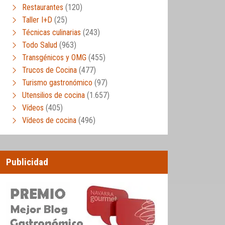
Restaurantes
(120)
Taller I+D
(25)
Técnicas culinarias
(243)
Todo Salud
(963)
Transgénicos y OMG
(455)
Trucos de Cocina
(477)
Turismo gastronómico
(97)
Utensilios de cocina
(1.657)
Vídeos
(405)
Vídeos de cocina
(496)
Publicidad