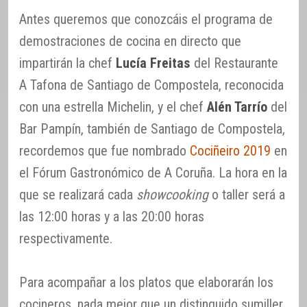
Antes queremos que conozcáis el programa de
demostraciones de cocina en directo que
impartirán la chef
Lucía Freitas
del Restaurante
A Tafona de Santiago de Compostela, reconocida
con una estrella Michelin, y el chef
Alén Tarrío
del
Bar Pampín, también de Santiago de Compostela,
recordemos que fue nombrado
Cociñeiro 2019
en
el Fórum Gastronómico de A Coruña. La hora en la
que se realizará cada
showcooking
o taller será a
las 12:00 horas y a las 20:00 horas
respectivamente.
Para acompañar a los platos que elaborarán los
cocineros, nada mejor que un distinguido sumiller