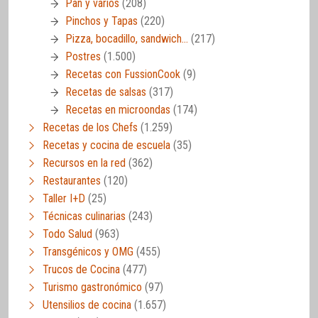
Pan y varios
(208)
Pinchos y Tapas
(220)
Pizza, bocadillo, sandwich…
(217)
Postres
(1.500)
Recetas con FussionCook
(9)
Recetas de salsas
(317)
Recetas en microondas
(174)
Recetas de los Chefs
(1.259)
Recetas y cocina de escuela
(35)
Recursos en la red
(362)
Restaurantes
(120)
Taller I+D
(25)
Técnicas culinarias
(243)
Todo Salud
(963)
Transgénicos y OMG
(455)
Trucos de Cocina
(477)
Turismo gastronómico
(97)
Utensilios de cocina
(1.657)