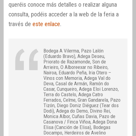
queréis conoce más detalles o realizar alguna
consulta, podéis acceder a la web de la feria a
través de
este enlace
.
Bodega A Vilerma, Pazo Lalón
(Eduardo Bravo), Adega Deseu,
Priorato de Razamonde, Son de
Arrieiro, O Alboreexar no Ribeiro,
Nairoa, Eduardo Peña, Iria Otero –
Vinos con Memoria, Adega Val do
Deva, Casal de Armán, Ramón do
Casar, Cunqueiro, Adega Eloi Lorenzo,
Terra do Castelo, Adega Catro
Ferrados, Celme, Gran Gandarela, Pazo
Tizón, Diego Doniz Diéguez (Tear dos
Dodi), Adega do Demo, Divino Rei,
Monica Albor, Cuñas Davia, Pazo de
Casanova / Finca Viñoa, Adega Dona
Elisa (Canción de Elisa), Bodegas
Docampo, Herdeiros de Avelino