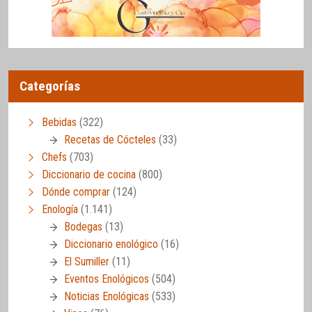
Categorías
Bebidas
(322)
Recetas de Cócteles
(33)
Chefs
(703)
Diccionario de cocina
(800)
Dónde comprar
(124)
Enología
(1.141)
Bodegas
(13)
Diccionario enológico
(16)
El Sumiller
(11)
Eventos Enológicos
(504)
Noticias Enológicas
(533)