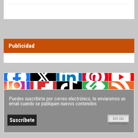
Publicidad
Puedes suscribirte por correo electrónico, te enviaremos un
email cuando se publiquen nuevos contenidos
114.111
SUSCRIPTORES