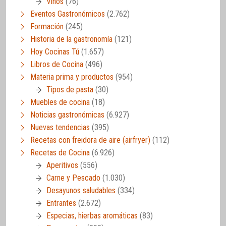
Vinos
(76)
Eventos Gastronómicos
(2.762)
Formación
(245)
Historia de la gastronomía
(121)
Hoy Cocinas Tú
(1.657)
Libros de Cocina
(496)
Materia prima y productos
(954)
Tipos de pasta
(30)
Muebles de cocina
(18)
Noticias gastronómicas
(6.927)
Nuevas tendencias
(395)
Recetas con freidora de aire (airfryer)
(112)
Recetas de Cocina
(6.926)
Aperitivos
(556)
Carne y Pescado
(1.030)
Desayunos saludables
(334)
Entrantes
(2.672)
Especias, hierbas aromáticas
(83)