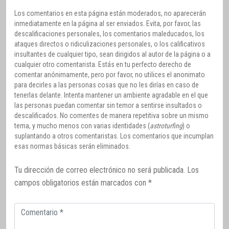
Los comentarios en esta página están moderados, no aparecerán
inmediatamente en la página al ser enviados. Evita, por favor, las
descalificaciones personales, los comentarios maleducados, los
ataques directos o ridiculizaciones personales, o los calificativos
insultantes de cualquier tipo, sean dirigidos al autor de la página o a
cualquier otro comentarista. Estás en tu perfecto derecho de
comentar anónimamente, pero por favor, no utilices el anonimato
para decirles a las personas cosas que no les dirías en caso de
tenerlas delante. Intenta mantener un ambiente agradable en el que
las personas puedan comentar sin temor a sentirse insultados o
descalificados. No comentes de manera repetitiva sobre un mismo
tema, y mucho menos con varias identidades (
astroturfing
) o
suplantando a otros comentaristas. Los comentarios que incumplan
esas normas básicas serán eliminados.
Tu dirección de correo electrónico no será publicada.
Los
campos obligatorios están marcados con
*
Comentario