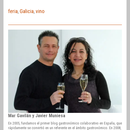
feria
,
Galicia
,
vino
Mar Gavilán y Javier Muniesa
En 2005, fundamos el primer blog gastronómico colaborativo en España, que
rápidamente se convirtió en un referente en el ámbito gastronómico. En 2008,