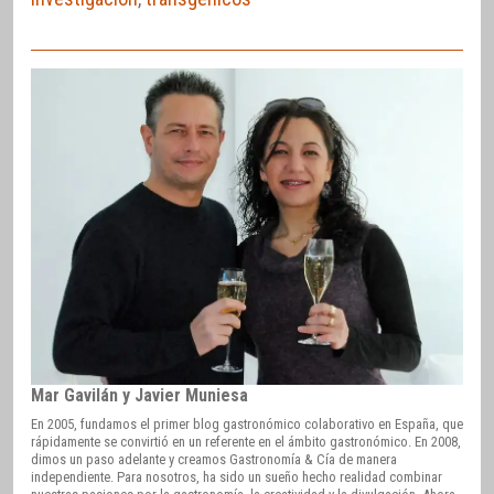
Mar Gavilán y Javier Muniesa
En 2005, fundamos el primer blog gastronómico colaborativo en España, que
rápidamente se convirtió en un referente en el ámbito gastronómico. En 2008,
dimos un paso adelante y creamos Gastronomía & Cía de manera
independiente. Para nosotros, ha sido un sueño hecho realidad combinar