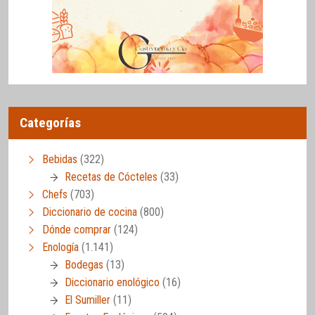
Categorías
Bebidas
(322)
Recetas de Cócteles
(33)
Chefs
(703)
Diccionario de cocina
(800)
Dónde comprar
(124)
Enología
(1.141)
Bodegas
(13)
Diccionario enológico
(16)
El Sumiller
(11)