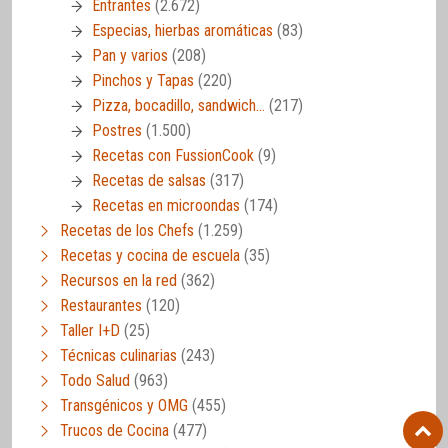
Entrantes
(2.672)
Especias, hierbas aromáticas
(83)
Pan y varios
(208)
Pinchos y Tapas
(220)
Pizza, bocadillo, sandwich…
(217)
Postres
(1.500)
Recetas con FussionCook
(9)
Recetas de salsas
(317)
Recetas en microondas
(174)
Recetas de los Chefs
(1.259)
Recetas y cocina de escuela
(35)
Recursos en la red
(362)
Restaurantes
(120)
Taller I+D
(25)
Técnicas culinarias
(243)
Todo Salud
(963)
Transgénicos y OMG
(455)
Trucos de Cocina
(477)