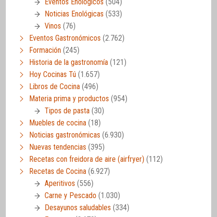
Eventos Enológicos
(504)
Noticias Enológicas
(533)
Vinos
(76)
Eventos Gastronómicos
(2.762)
Formación
(245)
Historia de la gastronomía
(121)
Hoy Cocinas Tú
(1.657)
Libros de Cocina
(496)
Materia prima y productos
(954)
Tipos de pasta
(30)
Muebles de cocina
(18)
Noticias gastronómicas
(6.930)
Nuevas tendencias
(395)
Recetas con freidora de aire (airfryer)
(112)
Recetas de Cocina
(6.927)
Aperitivos
(556)
Carne y Pescado
(1.030)
Desayunos saludables
(334)