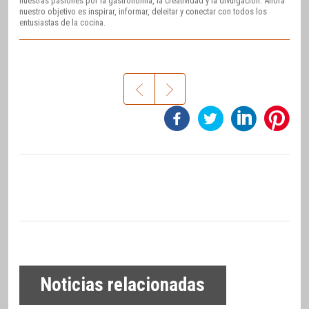
nuestras pasiones por la gastronomía, la creatividad y la divulgación. Ahora
nuestro objetivo es inspirar, informar, deleitar y conectar con todos los
entusiastas de la cocina.
Noticias relacionadas