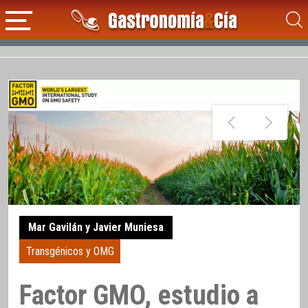
Mar Gavilán y Javier Muniesa
Transgénicos y OMG
Factor GMO, estudio a