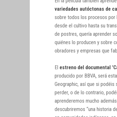
En la película también aprend
variedades autóctonas de c
sobre todos los procesos por 
desde el cultivo hasta su tran
de postres, quería aprender s
quiénes lo producen y sobre có
obradores y empresas que fabr
El
estreno del documental ‘C
producido por BBVA, será esta
Geographic, así que si podéis 
perder, o de lo contrario, pod
aprenderemos mucho además d
descubriremos “una historia d