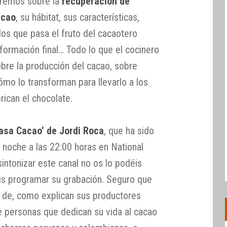
eremos sobre la
recuperación de
acao
, su hábitat, sus características,
los que pasa el fruto del cacaotero
sformación final… Todo lo que el cocinero
obre la producción del cacao, sobre
mo lo transforman para llevarlo a los
ican el chocolate.
asa Cacao’ de Jordi Roca
, que ha sido
 noche a las 22:00 horas en National
sintonizar este canal no os lo podéis
éis programar su grabación. Seguro que
e, como explican sus productores
e personas que dedican su vida al cacao