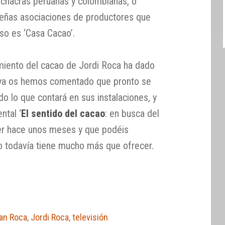
 chacras peruanas y colombianas, o
eñas asociaciones de productores que
so es ‘Casa Cacao’.
imiento del cacao de Jordi Roca ha dado
 ya os hemos comentado que pronto se
do lo que contará en sus instalaciones, y
ntal ‘
El sentido del cacao
: en busca del
er hace unos meses y que podéis
ao todavía tiene mucho más que ofrecer.
Can Roca
,
Jordi Roca
,
televisión