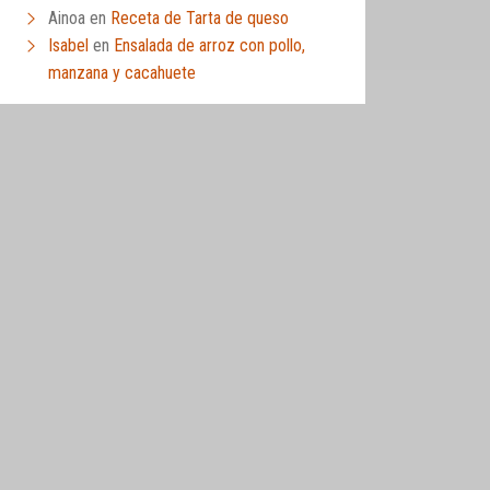
Ainoa
en
Receta de Tarta de queso
Isabel
en
Ensalada de arroz con pollo,
manzana y cacahuete