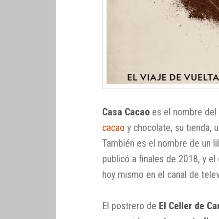
Casa Cacao
es el nombre del
cacao
y chocolate, su tienda, u
También es el nombre de un l
publicó a finales de 2018, y e
hoy mismo en el canal de telev
El postrero de
El Celler de C