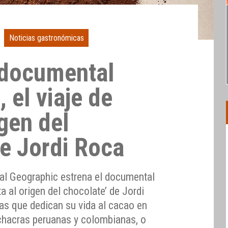
Noticias gastronómicas
 documental
 el viaje de
igen del
de Jordi Roca
nal Geographic estrena el documental
ta al origen del chocolate’ de Jordi
as que dedican su vida al cacao en
chacras peruanas y colombianas, o