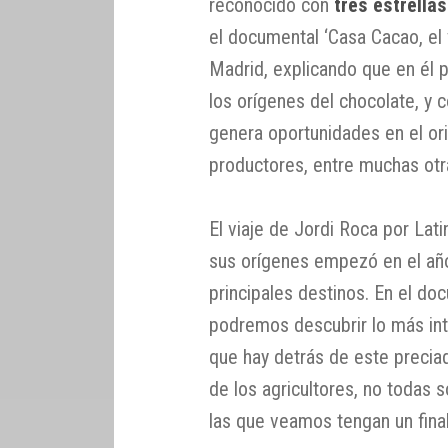
reconocido con
tres estrella
el documental ‘Casa Cacao, el v
Madrid, explicando que en él 
los orígenes del chocolate, y 
genera oportunidades en el or
productores, entre muchas otr
El viaje de Jordi Roca por Lat
sus orígenes empezó en el añ
principales destinos. En el d
podremos descubrir lo más inte
que hay detrás de este preciad
de los agricultores, no todas 
las que veamos tengan un final 