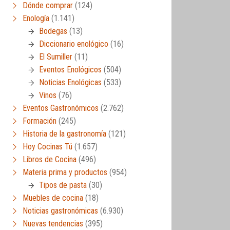
Dónde comprar
(124)
Enología
(1.141)
Bodegas
(13)
Diccionario enológico
(16)
El Sumiller
(11)
Eventos Enológicos
(504)
Noticias Enológicas
(533)
Vinos
(76)
Eventos Gastronómicos
(2.762)
Formación
(245)
Historia de la gastronomía
(121)
Hoy Cocinas Tú
(1.657)
Libros de Cocina
(496)
Materia prima y productos
(954)
Tipos de pasta
(30)
Muebles de cocina
(18)
Noticias gastronómicas
(6.930)
Nuevas tendencias
(395)