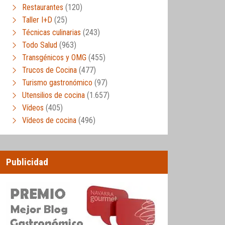
Restaurantes
(120)
Taller I+D
(25)
Técnicas culinarias
(243)
Todo Salud
(963)
Transgénicos y OMG
(455)
Trucos de Cocina
(477)
Turismo gastronómico
(97)
Utensilios de cocina
(1.657)
Vídeos
(405)
Vídeos de cocina
(496)
Publicidad