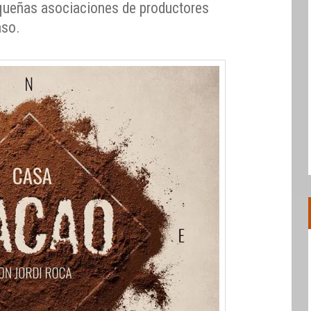
queñas asociaciones de productores
aso.