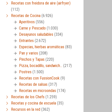
Recetas con freidora de aire (airfryer)
(112)
Recetas de Cocina
(6.926)
Aperitivos
(556)
Carne y Pescado
(1.030)
Desayunos saludables
(334)
Entrantes
(2.672)
Especias, hierbas aromáticas
(83)
Pan y varios
(208)
Pinchos y Tapas
(220)
Pizza, bocadillo, sandwich…
(217)
Postres
(1.500)
Recetas con FussionCook
(9)
Recetas de salsas
(317)
Recetas en microondas
(174)
Recetas de los Chefs
(1.259)
Recetas y cocina de escuela
(35)
Recursos en la red
(362)