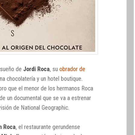
 sueño de
Jordi Roca
, su
obrador de
na chocolatería y un hotel boutique.
ibro que el menor de los hermanos Roca
l de un documental que se va a estrenar
isión de National Geographic.
an Roca
, el restaurante gerundense