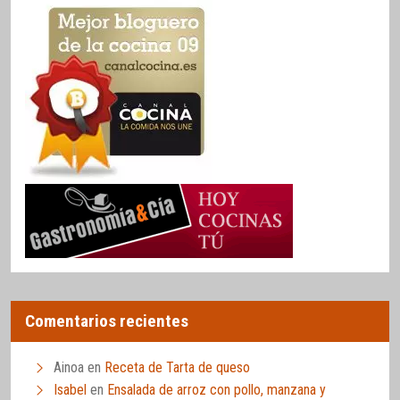
Comentarios recientes
Ainoa
en
Receta de Tarta de queso
Isabel
en
Ensalada de arroz con pollo, manzana y