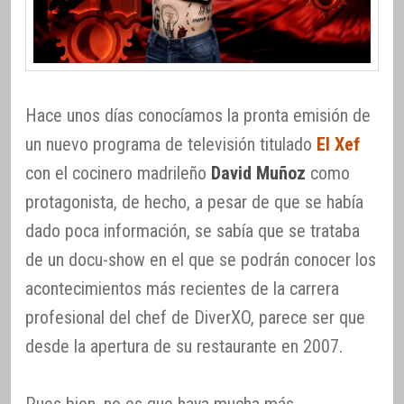
Hace unos días conocíamos la pronta emisión de
un nuevo programa de televisión titulado
El Xef
con el cocinero madrileño
David Muñoz
como
protagonista, de hecho, a pesar de que se había
dado poca información, se sabía que se trataba
de un docu-show en el que se podrán conocer los
acontecimientos más recientes de la carrera
profesional del chef de DiverXO, parece ser que
desde la apertura de su restaurante en 2007.
Pues bien, no es que haya mucha más