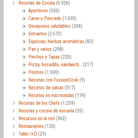
Recetas de Cocina
(6.926)
Aperitivos
(556)
Carne y Pescado
(1.030)
Desayunos saludables
(334)
Entrantes
(2.672)
Especias, hierbas aromáticas
(83)
Pan y varios
(208)
Pinchos y Tapas
(220)
Pizza, bocadillo, sandwich…
(217)
Postres
(1.500)
Recetas con FussionCook
(9)
Recetas de salsas
(317)
Recetas en microondas
(174)
Recetas de los Chefs
(1.259)
Recetas y cocina de escuela
(35)
Recursos en la red
(362)
Restaurantes
(120)
Taller I+D
(25)