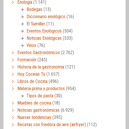
Enología
(1.141)
Bodegas
(13)
Diccionario enológico
(16)
El Sumiller
(11)
Eventos Enológicos
(504)
Noticias Enológicas
(533)
Vinos
(76)
Eventos Gastronómicos
(2.762)
Formación
(245)
Historia de la gastronomía
(121)
Hoy Cocinas Tú
(1.657)
Libros de Cocina
(496)
Materia prima y productos
(954)
Tipos de pasta
(30)
Muebles de cocina
(18)
Noticias gastronómicas
(6.929)
Nuevas tendencias
(395)
Recetas con freidora de aire (airfryer)
(112)