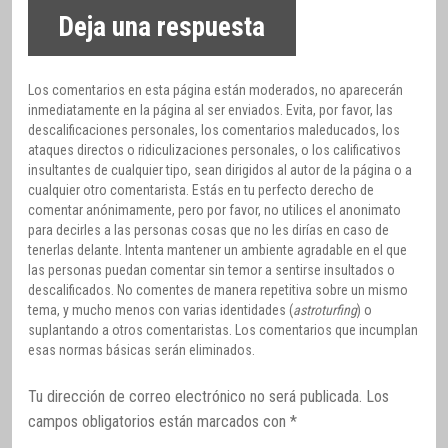
Deja una respuesta
Los comentarios en esta página están moderados, no aparecerán
inmediatamente en la página al ser enviados. Evita, por favor, las
descalificaciones personales, los comentarios maleducados, los
ataques directos o ridiculizaciones personales, o los calificativos
insultantes de cualquier tipo, sean dirigidos al autor de la página o a
cualquier otro comentarista. Estás en tu perfecto derecho de
comentar anónimamente, pero por favor, no utilices el anonimato
para decirles a las personas cosas que no les dirías en caso de
tenerlas delante. Intenta mantener un ambiente agradable en el que
las personas puedan comentar sin temor a sentirse insultados o
descalificados. No comentes de manera repetitiva sobre un mismo
tema, y mucho menos con varias identidades (
astroturfing
) o
suplantando a otros comentaristas. Los comentarios que incumplan
esas normas básicas serán eliminados.
Tu dirección de correo electrónico no será publicada.
Los
campos obligatorios están marcados con
*