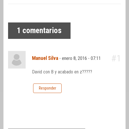
1
comentarios
#1
Manuel Silva
-
enero 8, 2016 - 07:11
David con B y acabado en z?????
Responder