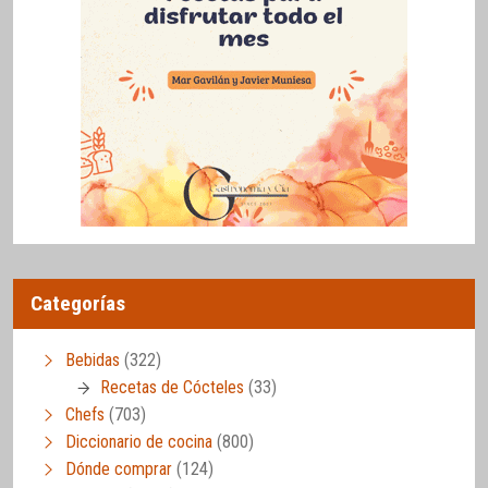
Categorías
Bebidas
(322)
Recetas de Cócteles
(33)
Chefs
(703)
Diccionario de cocina
(800)
Dónde comprar
(124)