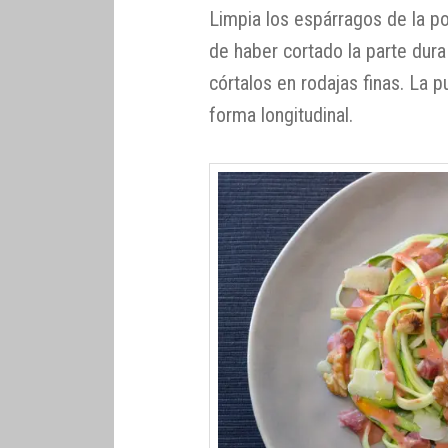
Limpia los espárragos de la p
de haber cortado la parte dura
córtalos en rodajas finas. La p
forma longitudinal.