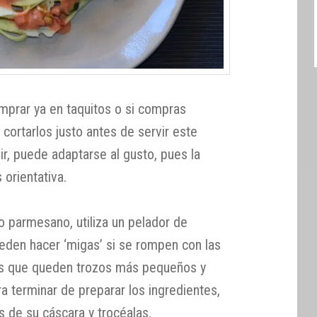
mprar ya en taquitos o si compras
cortarlos justo antes de servir este
ir, puede adaptarse al gusto, pues la
 orientativa.
o parmesano, utiliza un pelador de
ueden hacer ‘migas’ si se rompen con las
s que queden trozos más pequeños y
ra terminar de preparar los ingredientes,
s de su cáscara y trocéalas.