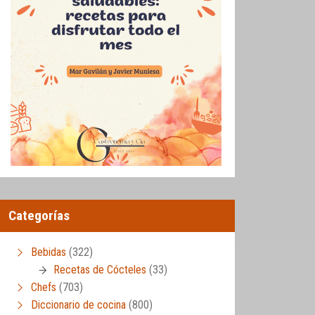
Categorías
Bebidas
(322)
Recetas de Cócteles
(33)
Chefs
(703)
Diccionario de cocina
(800)