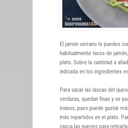
El jamón serrano lo puedes co
habitualmente tacos de jamón, 
plato. Sobre la cantidad a añad
indicada en los ingredientes es
Para sacar las lascas del ques
verduras, quedan finas y se p
manos, pues puede gustar má
más repartidos en el plato. Pa
casca las nueces para retirarla