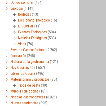
Dónde comprar
(124)
Enología
(1.141)
Bodegas
(13)
Diccionario enológico
(16)
El Sumiller
(11)
Eventos Enológicos
(504)
Noticias Enológicas
(533)
Vinos
(76)
Eventos Gastronómicos
(2.762)
Formación
(245)
Historia de la gastronomía
(121)
Hoy Cocinas Tú
(1.657)
Libros de Cocina
(496)
Materia prima y productos
(954)
Tipos de pasta
(30)
Muebles de cocina
(18)
Noticias gastronómicas
(6.928)
Nuevas tendencias
(395)