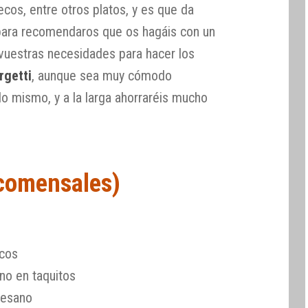
cos, entre otros platos, y es que da
ara recomendaros que os hagáis con un
 vuestras necesidades para hacer los
rgetti
, aunque sea muy cómodo
lo mismo, y a la larga ahorraréis mucho
 comensales)
scos
no en taquitos
mesano