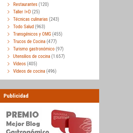
Restaurantes
(120)
Taller I+D
(25)
Técnicas culinarias
(243)
Todo Salud
(963)
Transgénicos y OMG
(455)
Trucos de Cocina
(477)
Turismo gastronómico
(97)
Utensilios de cocina
(1.657)
Vídeos
(405)
Vídeos de cocina
(496)
Publicidad