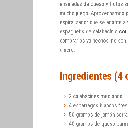
ensaladas de queso y frutos se
mucho juego. Aprovechamos p
espiralizador que se adapte a
espaguetis de calabacín o
cou
comprarlos ya hechos, no son 
dinero.
Ingredientes (4
2 calabacines medianos
4 espárragos blancos fre
50 gramos de jamón serra
40 gramos de queso par