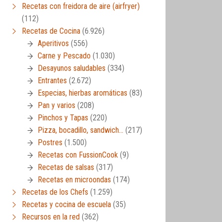
Recetas con freidora de aire (airfryer)
(112)
Recetas de Cocina
(6.926)
Aperitivos
(556)
Carne y Pescado
(1.030)
Desayunos saludables
(334)
Entrantes
(2.672)
Especias, hierbas aromáticas
(83)
Pan y varios
(208)
Pinchos y Tapas
(220)
Pizza, bocadillo, sandwich…
(217)
Postres
(1.500)
Recetas con FussionCook
(9)
Recetas de salsas
(317)
Recetas en microondas
(174)
Recetas de los Chefs
(1.259)
Recetas y cocina de escuela
(35)
Recursos en la red
(362)