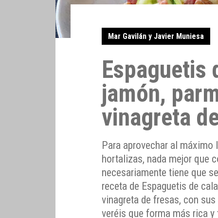
Mar Gavilán y Javier Muniesa
Espaguetis 
jamón, par
vinagreta de
Para aprovechar al máximo lo
hortalizas, nada mejor que c
necesariamente tiene que se
receta de Espaguetis de cal
vinagreta de fresas, con su
veréis que forma más rica y 