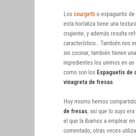
Los
courgetti
o espaguetis de 
esta hortaliza tiene una textu
crujiente, y además resulta re
característico… También nos e
sin cocinar, también tienen un
ingredientes los unimos en un 
como son los
Espaguetis de 
vinagreta de fresas
.
Hoy mismo hemos compartido 
de fresas
, así que lo suyo er
el que la íbamos a emplear e
comentado, otras veces utiliz