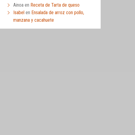
Ainoa
en
Receta de Tarta de queso
Isabel
en
Ensalada de arroz con pollo,
manzana y cacahuete