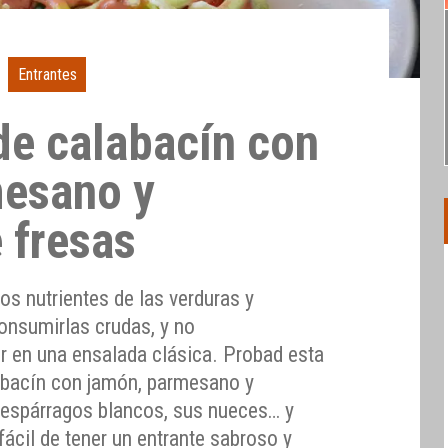
Entrantes
de calabacín con
mesano y
 fresas
s nutrientes de las verduras y
onsumirlas crudas, y no
r en una ensalada clásica. Probad esta
abacín con jamón, parmesano y
s espárragos blancos, sus nueces… y
fácil de tener un entrante sabroso y