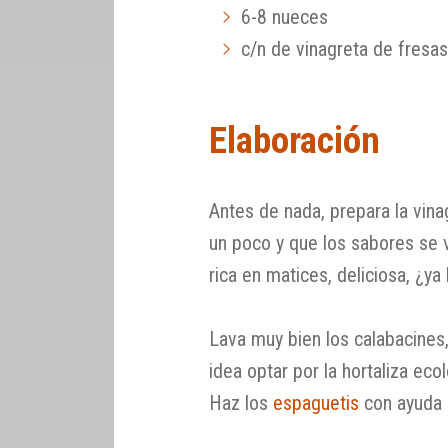
6-8 nueces
c/n de vinagreta de fresas
Elaboración
Antes de nada, prepara la vin
un poco y que los sabores se
rica en matices, deliciosa, ¿y
Lava muy bien los calabacines
idea optar por la hortaliza eco
Haz los
espaguetis
con ayuda d