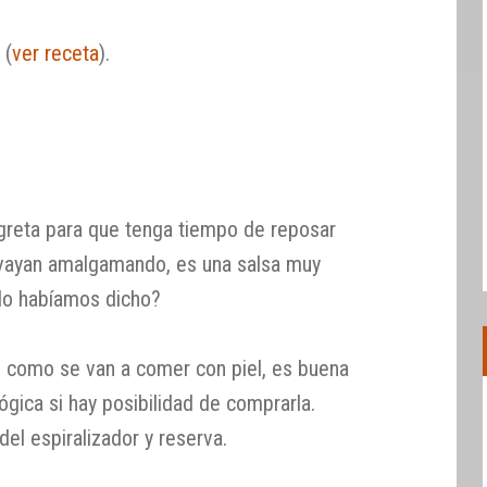
 (
ver receta
).
agreta para que tenga tiempo de reposar
 vayan amalgamando, es una salsa muy
a lo habíamos dicho?
, como se van a comer con piel, es buena
lógica si hay posibilidad de comprarla.
el espiralizador y reserva.