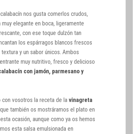
calabacín nos gusta comerlos crudos,
ra muy elegante en boca, ligeramente
frescante, con ese toque dulzón tan
ncantan los espárragos blancos frescos
a textura y un sabor únicos. Ambos
entrante muy nutritivo, fresco y delicioso
calabacín con jamón, parmesano y
con vosotros la receta de la
vinagreta
a que también os mostráramos el plato en
n esta ocasión, aunque como ya os hemos
amos esta salsa emulsionada en