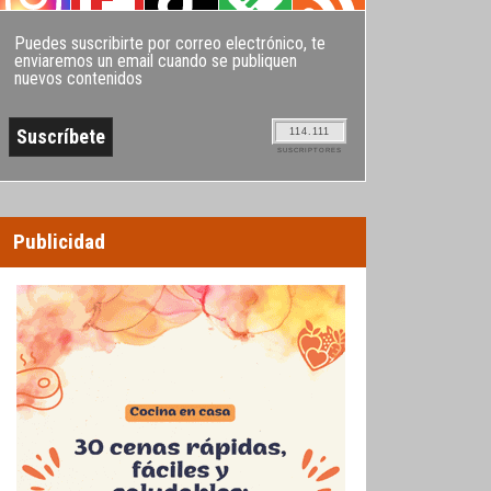
Puedes suscribirte por correo electrónico, te
enviaremos un email cuando se publiquen
nuevos contenidos
114.111
SUSCRIPTORES
Publicidad