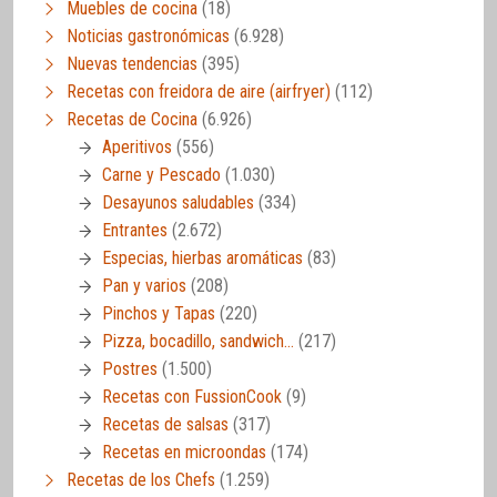
Muebles de cocina
(18)
Noticias gastronómicas
(6.928)
Nuevas tendencias
(395)
Recetas con freidora de aire (airfryer)
(112)
Recetas de Cocina
(6.926)
Aperitivos
(556)
Carne y Pescado
(1.030)
Desayunos saludables
(334)
Entrantes
(2.672)
Especias, hierbas aromáticas
(83)
Pan y varios
(208)
Pinchos y Tapas
(220)
Pizza, bocadillo, sandwich…
(217)
Postres
(1.500)
Recetas con FussionCook
(9)
Recetas de salsas
(317)
Recetas en microondas
(174)
Recetas de los Chefs
(1.259)