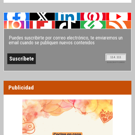
Puedes suscribirte por correo electrónico, te enviaremos un
email cuando se publiquen nuevos contenidos
114.111
SUSCRIPTORES
Publicidad