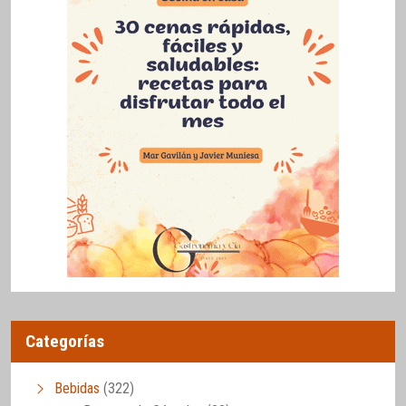
Categorías
Bebidas
(322)