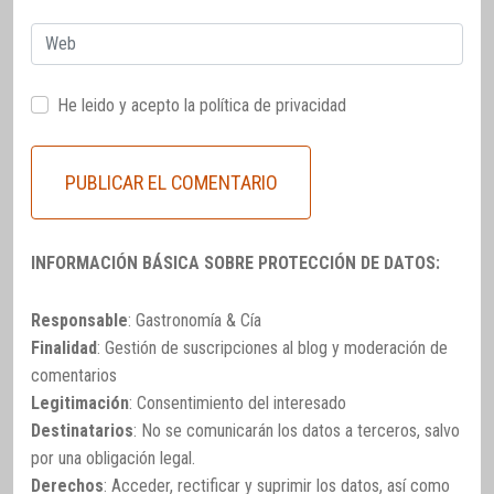
Web
He leido y acepto la
política de privacidad
INFORMACIÓN BÁSICA SOBRE PROTECCIÓN DE DATOS:
Responsable
: Gastronomía & Cía
Finalidad
: Gestión de suscripciones al blog y moderación de
comentarios
Legitimación
: Consentimiento del interesado
Destinatarios
: No se comunicarán los datos a terceros, salvo
por una obligación legal.
Derechos
: Acceder, rectificar y suprimir los datos, así como