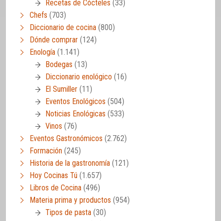
Recetas de Cócteles
(33)
Chefs
(703)
Diccionario de cocina
(800)
Dónde comprar
(124)
Enología
(1.141)
Bodegas
(13)
Diccionario enológico
(16)
El Sumiller
(11)
Eventos Enológicos
(504)
Noticias Enológicas
(533)
Vinos
(76)
Eventos Gastronómicos
(2.762)
Formación
(245)
Historia de la gastronomía
(121)
Hoy Cocinas Tú
(1.657)
Libros de Cocina
(496)
Materia prima y productos
(954)
Tipos de pasta
(30)