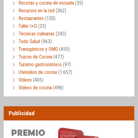
Recetas y cocina de escuela
(35)
Recursos en la red
(362)
Restaurantes
(120)
Taller I+D
(25)
Técnicas culinarias
(243)
Todo Salud
(963)
Transgénicos y OMG
(455)
Trucos de Cocina
(477)
Turismo gastronómico
(97)
Utensilios de cocina
(1.657)
Vídeos
(405)
Vídeos de cocina
(496)
Publicidad