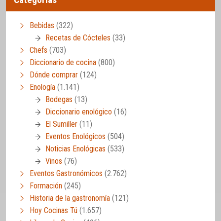
Bebidas
(322)
Recetas de Cócteles
(33)
Chefs
(703)
Diccionario de cocina
(800)
Dónde comprar
(124)
Enología
(1.141)
Bodegas
(13)
Diccionario enológico
(16)
El Sumiller
(11)
Eventos Enológicos
(504)
Noticias Enológicas
(533)
Vinos
(76)
Eventos Gastronómicos
(2.762)
Formación
(245)
Historia de la gastronomía
(121)
Hoy Cocinas Tú
(1.657)