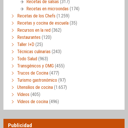
Recetas de salsas
(317)
Recetas en microondas
(174)
Recetas de los Chefs
(1.259)
Recetas y cocina de escuela
(35)
Recursos en la red
(362)
Restaurantes
(120)
Taller I+D
(25)
Técnicas culinarias
(243)
Todo Salud
(963)
Transgénicos y OMG
(455)
Trucos de Cocina
(477)
Turismo gastronómico
(97)
Utensilios de cocina
(1.657)
Vídeos
(405)
Vídeos de cocina
(496)
Publicidad