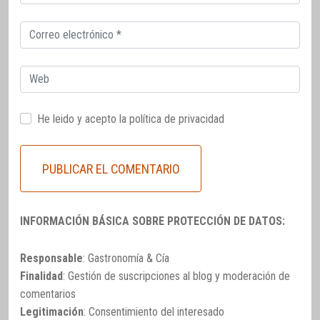
electrónico
Correo
electrónico
Web
He leido y acepto la
política de privacidad
INFORMACIÓN BÁSICA SOBRE PROTECCIÓN DE DATOS:
Responsable
: Gastronomía & Cía
Finalidad
: Gestión de suscripciones al blog y moderación de
comentarios
Legitimación
: Consentimiento del interesado