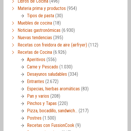
Libros de Cocina
(496)
Materia prima y productos
(954)
Tipos de pasta
(30)
Muebles de cocina
(18)
Noticias gastronómicas
(6.930)
Nuevas tendencias
(395)
Recetas con freidora de aire (airfryer)
(112)
Recetas de Cocina
(6.926)
Aperitivos
(556)
Carne y Pescado
(1.030)
Desayunos saludables
(334)
Entrantes
(2.672)
Especias, hierbas aromáticas
(83)
Pan y varios
(208)
Pinchos y Tapas
(220)
Pizza, bocadillo, sandwich…
(217)
Postres
(1.500)
Recetas con FussionCook
(9)