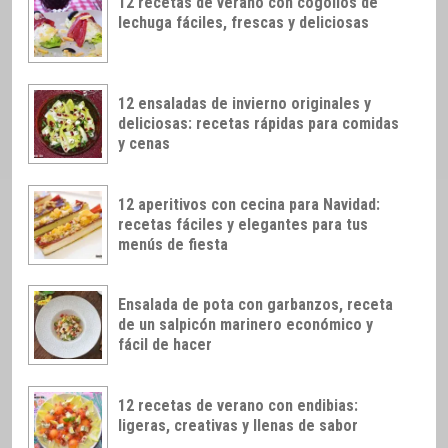
12 recetas de verano con cogollos de
lechuga fáciles, frescas y deliciosas
12 ensaladas de invierno originales y
deliciosas: recetas rápidas para comidas
y cenas
12 aperitivos con cecina para Navidad:
recetas fáciles y elegantes para tus
menús de fiesta
Ensalada de pota con garbanzos, receta
de un salpicón marinero económico y
fácil de hacer
12 recetas de verano con endibias:
ligeras, creativas y llenas de sabor