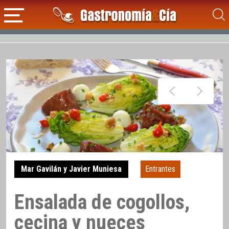
Mar Gavilán y Javier Muniesa
Entrantes
Ensalada de cogollos,
cecina y nueces