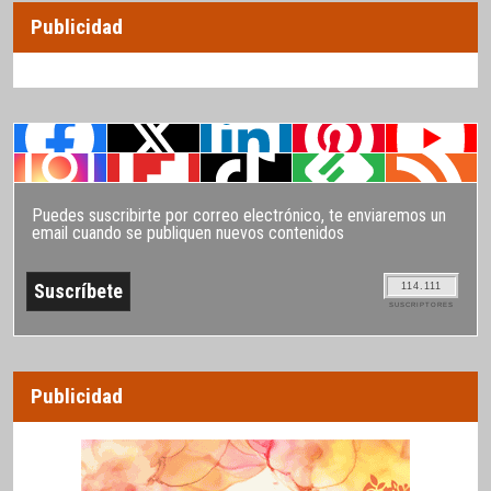
Publicidad
Puedes suscribirte por correo electrónico, te enviaremos un
email cuando se publiquen nuevos contenidos
114.111
SUSCRIPTORES
Publicidad