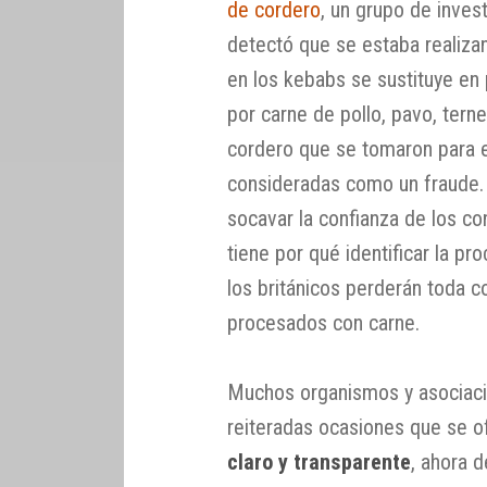
de cordero
, un grupo de invest
detectó que se estaba realiza
en los kebabs se sustituye en 
por carne de pollo, pavo, tern
cordero que se tomaron para el
consideradas como un fraude.
socavar la confianza de los co
tiene por qué identificar la p
los británicos perderán toda co
procesados con carne.
Muchos organismos y asociaci
reiteradas ocasiones que se 
claro y transparente
, ahora 