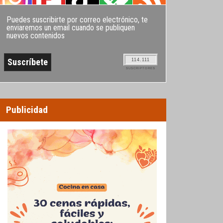
Puedes suscribirte por correo electrónico, te
enviaremos un email cuando se publiquen
nuevos contenidos
114.111
SUSCRIPTORES
Publicidad