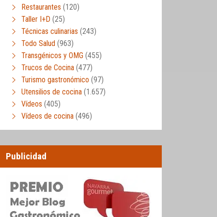
Restaurantes
(120)
Taller I+D
(25)
Técnicas culinarias
(243)
Todo Salud
(963)
Transgénicos y OMG
(455)
Trucos de Cocina
(477)
Turismo gastronómico
(97)
Utensilios de cocina
(1.657)
Vídeos
(405)
Vídeos de cocina
(496)
Publicidad