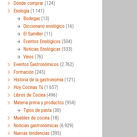
Dónde comprar
(124)
Enología
(1.141)
Bodegas
(13)
Diccionario enológico
(16)
El Sumiller
(11)
Eventos Enológicos
(504)
Noticias Enológicas
(533)
Vinos
(76)
Eventos Gastronómicos
(2.762)
Formación
(245)
Historia de la gastronomía
(121)
Hoy Cocinas Tú
(1.657)
Libros de Cocina
(496)
Materia prima y productos
(954)
Tipos de pasta
(30)
Muebles de cocina
(18)
Noticias gastronómicas
(6.929)
Nuevas tendencias
(395)