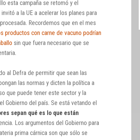
llo esta campaña se retomó y el
nvitó a la UE a acelerar los planes para
ne procesada. Recordemos que en el mes
os productos con carne de vacuno podrían
ballo
sin que fuera necesario que se
entaria.
do al Defra de permitir que sean las
ongan las normas y dicten la política a
so que puede tener este sector y la
 el Gobierno del país. Se está vetando el
res sepan qué es lo que están
encia. Los argumentos del Gobierno para
materia prima cárnica son que sólo se