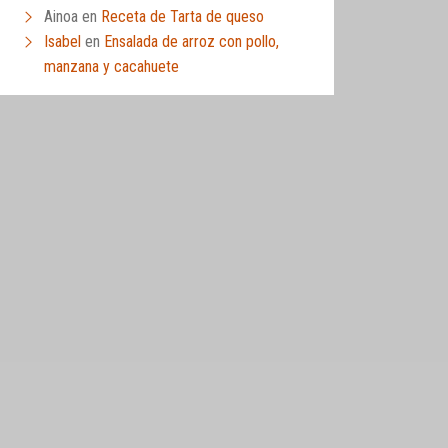
Ainoa
en
Receta de Tarta de queso
Isabel
en
Ensalada de arroz con pollo,
manzana y cacahuete