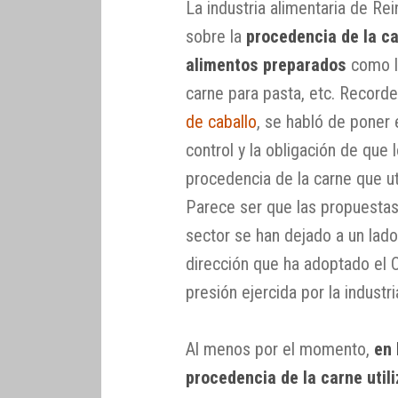
La industria alimentaria de Re
sobre la
procedencia de la c
alimentos preparados
como la
carne para pasta, etc. Record
de caballo
, se habló de poner
control y la obligación de que 
procedencia de la carne que u
Parece ser que las propuestas 
sector se han dejado a un lad
dirección que ha adoptado el C
presión ejercida por la industri
Al menos por el momento,
en 
procedencia de la carne util