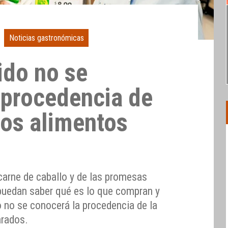
Noticias gastronómicas
ido no se
 procedencia de
los alimentos
carne de caballo y de las promesas
puedan saber qué es lo que compran y
 no se conocerá la procedencia de la
arados.