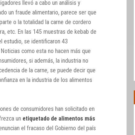
igadores llevó a cabo un análisis y
ndo un fraude alimentario, parece ser que
parte o la totalidad la carne de cordero
era, etc. En las 145 muestras de kebab de
 estudio, se identificaron 43
 Noticias como esta no hacen más que
nsumidores, si además, la industria no
rocedencia de la carne, se puede decir que
nfianza en la industria de los alimentos
ones de consumidores han solicitado en
ofrezca un
etiquetado de alimentos más
denuncian el fracaso del Gobierno del país