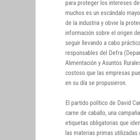
para proteger los intereses d
muchos es un escándalo mayor
de la industria y obvie la prot
información sobre el origen d
seguir llevando a cabo práctic
responsables del Defra (Dep
Alimentación y Asuntos Rural
costoso que las empresas pued
en su día se propusieron.
El partido político de David C
carne de caballo, una campaña
etiquetas obligatorias que ide
las materias primas utilizadas