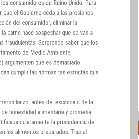
e los consumidores de Reino Unido. Para
 que el Gobierno ceda a las presiones
ección del consumidor, eliminar la
e la carne hace sospechar que se van a
as fraudulentas. Sorprende saber que los
artamento de Medio Ambiente,
es) argumenten que es demasiado
an cumplir las normas tan estrictas que
ameron lanzó, antes del escándalo de la
 de honestidad alimentaria y prometía
ntificaban claramente la procedencia de
 en los alimentos preparados. Tras el