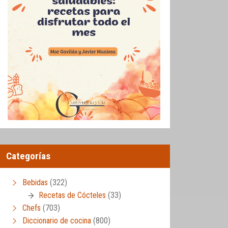
Categorías
Bebidas
(322)
Recetas de Cócteles
(33)
Chefs
(703)
Diccionario de cocina
(800)