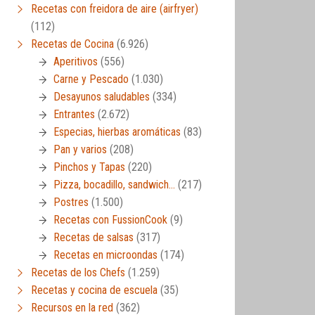
Recetas con freidora de aire (airfryer)
(112)
Recetas de Cocina
(6.926)
Aperitivos
(556)
Carne y Pescado
(1.030)
Desayunos saludables
(334)
Entrantes
(2.672)
Especias, hierbas aromáticas
(83)
Pan y varios
(208)
Pinchos y Tapas
(220)
Pizza, bocadillo, sandwich…
(217)
Postres
(1.500)
Recetas con FussionCook
(9)
Recetas de salsas
(317)
Recetas en microondas
(174)
Recetas de los Chefs
(1.259)
Recetas y cocina de escuela
(35)
Recursos en la red
(362)