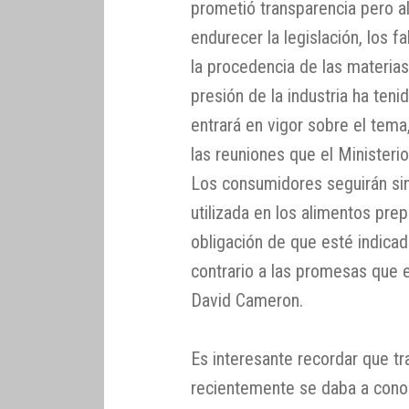
prometió transparencia pero al
endurecer la legislación, los f
la procedencia de las materia
presión de la industria ha ten
entrará en vigor sobre el tema
las reuniones que el Ministeri
Los consumidores seguirán si
utilizada en los alimentos pre
obligación de que esté indicad
contrario a las promesas que 
David Cameron.
Es interesante recordar que tr
recientemente se daba a cono