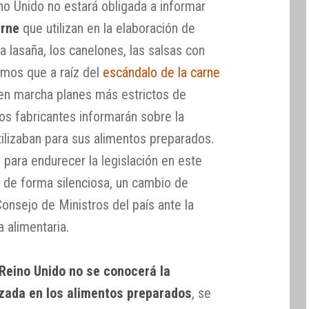
ino Unido no estará obligada a informar
arne
que utilizan en la elaboración de
 lasaña, los canelones, las salsas con
emos que a raíz del
escándalo de la carne
 en marcha planes más estrictos de
los fabricantes informarán sobre la
tilizaban para sus alimentos preparados.
para endurecer la legislación en este
o de forma silenciosa, un cambio de
onsejo de Ministros del país ante la
a alimentaria.
Reino Unido no se conocerá la
izada en los alimentos preparados
, se