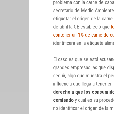
problema con la carne de caba
secretario de Medio Ambiente i
etiquetar el origen de la car
de abril la CE estableció que
l
contener un 1% de carne de ca
identificara en la etiqueta alim
El caso es que se está acusan
grandes empresas las que disp
seguir, algo que muestra el pe
influencia que llega a tener en
derecho a que los consumido
comiendo
y cuál es su proced
no identificar el origen de la 