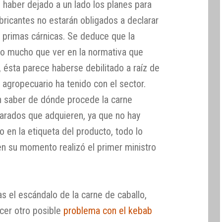
 haber dejado a un lado los planes para
abricantes no estarán obligados a declarar
s primas cárnicas. Se deduce que la
ido mucho que ver en la normativa que
, ésta parece haberse debilitado a raíz de
o agropecuario ha tenido con el sector.
n saber de dónde procede la carne
parados que adquieren, ya que no hay
o en la etiqueta del producto, todo lo
en su momento realizó el primer ministro
as el escándalo de la carne de caballo,
cer otro posible
problema con el kebab