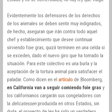
Evidentemente los defensores de los derechos
de los animales se deben sentir muy indignados,
de hecho, aseguran que irán contra todo aquel
chef y establecimiento que desee continuar
sirviendo foie gras, quizá terminen en una celda si
se exceden, dado el nuevo giro que ha tomado la
situación. Para este colectivo es una burla y la
aceptación de la tortura animal para satisfacer el
paladar. Como dicen en el
artículo
de Bloomberg,
en California van a seguir comiendo foie gras
y
los californianos cargarán sus congeladores con
la
delicatessen
producida en otros Estados, sin
duda, el proyecto de ley ha sido un verdadero