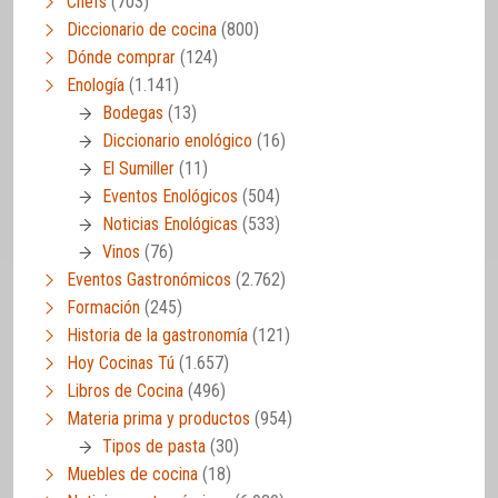
Chefs
(703)
Diccionario de cocina
(800)
Dónde comprar
(124)
Enología
(1.141)
Bodegas
(13)
Diccionario enológico
(16)
El Sumiller
(11)
Eventos Enológicos
(504)
Noticias Enológicas
(533)
Vinos
(76)
Eventos Gastronómicos
(2.762)
Formación
(245)
Historia de la gastronomía
(121)
Hoy Cocinas Tú
(1.657)
Libros de Cocina
(496)
Materia prima y productos
(954)
Tipos de pasta
(30)
Muebles de cocina
(18)