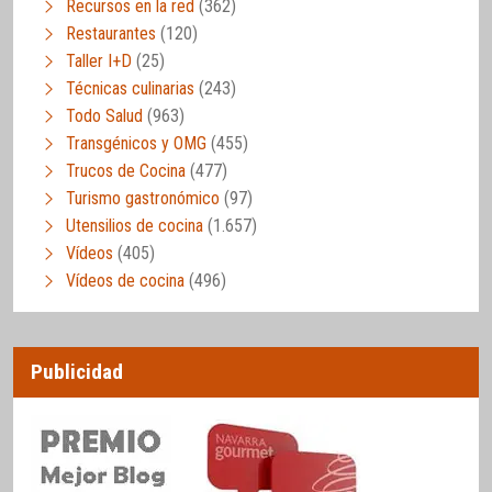
Recursos en la red
(362)
Restaurantes
(120)
Taller I+D
(25)
Técnicas culinarias
(243)
Todo Salud
(963)
Transgénicos y OMG
(455)
Trucos de Cocina
(477)
Turismo gastronómico
(97)
Utensilios de cocina
(1.657)
Vídeos
(405)
Vídeos de cocina
(496)
Publicidad