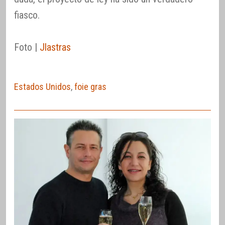
fiasco.
Foto |
Jlastras
Estados Unidos
,
foie gras