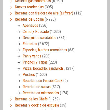
Noticias gastronómicas
(6.930)
Nuevas tendencias
(395)
Recetas con freidora de aire (airfryer)
(112)
Recetas de Cocina
(6.926)
Aperitivos
(556)
Carne y Pescado
(1.030)
Desayunos saludables
(334)
Entrantes
(2.672)
Especias, hierbas aromáticas
(83)
Pan y varios
(208)
Pinchos y Tapas
(220)
Pizza, bocadillo, sandwich…
(217)
Postres
(1.500)
Recetas con FussionCook
(9)
Recetas de salsas
(317)
Recetas en microondas
(174)
Recetas de los Chefs
(1.259)
Recetas y cocina de escuela
(35)