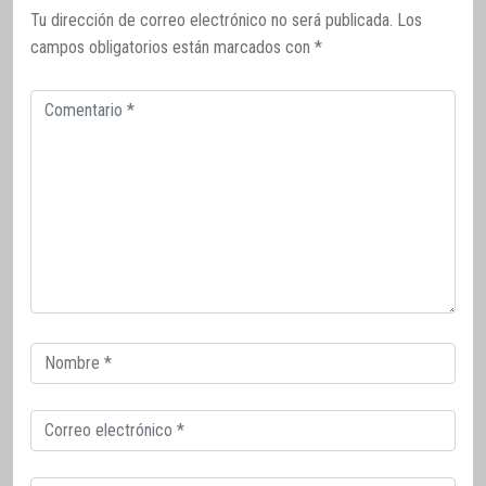
Tu dirección de correo electrónico no será publicada.
Los
campos obligatorios están marcados con
*
Comentario
Correo
electrónico
Correo
electrónico