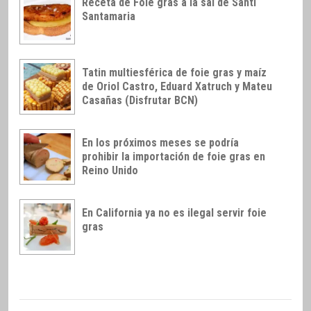
Receta de Foie gras a la sal de Santi
Santamaria
Tatin multiesférica de foie gras y maíz
de Oriol Castro, Eduard Xatruch y Mateu
Casañas (Disfrutar BCN)
En los próximos meses se podría
prohibir la importación de foie gras en
Reino Unido
En California ya no es ilegal servir foie
gras