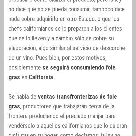
no dice que no se pueda consumir, tampoco dice
nada sobre adquirirlo en otro Estado, o que los
chefs californianos se lo preparen a los clientes
que se lo lleven y a cambio sólo se cobre su
elaboración, algo similar al servicio de descorche
de un vino. Pues bien, por estos motivos,
posiblemente
se seguirá consumiendo foie
gras
en
California
.
Se habla de
ventas transfronterizas de foie
gras
, productores que trabajarán cerca de la
frontera produciendo el preciado manjar para
vendérselo a aquellos californianos que lo quieran
disfrutar en su hogar, como decíamos, la ley no