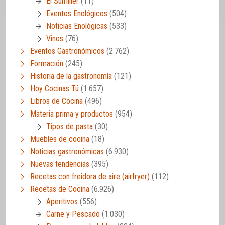
El Sumiller
(11)
Eventos Enológicos
(504)
Noticias Enológicas
(533)
Vinos
(76)
Eventos Gastronómicos
(2.762)
Formación
(245)
Historia de la gastronomía
(121)
Hoy Cocinas Tú
(1.657)
Libros de Cocina
(496)
Materia prima y productos
(954)
Tipos de pasta
(30)
Muebles de cocina
(18)
Noticias gastronómicas
(6.930)
Nuevas tendencias
(395)
Recetas con freidora de aire (airfryer)
(112)
Recetas de Cocina
(6.926)
Aperitivos
(556)
Carne y Pescado
(1.030)