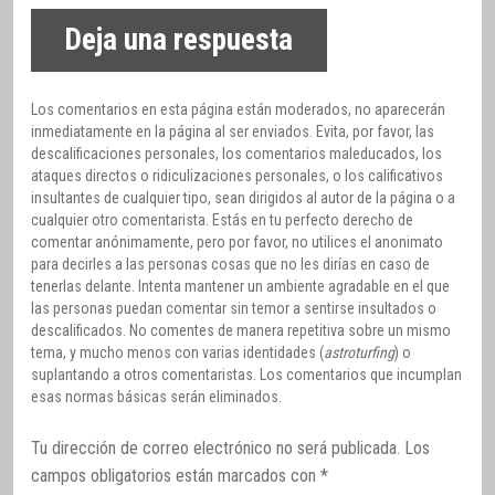
Deja una respuesta
Los comentarios en esta página están moderados, no aparecerán
inmediatamente en la página al ser enviados. Evita, por favor, las
descalificaciones personales, los comentarios maleducados, los
ataques directos o ridiculizaciones personales, o los calificativos
insultantes de cualquier tipo, sean dirigidos al autor de la página o a
cualquier otro comentarista. Estás en tu perfecto derecho de
comentar anónimamente, pero por favor, no utilices el anonimato
para decirles a las personas cosas que no les dirías en caso de
tenerlas delante. Intenta mantener un ambiente agradable en el que
las personas puedan comentar sin temor a sentirse insultados o
descalificados. No comentes de manera repetitiva sobre un mismo
tema, y mucho menos con varias identidades (
astroturfing
) o
suplantando a otros comentaristas. Los comentarios que incumplan
esas normas básicas serán eliminados.
Tu dirección de correo electrónico no será publicada.
Los
campos obligatorios están marcados con
*