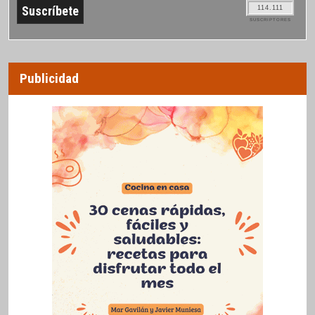
114.111
SUSCRIPTORES
Publicidad