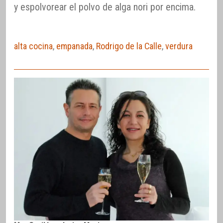
y espolvorear el polvo de alga nori por encima.
alta cocina
,
empanada
,
Rodrigo de la Calle
,
verdura