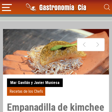
Mar Gavilán y Javier Muniesa
Recetas de los Chefs
Empanadilla de kimchee