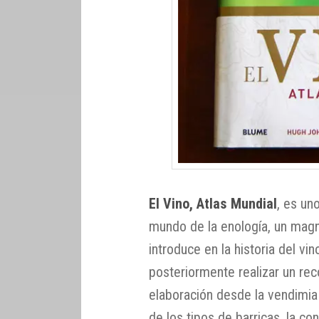
El Vino, Atlas Mundial
, es un
mundo de la enología, un mag
introduce en la historia del vi
posteriormente realizar un rec
elaboración desde la vendimia 
de los tipos de barricas, la co