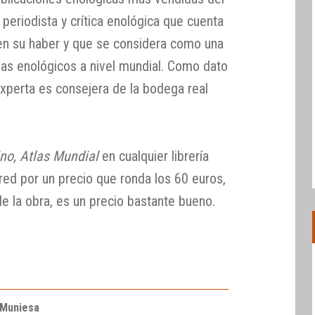
a periodista y crítica enológica que cuenta
en su haber y que se considera como una
as enológicos a nivel mundial. Como dato
experta es consejera de la bodega real
ino, Atlas Mundial
en cualquier librería
 red por un precio que ronda los 60 euros,
de la obra, es un precio bastante bueno.
 Muniesa