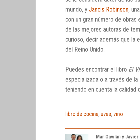
mundo, y
Jancis Robinson
, un
con un gran número de obras 
de las mejores autoras de tem
curioso, decir además que la 
del Reino Unido.
Puedes encontrar el libro
El V
especializada o a través de la
teniendo en cuenta la calidad 
libro de cocina
,
uvas
,
vino
Mar Gavilán y Javier