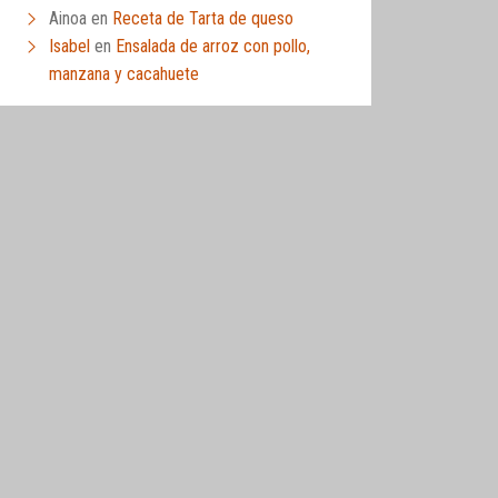
Ainoa
en
Receta de Tarta de queso
Isabel
en
Ensalada de arroz con pollo,
manzana y cacahuete