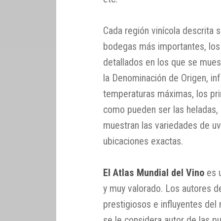
Cada región vinícola descrita 
bodegas más importantes, los
detallados en los que se muest
la Denominación de Origen, inf
temperaturas máximas, los prin
como pueden ser las heladas,
muestran las variedades de u
ubicaciones exactas.
El Atlas Mundial del Vino
es u
y muy valorado. Los autores d
prestigiosos e influyentes de
se le considera autor de las 