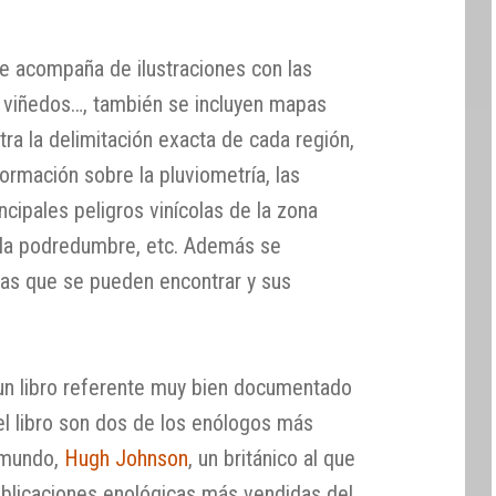
se acompaña de ilustraciones con las
 viñedos…, también se incluyen mapas
ra la delimitación exacta de cada región,
ormación sobre la pluviometría, las
cipales peligros vinícolas de la zona
 la podredumbre, etc. Además se
vas que se pueden encontrar y sus
n libro referente muy bien documentado
el libro son dos de los enólogos más
l mundo,
Hugh Johnson
, un británico al que
publicaciones enológicas más vendidas del