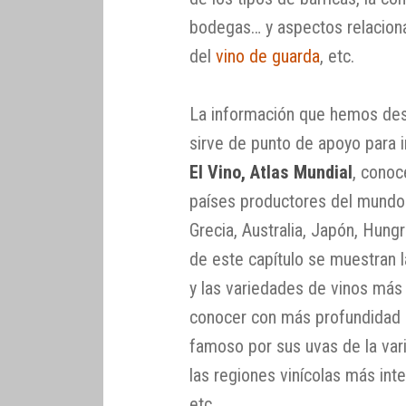
bodegas… y aspectos relacionad
del
vino de guarda
, etc.
La información que hemos des
sirve de punto de apoyo para 
El Vino, Atlas Mundial
, conoc
países productores del mundo. 
Grecia, Australia, Japón, Hungr
de este capítulo se muestran l
y las variedades de vinos má
conocer con más profundidad la
famoso por sus uvas de la var
las regiones vinícolas más int
etc.