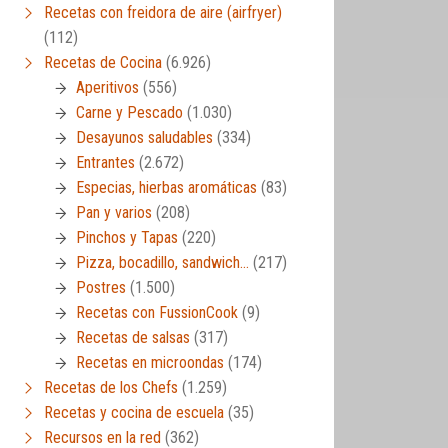
Recetas con freidora de aire (airfryer)
(112)
Recetas de Cocina
(6.926)
Aperitivos
(556)
Carne y Pescado
(1.030)
Desayunos saludables
(334)
Entrantes
(2.672)
Especias, hierbas aromáticas
(83)
Pan y varios
(208)
Pinchos y Tapas
(220)
Pizza, bocadillo, sandwich…
(217)
Postres
(1.500)
Recetas con FussionCook
(9)
Recetas de salsas
(317)
Recetas en microondas
(174)
Recetas de los Chefs
(1.259)
Recetas y cocina de escuela
(35)
Recursos en la red
(362)