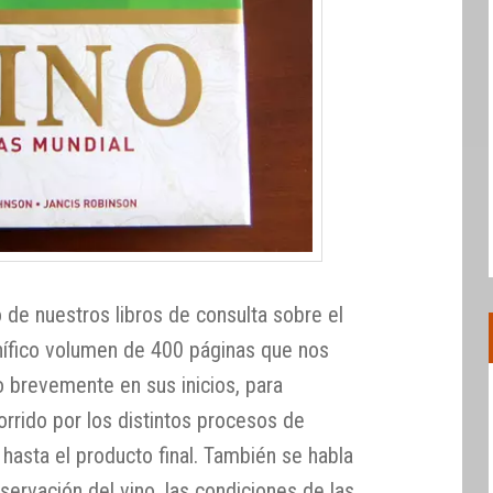
o de nuestros libros de consulta sobre el
nífico volumen de 400 páginas que nos
no brevemente en sus inicios, para
orrido por los distintos procesos de
hasta el producto final. También se habla
nservación del vino, las condiciones de las