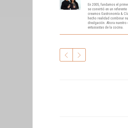
En 2005, fundamos el prime
se convirtió en un referent
creamos Gastronomía & Cía
hecho realidad combinar nue
divulgación. Ahora nuestro o
entusiastas de la cocina.