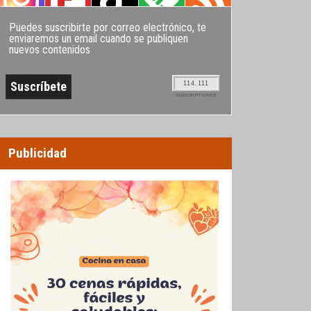
Puedes suscribirte por correo electrónico, te
enviaremos un email cuando se publiquen
nuevos contenidos
114.111
SUSCRIPTORES
Publicidad