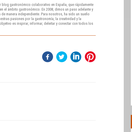
r blog gastronómico colaborativo en España, que rápidamente
e en el ámbito gastronómico. En 2008, dimos un paso adelante y
 de manera independiente. Para nosotros, ha sido un sueño
stras pasiones por la gastronomía, la creatividad y la
bjetivo es inspirar, informar, deleitar y conectar con todos los