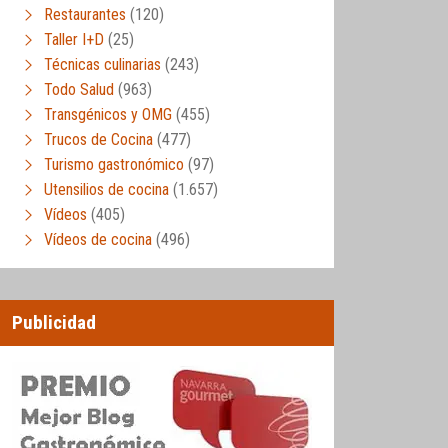
Restaurantes
(120)
Taller I+D
(25)
Técnicas culinarias
(243)
Todo Salud
(963)
Transgénicos y OMG
(455)
Trucos de Cocina
(477)
Turismo gastronómico
(97)
Utensilios de cocina
(1.657)
Vídeos
(405)
Vídeos de cocina
(496)
Publicidad