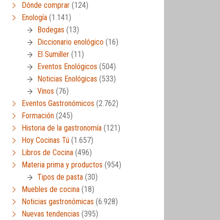
Dónde comprar
(124)
Enología
(1.141)
Bodegas
(13)
Diccionario enológico
(16)
El Sumiller
(11)
Eventos Enológicos
(504)
Noticias Enológicas
(533)
Vinos
(76)
Eventos Gastronómicos
(2.762)
Formación
(245)
Historia de la gastronomía
(121)
Hoy Cocinas Tú
(1.657)
Libros de Cocina
(496)
Materia prima y productos
(954)
Tipos de pasta
(30)
Muebles de cocina
(18)
Noticias gastronómicas
(6.928)
Nuevas tendencias
(395)