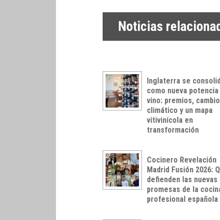
Noticias relaciona
Inglaterra se consoli
como nueva potencia
vino: premios, cambi
climático y un mapa
vitivinícola en
transformación
Cocinero Revelación
Madrid Fusión 2026: 
defienden las nuevas
promesas de la cocin
profesional española