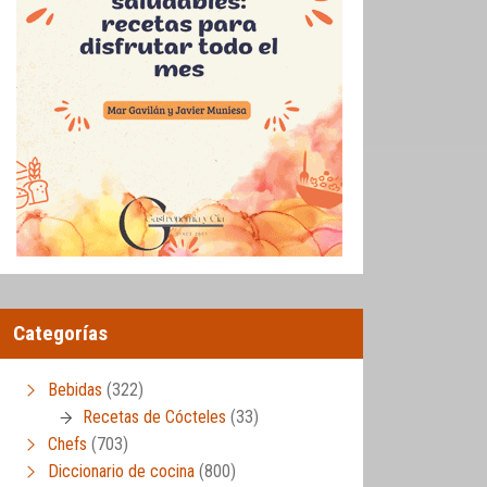
Categorías
Bebidas
(322)
Recetas de Cócteles
(33)
Chefs
(703)
Diccionario de cocina
(800)