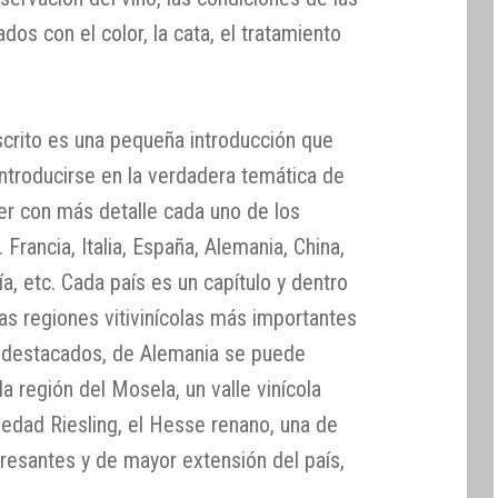
os con el color, la cata, el tratamiento
crito es una pequeña introducción que
introducirse en la verdadera temática de
er con más detalle cada uno de los
Francia, Italia, España, Alemania, China,
ía, etc. Cada país es un capítulo y dentro
as regiones vitivinícolas más importantes
s destacados, de Alemania se puede
 región del Mosela, un valle vinícola
iedad Riesling, el Hesse renano, una de
eresantes y de mayor extensión del país,