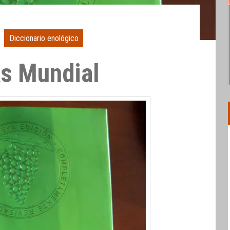
Diccionario enológico
as Mundial