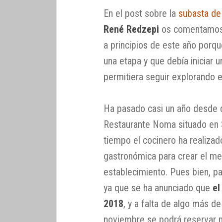
En el post sobre la
subasta de 
René Redzepi
os comentamos 
a principios de este año porqu
una etapa y que debía iniciar 
permitiera seguir explorando e
Ha pasado casi un año desde q
Restaurante Noma situado en
tiempo el cocinero ha realiza
gastronómica para crear el me
establecimiento. Pues bien, pa
ya que se ha anunciado que
el
2018
, y a falta de algo más d
noviembre se podrá reservar m