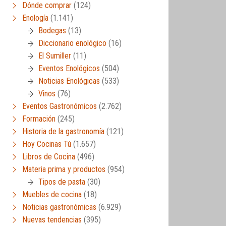
Dónde comprar
(124)
Enología
(1.141)
Bodegas
(13)
Diccionario enológico
(16)
El Sumiller
(11)
Eventos Enológicos
(504)
Noticias Enológicas
(533)
Vinos
(76)
Eventos Gastronómicos
(2.762)
Formación
(245)
Historia de la gastronomía
(121)
Hoy Cocinas Tú
(1.657)
Libros de Cocina
(496)
Materia prima y productos
(954)
Tipos de pasta
(30)
Muebles de cocina
(18)
Noticias gastronómicas
(6.929)
Nuevas tendencias
(395)