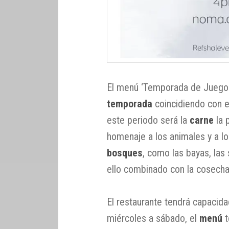
El menú ‘Temporada de Juego y
temporada
coincidiendo con e
este periodo será la
carne
la 
homenaje a los animales y a l
bosques
, como las bayas, las 
ello combinado con la cosecha
El restaurante tendrá capacid
miércoles a sábado, el
menú
t