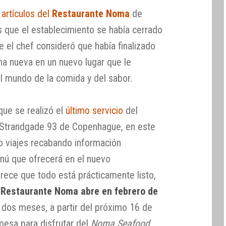
artículos del
Restaurante Noma
de
que el establecimiento se había cerrado
e el chef consideró que había finalizado
una nueva en un nuevo lugar que le
l mundo de la comida y del sabor.
ue se realizó el
último servicio
del
 Strandgade 93 de Copenhague, en este
do viajes recabando información
nú que ofrecerá en el nuevo
rece que todo está prácticamente listo,
 Restaurante Noma abre en febrero de
e dos meses, a partir del próximo 16 de
esa para disfrutar del
Noma Seafood