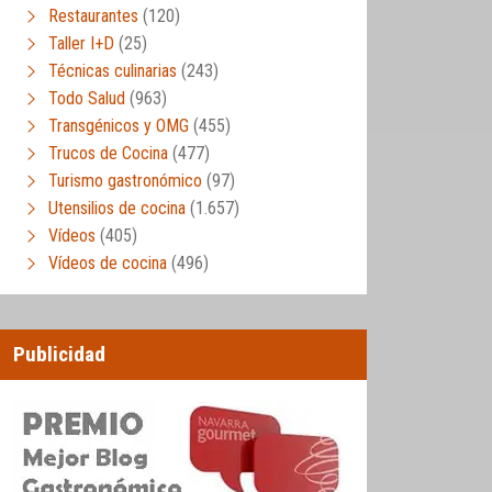
Restaurantes
(120)
Taller I+D
(25)
Técnicas culinarias
(243)
Todo Salud
(963)
Transgénicos y OMG
(455)
Trucos de Cocina
(477)
Turismo gastronómico
(97)
Utensilios de cocina
(1.657)
Vídeos
(405)
Vídeos de cocina
(496)
Publicidad