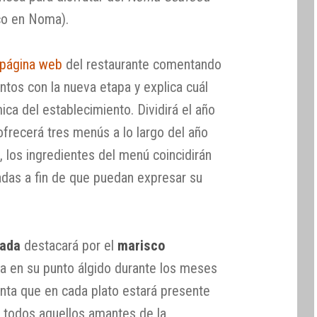
co en Noma).
página web
del restaurante comentando
ntos con la nueva etapa y explica cuál
ica del establecimiento. Dividirá el año
ofrecerá tres menús a lo largo del año
, los ingredientes del menú coincidirán
adas a fin de que puedan expresar su
rada
destacará por el
marisco
ra en su punto álgido durante los meses
enta que en cada plato estará presente
a todos aquellos amantes de la