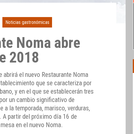
Noticias gastronómicas
nte Noma abre
de 2018
e abrirá el nuevo Restaurante Noma
tablecimiento que se caracteriza por
rbano, y en el que se establecerán tres
or un cambio significativo de
e a la temporada, marisco, verduras,
. A partir del próximo día 16 de
r mesa en el nuevo Noma.