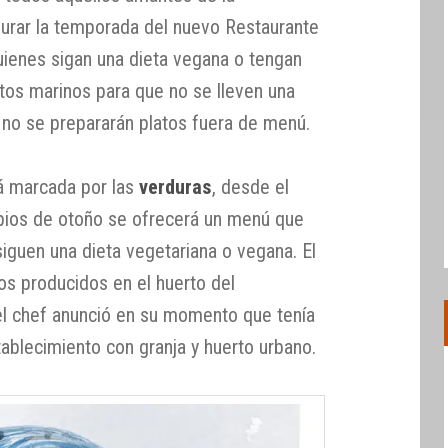
urar la temporada del nuevo Restaurante
ienes sigan una dieta vegana o tengan
tos marinos para que no se lleven una
o no se prepararán platos fuera de menú.
á marcada por las
verduras
, desde el
cipios de otoño se ofrecerá un menú que
iguen una dieta vegetariana o vegana. El
os producidos en el huerto del
el chef anunció en su momento que tenía
tablecimiento con granja y huerto urbano.