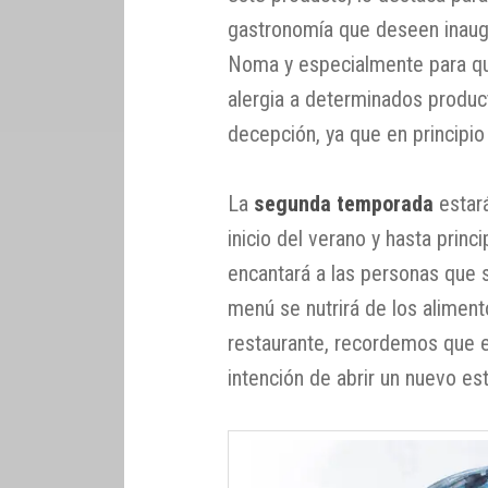
gastronomía que deseen inaug
Noma y especialmente para qu
alergia a determinados produc
decepción, ya que en principi
La
segunda temporada
estar
inicio del verano y hasta prin
encantará a las personas que s
menú se nutrirá de los aliment
restaurante, recordemos que 
intención de abrir un nuevo es