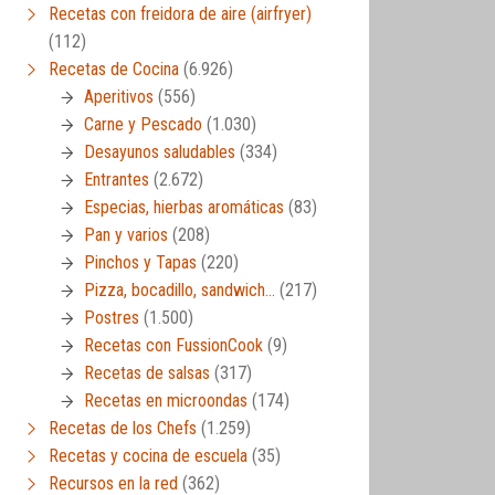
Recetas con freidora de aire (airfryer)
(112)
Recetas de Cocina
(6.926)
Aperitivos
(556)
Carne y Pescado
(1.030)
Desayunos saludables
(334)
Entrantes
(2.672)
Especias, hierbas aromáticas
(83)
Pan y varios
(208)
Pinchos y Tapas
(220)
Pizza, bocadillo, sandwich…
(217)
Postres
(1.500)
Recetas con FussionCook
(9)
Recetas de salsas
(317)
Recetas en microondas
(174)
Recetas de los Chefs
(1.259)
Recetas y cocina de escuela
(35)
Recursos en la red
(362)