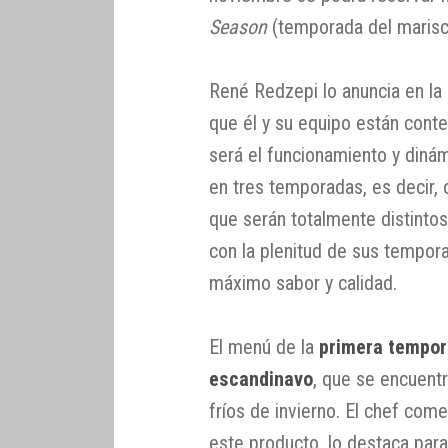
Season
(temporada del maris
René Redzepi lo anuncia en la
que él y su equipo están conte
será el funcionamiento y dinám
en tres temporadas, es decir, 
que serán totalmente distintos
con la plenitud de sus tempor
máximo sabor y calidad.
El menú de la
primera tempo
escandinavo
, que se encuent
fríos de invierno. El chef com
este producto, lo destaca par