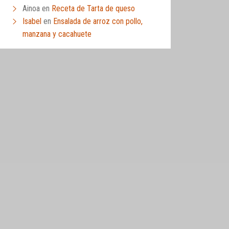
Ainoa
en
Receta de Tarta de queso
Isabel
en
Ensalada de arroz con pollo,
manzana y cacahuete