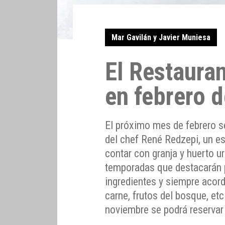
Mar Gavilán y Javier Muniesa
El Restaura
en febrero 
El próximo mes de febrero s
del chef René Redzepi, un es
contar con granja y huerto u
temporadas que destacarán p
ingredientes y siempre acord
carne, frutos del bosque, etc
noviembre se podrá reserva