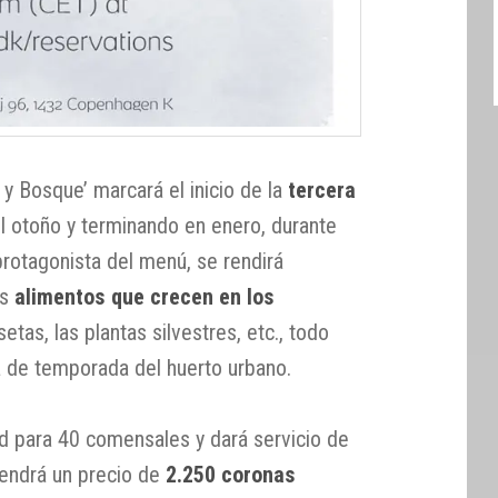
 Bosque’ marcará el inicio de la
tercera
l otoño y terminando en enero, durante
protagonista del menú, se rendirá
os
alimentos que crecen en los
setas, las plantas silvestres, etc., todo
 de temporada del huerto urbano.
ad para 40 comensales y dará servicio de
endrá un precio de
2.250 coronas