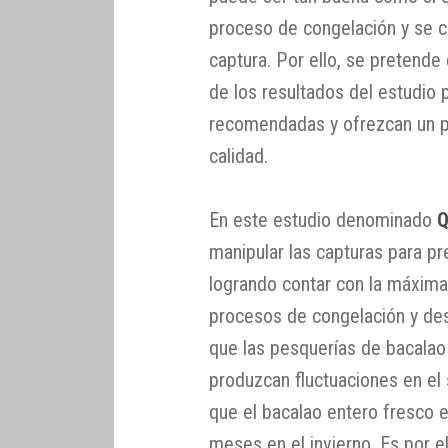
proceso de congelación y se 
captura. Por ello, se pretend
de los resultados del estudio 
recomendadas y ofrezcan un p
calidad.
En este estudio denominado
Q
manipular las capturas para pr
logrando contar con la máxima 
procesos de congelación y des
que las pesquerías de bacalao 
produzcan fluctuaciones en el 
que el bacalao entero fresco e
meses en el invierno. Es por 