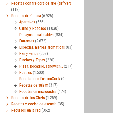
Recetas con freidora de aire (airfryer)
(112)
Recetas de Cocina
(6.926)
Aperitivos
(556)
Carne y Pescado
(1.030)
Desayunos saludables
(334)
Entrantes
(2.672)
Especias, hierbas aromáticas
(83)
Pan y varios
(208)
Pinchos y Tapas
(220)
Pizza, bocadillo, sandwich…
(217)
Postres
(1.500)
Recetas con FussionCook
(9)
Recetas de salsas
(317)
Recetas en microondas
(174)
Recetas de los Chefs
(1.259)
Recetas y cocina de escuela
(35)
Recursos en la red
(362)