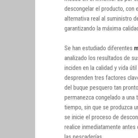
descongelar el producto, con e
alternativa real al suministro 
garantizando la máxima calidad 
Se han estudiado diferentes
m
analizado los resultados de s
inciden en la calidad y vida út
desprenden tres factores clav
del buque pesquero tan pront
permanezca congelado a una t
tiempo, sin que se produzca un
se inicie el proceso de descon
realice inmediatamente antes 
las pescaderías.