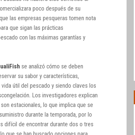
comercializara poco después de su
e que las empresas pesqueras tomen nota
para que sigan las prácticas
escado con las máximas garantías y
ualiFish
se analizó cómo se deben
eservar su sabor y características,
vida útil del pescado y siendo claves los
congelación. Los investigadores explican
son estacionales, lo que implica que se
suministro durante la temporada, por lo
s difícil de encontrar durante dos o tres
ello que se han buscado opciones para