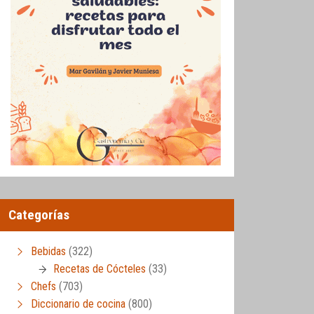
Categorías
Bebidas
(322)
Recetas de Cócteles
(33)
Chefs
(703)
Diccionario de cocina
(800)