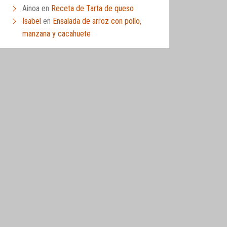
Ainoa
en
Receta de Tarta de queso
Isabel
en
Ensalada de arroz con pollo,
manzana y cacahuete