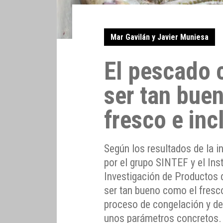
Mar Gavilán y Javier Muniesa
El pescado 
ser tan bue
fresco e inc
Según los resultados de la i
por el grupo SINTEF y el Ins
Investigación de Productos 
ser tan bueno como el fresco
proceso de congelación y de
unos parámetros concretos.