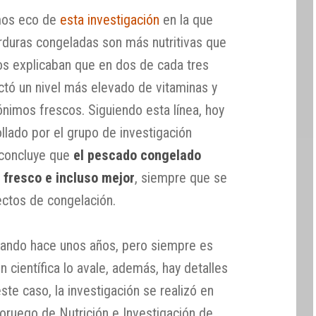
mos eco de
esta investigación
en la que
erduras congeladas son más nutritivas que
tos explicaban que en dos de cada tres
tó un nivel más elevado de vitaminas y
nimos frescos. Siguiendo esta línea, hoy
lado por el grupo de investigación
 concluye que
el pescado congelado
 fresco e incluso mejor
, siempre que se
ectos de congelación.
lando hace unos años, pero siempre es
n científica lo avale, además, hay detalles
ste caso, la investigación se realizó en
Noruego de Nutrición e Investigación de