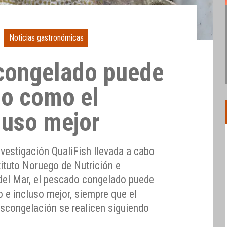
Noticias gastronómicas
congelado puede
no como el
luso mejor
nvestigación QualiFish llevada a cabo
tituto Noruego de Nutrición e
del Mar, el pescado congelado puede
 e incluso mejor, siempre que el
scongelación se realicen siguiendo