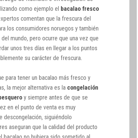
tilizando como ejemplo el
bacalao fresco
expertos comentan que la frescura del
ra los consumidores noruegos y también
 del mundo, pero ocurre que una vez que
rdar unos tres días en llegar a los puntos
ablemente su carácter de frescura.
ue para tener un bacalao más fresco y
s, la mejor alternativa es la
congelación
 pesquero
y siempre antes de que se
vez en el punto de venta es muy
e descongelación, siguiéndolo
res aseguran que la calidad del producto
l bacalao no hubiera sido sometido al