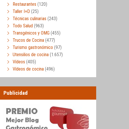
Restaurantes
(120)
Taller I+D
(25)
Técnicas culinarias
(243)
Todo Salud
(963)
Transgénicos y OMG
(455)
Trucos de Cocina
(477)
Turismo gastronómico
(97)
Utensilios de cocina
(1.657)
Vídeos
(405)
Vídeos de cocina
(496)
Publicidad