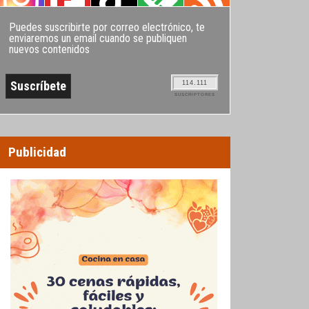
Puedes suscribirte por correo electrónico, te
enviaremos un email cuando se publiquen
nuevos contenidos
114.111
SUSCRIPTORES
Publicidad