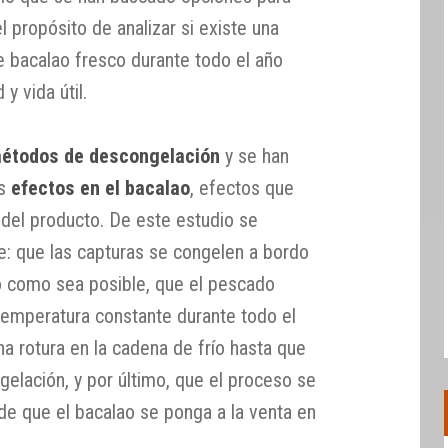
l propósito de analizar si existe una
de bacalao fresco durante todo el año
y vida útil.
étodos de descongelación
y se han
us
efectos en el bacalao
, efectos que
il del producto. De este estudio se
e: que las capturas se congelen a bordo
o como sea posible, que el pescado
emperatura constante durante todo el
a rotura en la cadena de frío hasta que
gelación, y por último, que el proceso se
de que el bacalao se ponga a la venta en