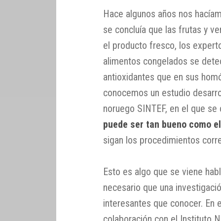
Hace algunos años nos hacía
se concluía que las frutas y v
el producto fresco, los exper
alimentos congelados se detec
antioxidantes que en sus homó
conocemos un estudio desarrol
noruego SINTEF, en el que se
puede ser tan bueno como el
sigan los procedimientos corr
Esto es algo que se viene hab
necesario que una investigació
interesantes que conocer. En e
colaboración con el Instituto 