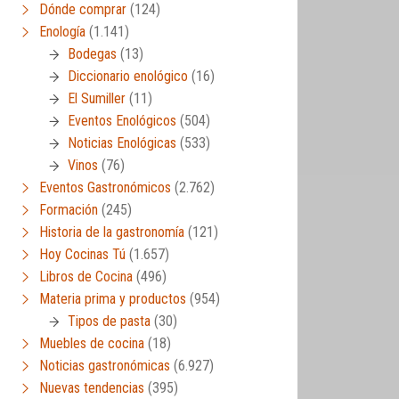
Dónde comprar
(124)
Enología
(1.141)
Bodegas
(13)
Diccionario enológico
(16)
El Sumiller
(11)
Eventos Enológicos
(504)
Noticias Enológicas
(533)
Vinos
(76)
Eventos Gastronómicos
(2.762)
Formación
(245)
Historia de la gastronomía
(121)
Hoy Cocinas Tú
(1.657)
Libros de Cocina
(496)
Materia prima y productos
(954)
Tipos de pasta
(30)
Muebles de cocina
(18)
Noticias gastronómicas
(6.927)
Nuevas tendencias
(395)