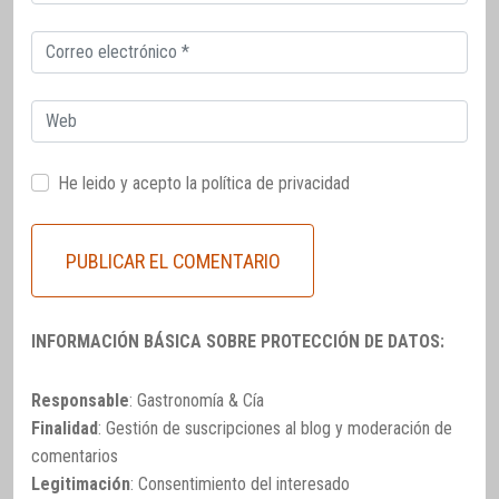
electrónico
Correo
electrónico
Web
He leido y acepto la
política de privacidad
INFORMACIÓN BÁSICA SOBRE PROTECCIÓN DE DATOS:
Responsable
: Gastronomía & Cía
Finalidad
: Gestión de suscripciones al blog y moderación de
comentarios
Legitimación
: Consentimiento del interesado