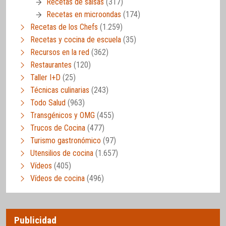
Recetas de salsas
(317)
Recetas en microondas
(174)
Recetas de los Chefs
(1.259)
Recetas y cocina de escuela
(35)
Recursos en la red
(362)
Restaurantes
(120)
Taller I+D
(25)
Técnicas culinarias
(243)
Todo Salud
(963)
Transgénicos y OMG
(455)
Trucos de Cocina
(477)
Turismo gastronómico
(97)
Utensilios de cocina
(1.657)
Vídeos
(405)
Vídeos de cocina
(496)
Publicidad