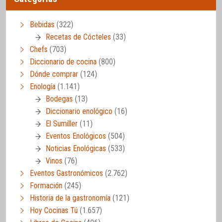
Bebidas
(322)
Recetas de Cócteles
(33)
Chefs
(703)
Diccionario de cocina
(800)
Dónde comprar
(124)
Enología
(1.141)
Bodegas
(13)
Diccionario enológico
(16)
El Sumiller
(11)
Eventos Enológicos
(504)
Noticias Enológicas
(533)
Vinos
(76)
Eventos Gastronómicos
(2.762)
Formación
(245)
Historia de la gastronomía
(121)
Hoy Cocinas Tú
(1.657)