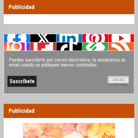
Publicidad
Puedes suscribirte por correo electrónico, te enviaremos un
email cuando se publiquen nuevos contenidos
114.111
SUSCRIPTORES
Publicidad