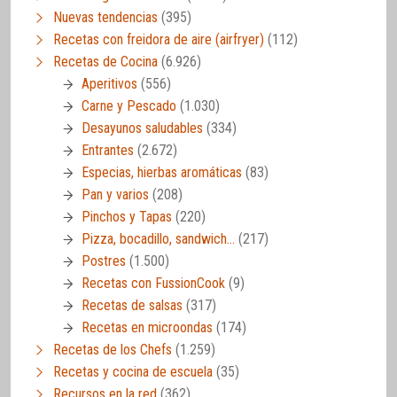
Nuevas tendencias
(395)
Recetas con freidora de aire (airfryer)
(112)
Recetas de Cocina
(6.926)
Aperitivos
(556)
Carne y Pescado
(1.030)
Desayunos saludables
(334)
Entrantes
(2.672)
Especias, hierbas aromáticas
(83)
Pan y varios
(208)
Pinchos y Tapas
(220)
Pizza, bocadillo, sandwich…
(217)
Postres
(1.500)
Recetas con FussionCook
(9)
Recetas de salsas
(317)
Recetas en microondas
(174)
Recetas de los Chefs
(1.259)
Recetas y cocina de escuela
(35)
Recursos en la red
(362)