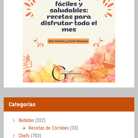
Categorías
Bebidas
(322)
Recetas de Cócteles
(33)
Chefs
(703)