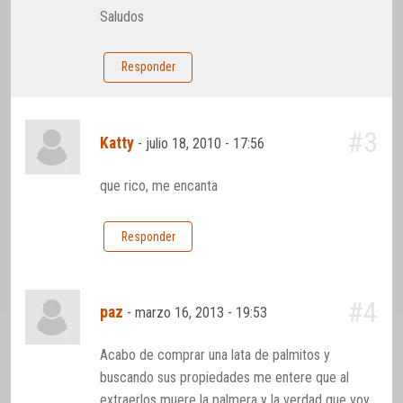
Saludos
Responder
#3
Katty
-
julio 18, 2010 - 17:56
que rico, me encanta
Responder
#4
paz
-
marzo 16, 2013 - 19:53
Acabo de comprar una lata de palmitos y
buscando sus propiedades me entere que al
extraerlos muere la palmera y la verdad que voy