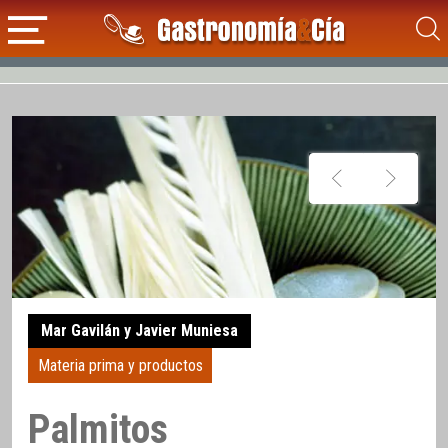
Mar Gavilán y Javier Muniesa
Materia prima y productos
Palmitos