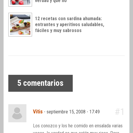
verdad y qué no
12 recetas con sardina ahumada:
entrantes y aperitivos saludables,
fáciles y muy sabrosos
5
comentarios
#1
Vitis
-
septiembre 15, 2008 - 17:49
Los conozco y los he comido en ensalada varias