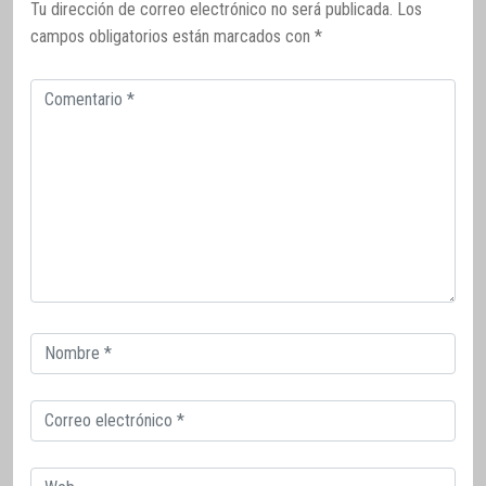
Tu dirección de correo electrónico no será publicada.
Los
campos obligatorios están marcados con
*
Comentario
Correo
electrónico
Correo
electrónico
Web