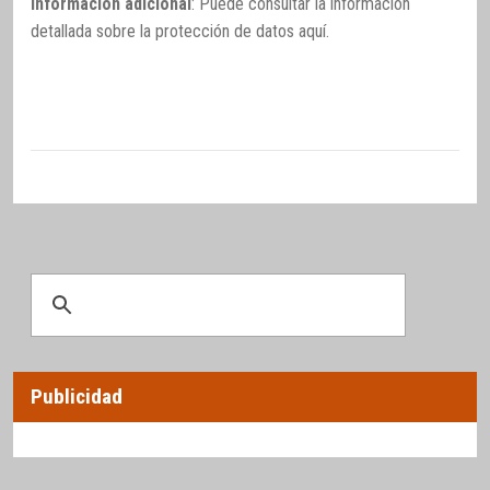
Información adicional
: Puede consultar la información
detallada sobre la protección de datos
aquí
.
Publicidad