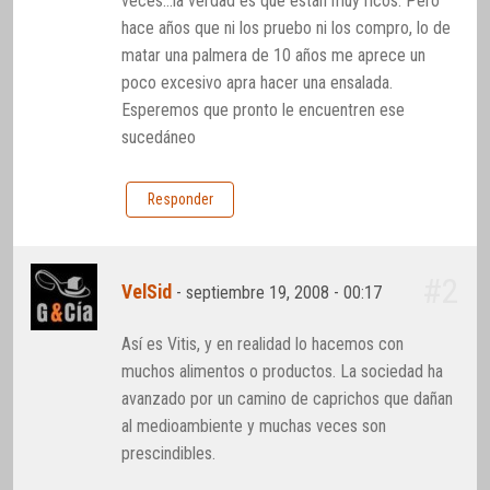
veces…la verdad es que están muy ricos. Pero
hace años que ni los pruebo ni los compro, lo de
matar una palmera de 10 años me aprece un
poco excesivo apra hacer una ensalada.
Esperemos que pronto le encuentren ese
sucedáneo
Responder
#2
VelSid
-
septiembre 19, 2008 - 00:17
Así es Vitis, y en realidad lo hacemos con
muchos alimentos o productos. La sociedad ha
avanzado por un camino de caprichos que dañan
al medioambiente y muchas veces son
prescindibles.