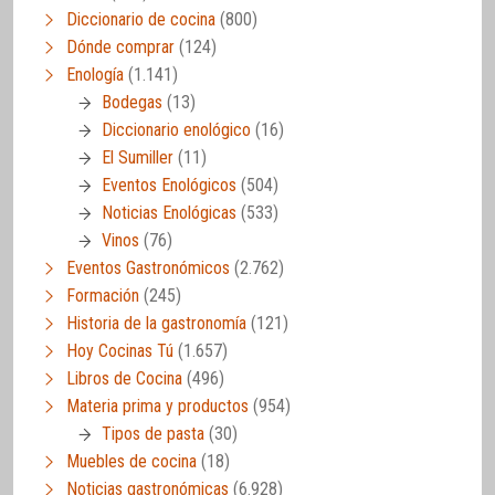
Diccionario de cocina
(800)
Dónde comprar
(124)
Enología
(1.141)
Bodegas
(13)
Diccionario enológico
(16)
El Sumiller
(11)
Eventos Enológicos
(504)
Noticias Enológicas
(533)
Vinos
(76)
Eventos Gastronómicos
(2.762)
Formación
(245)
Historia de la gastronomía
(121)
Hoy Cocinas Tú
(1.657)
Libros de Cocina
(496)
Materia prima y productos
(954)
Tipos de pasta
(30)
Muebles de cocina
(18)
Noticias gastronómicas
(6.928)