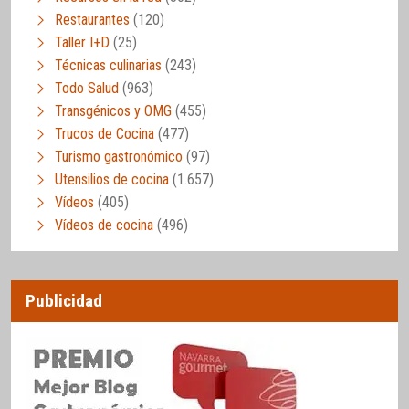
Restaurantes
(120)
Taller I+D
(25)
Técnicas culinarias
(243)
Todo Salud
(963)
Transgénicos y OMG
(455)
Trucos de Cocina
(477)
Turismo gastronómico
(97)
Utensilios de cocina
(1.657)
Vídeos
(405)
Vídeos de cocina
(496)
Publicidad