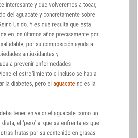
e interesante y que volveremos a tocar,
o del aguacate y concretamente sobre
Reino Unido. Y es que resulta que esta
da en los últimos años precisamente por
 saludable, por su composición ayuda a
opiedades antioxidantes y
ayuda a prevenir enfermedades
iene el estreñimiento e incluso se habla
r la diabetes, pero el
aguacate
no es la
 deba tener en valor el aguacate como un
a dieta, el ‘pero’ al que se enfrenta es que
tras frutas por su contenido en grasas