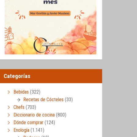
Categorías
Bebidas
(322)
Recetas de Cócteles
(33)
Chefs
(703)
Diccionario de cocina
(800)
Dónde comprar
(124)
Enología
(1.141)