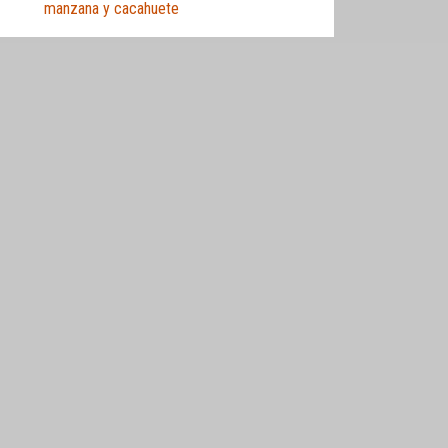
manzana y cacahuete