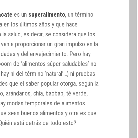
acate
es un
superalimento
, un término
 en los últimos años y que hace
a la salud, es decir, se considera que los
van a proporcionar un gran impulso en la
dades y del envejecimiento. Pero hay
boom de ‘alimentos súper saludables’ no
a hay ni del término ‘natural’…) ni pruebas
udes que el saber popular otorga, según la
o, arándanos, chía, baobab, té verde,
hay modas temporales de alimentos
que sean buenos alimentos y otra es que
¿Quién está detrás de todo esto?