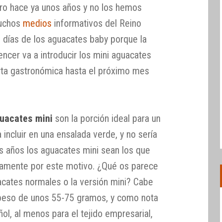
ro hace ya unos años y no los hemos
muchos
medios
informativos del Reino
 días de los aguacates baby porque la
ncer va a introducir los mini aguacates
rta gastronómica hasta el próximo mes
uacates mini
son la porción ideal para un
incluir en una ensalada verde, y no sería
s años los aguacates mini sean los que
amente por este motivo. ¿Qué os parece
acates normales o la versión mini? Cabe
 peso de unos 55-75 gramos, y como nota
ol, al menos para el tejido empresarial,