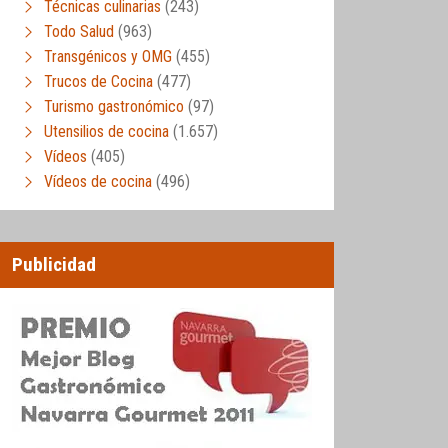
Técnicas culinarias
(243)
Todo Salud
(963)
Transgénicos y OMG
(455)
Trucos de Cocina
(477)
Turismo gastronómico
(97)
Utensilios de cocina
(1.657)
Vídeos
(405)
Vídeos de cocina
(496)
Publicidad