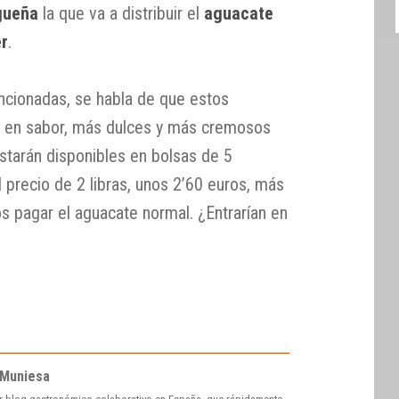
gueña
la que va a distribuir el
aguacate
er
.
ncionadas, se habla de que estos
 en sabor, más dulces y más cremosos
starán disponibles en bolsas de 5
 precio de 2 libras, unos 2’60 euros, más
s pagar el aguacate normal. ¿Entrarían en
 Muniesa