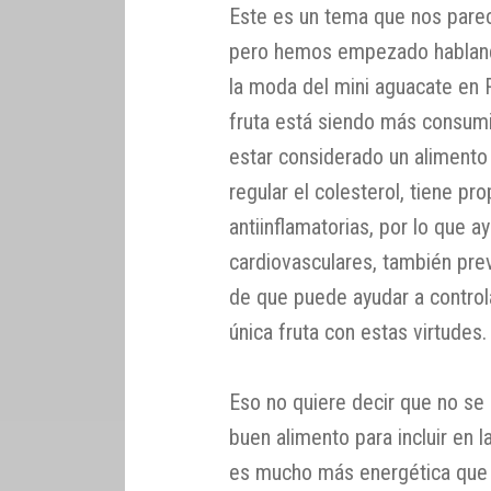
Este es un tema que nos parec
pero hemos empezado habland
la moda del mini aguacate en 
fruta está siendo más consumi
estar considerado un alimento
regular el colesterol, tiene pr
antiinflamatorias, por lo que 
cardiovasculares, también prev
de que puede ayudar a controla
única fruta con estas virtudes.
Eso no quiere decir que no se
buen alimento para incluir en l
es mucho más energética que o