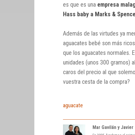
es que es una
empresa mala
Hass baby a Marks & Spenc
Además de las virtudes ya me
aguacates bebé son más ricos
que los aguacates normales. E
unidades (unos 300 gramos) al
caros del precio al que solemo
vuestra cesta de la compra?
aguacate
Mar Gavilán y Javier