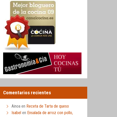
Comentarios recientes
Ainoa
en
Receta de Tarta de queso
Isabel
en
Ensalada de arroz con pollo,