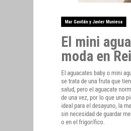
Mar Gavilán y Javier Muniesa
El mini agua
moda en Re
El aguacates baby o mini ag
se trata de una fruta que tie
salud, pero el aguacate nor
de una vez, por lo que una 
ideal para el desayuno, la m
sin necesidad de guardar med
o en el frigorífico.