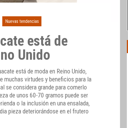
Nuevas tendencias
cate está de
ino Unido
uacate está de moda en Reino Unido,
ne muchas virtudes y beneficios para la
mal se considera grande para comerlo
pieza de unos 60-70 gramos puede ser
erienda o la inclusión en una ensalada,
ia pieza deteriorándose en el frutero