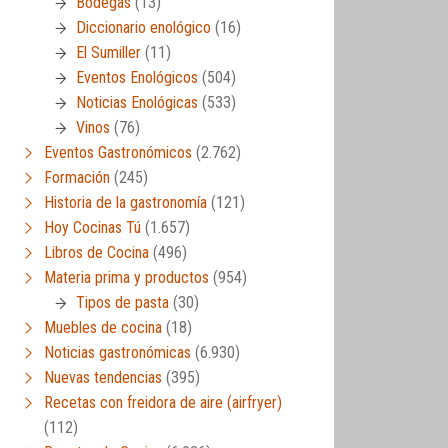
Bodegas
(13)
Diccionario enológico
(16)
El Sumiller
(11)
Eventos Enológicos
(504)
Noticias Enológicas
(533)
Vinos
(76)
Eventos Gastronómicos
(2.762)
Formación
(245)
Historia de la gastronomía
(121)
Hoy Cocinas Tú
(1.657)
Libros de Cocina
(496)
Materia prima y productos
(954)
Tipos de pasta
(30)
Muebles de cocina
(18)
Noticias gastronómicas
(6.930)
Nuevas tendencias
(395)
Recetas con freidora de aire (airfryer)
(112)