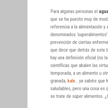
Para algunas personas el
agu
que se ha puesto muy de moda
referencia a la alimentación y 
denominados ‘superalimentos’ 
prevención de ciertas enferme
que decir que detrás de este 
hay una definición oficial (no l
científicas que abalen las virt
temporada, a un alimento u otr
granada,
kale
… ya sabéis que 
saludables, pero una cosa es 
se trate de súper alimentos. 