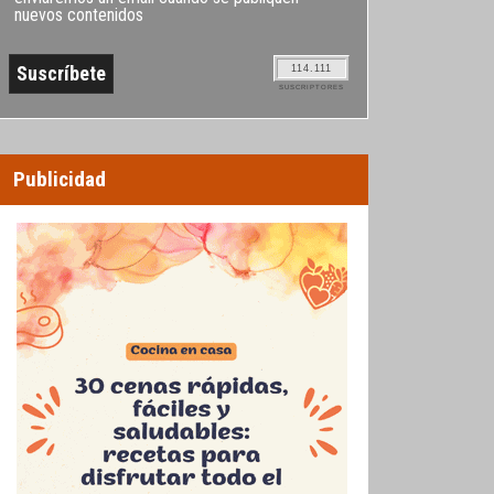
nuevos contenidos
114.111
SUSCRIPTORES
Publicidad