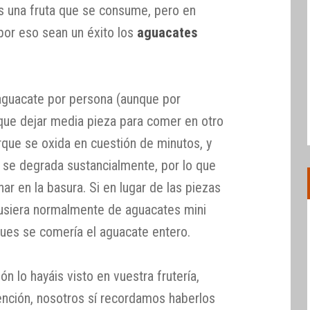
s una fruta que se consume, pero en
por eso sean un éxito los
aguacates
guacate por persona (aunque por
 que dejar media pieza para comer en otro
que se oxida en cuestión de minutos, y
o se degrada sustancialmente, por lo que
r en la basura. Si en lugar de las piezas
usiera normalmente de aguacates mini
pues se comería el aguacate entero.
n lo hayáis visto en vuestra frutería,
tención, nosotros sí recordamos haberlos