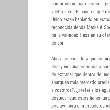
comprado un par de veces, pe
vuelto a ver. El caso es que 
Unido están hablando en estos
reconocida tienda Marks & Spe
de la variedad Hass en su ofe
de abril.
Ahora se considera que los
ag
desayuno, una merienda o para 
de extrañar que dentro de uno
abarquen más mercado precis
a vosotros?, ¿preferís los agu
destacar que éstos tienen un
positiva para el mercado españ