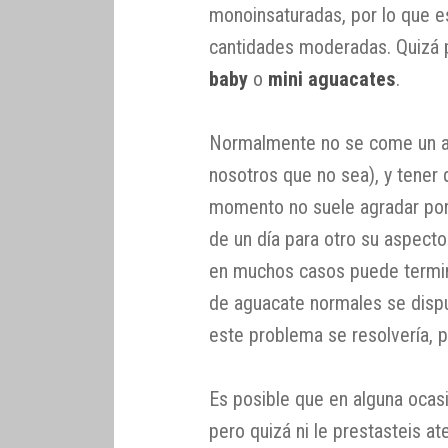
monoinsaturadas, por lo que e
cantidades moderadas. Quizá 
baby
o
mini aguacates
.
Normalmente no se come un a
nosotros que no sea), y tener
momento no suele agradar por
de un día para otro su aspect
en muchos casos puede termina
de aguacate normales se disp
este problema se resolvería, 
Es posible que en alguna ocasió
pero quizá ni le prestasteis a