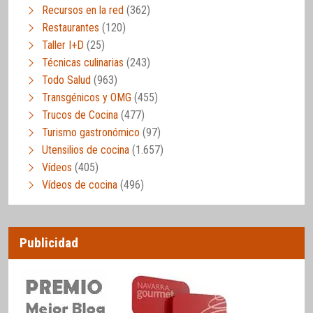
Recursos en la red
(362)
Restaurantes
(120)
Taller I+D
(25)
Técnicas culinarias
(243)
Todo Salud
(963)
Transgénicos y OMG
(455)
Trucos de Cocina
(477)
Turismo gastronómico
(97)
Utensilios de cocina
(1.657)
Vídeos
(405)
Vídeos de cocina
(496)
Publicidad