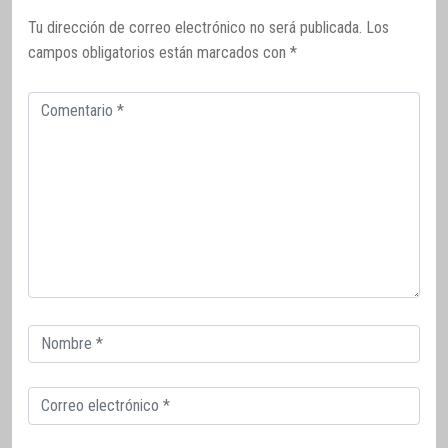
Tu dirección de correo electrónico no será publicada.
Los
campos obligatorios están marcados con
*
Comentario
Correo
electrónico
Correo
electrónico