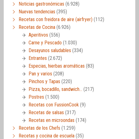
Noticias gastronómicas
(6.928)
Nuevas tendencias
(395)
Recetas con freidora de aire (airfryer)
(112)
Recetas de Cocina
(6.926)
Aperitivos
(556)
Carne y Pescado
(1.030)
Desayunos saludables
(334)
Entrantes
(2.672)
Especias, hierbas aromáticas
(83)
Pan y varios
(208)
Pinchos y Tapas
(220)
Pizza, bocadillo, sandwich…
(217)
Postres
(1.500)
Recetas con FussionCook
(9)
Recetas de salsas
(317)
Recetas en microondas
(174)
Recetas de los Chefs
(1.259)
Recetas y cocina de escuela
(35)