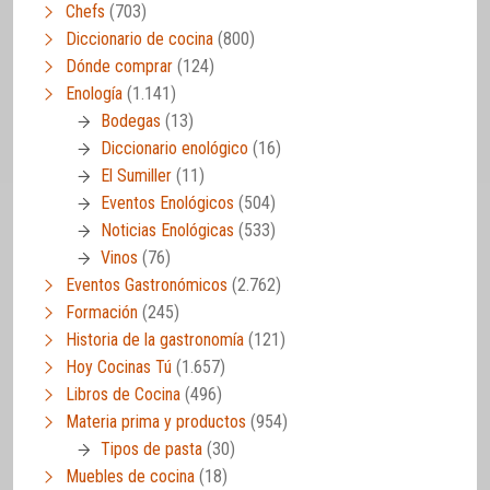
Chefs
(703)
Diccionario de cocina
(800)
Dónde comprar
(124)
Enología
(1.141)
Bodegas
(13)
Diccionario enológico
(16)
El Sumiller
(11)
Eventos Enológicos
(504)
Noticias Enológicas
(533)
Vinos
(76)
Eventos Gastronómicos
(2.762)
Formación
(245)
Historia de la gastronomía
(121)
Hoy Cocinas Tú
(1.657)
Libros de Cocina
(496)
Materia prima y productos
(954)
Tipos de pasta
(30)
Muebles de cocina
(18)