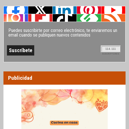
Puedes suscribirte por correo electrónico, te enviaremos un
email cuando se publiquen nuevos contenidos
114.111
SUSCRIPTORES
Publicidad