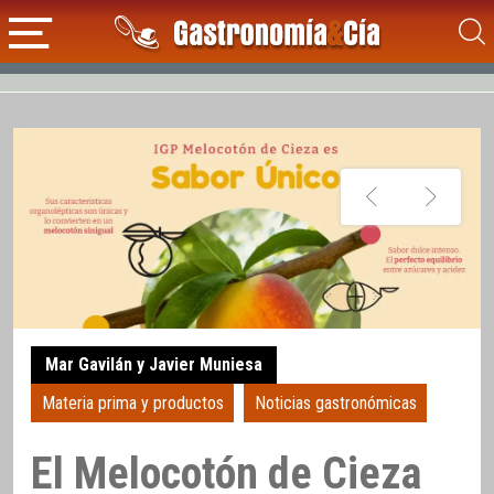
Mar Gavilán y Javier Muniesa
Materia prima y productos
Noticias gastronómicas
El Melocotón de Cieza