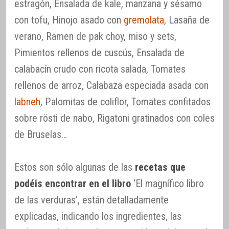
estragón, Ensalada de kale, manzana y sésamo
con tofu, Hinojo asado con
gremolata
, Lasaña de
verano, Ramen de pak choy, miso y sets,
Pimientos rellenos de cuscús, Ensalada de
calabacín crudo con ricota salada, Tomates
rellenos de arroz, Calabaza especiada asada con
labneh
, Palomitas de coliflor, Tomates confitados
sobre rösti de nabo, Rigatoni gratinados con coles
de Bruselas…
Estos son sólo algunas de las
recetas que
podéis encontrar en el libro
‘El magnífico libro
de las verduras’, están detalladamente
explicadas, indicando los ingredientes, las