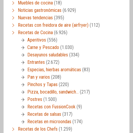
Muebles de cocina
(18)
Noticias gastronómicas
(6.929)
Nuevas tendencias
(395)
Recetas con freidora de aire (airfryer)
(112)
Recetas de Cocina
(6.926)
Aperitivos
(556)
Carne y Pescado
(1.030)
Desayunos saludables
(334)
Entrantes
(2.672)
Especias, hierbas aromáticas
(83)
Pan y varios
(208)
Pinchos y Tapas
(220)
Pizza, bocadillo, sandwich…
(217)
Postres
(1.500)
Recetas con FussionCook
(9)
Recetas de salsas
(317)
Recetas en microondas
(174)
Recetas de los Chefs
(1.259)