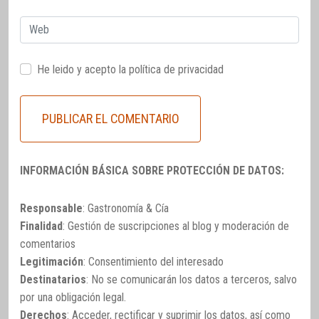
Web
He leido y acepto la
política de privacidad
INFORMACIÓN BÁSICA SOBRE PROTECCIÓN DE DATOS:
Responsable
: Gastronomía & Cía
Finalidad
: Gestión de suscripciones al blog y moderación de
comentarios
Legitimación
: Consentimiento del interesado
Destinatarios
: No se comunicarán los datos a terceros, salvo
por una obligación legal.
Derechos
: Acceder, rectificar y suprimir los datos, así como