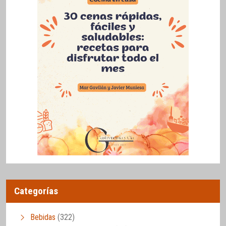
Categorías
Bebidas
(322)