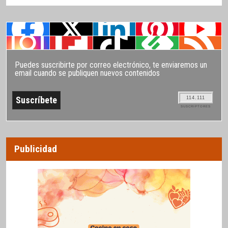
Puedes suscribirte por correo electrónico, te enviaremos un
email cuando se publiquen nuevos contenidos
114.111
SUSCRIPTORES
Publicidad