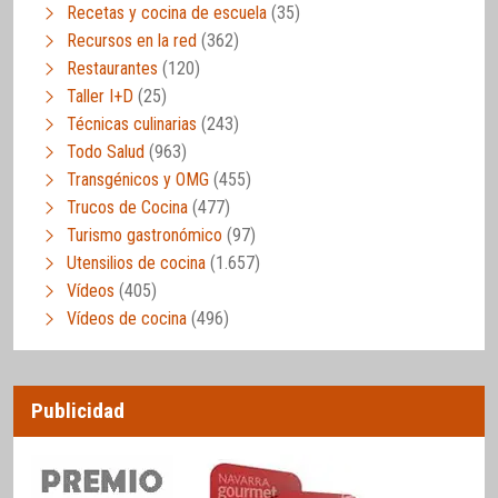
Recetas y cocina de escuela
(35)
Recursos en la red
(362)
Restaurantes
(120)
Taller I+D
(25)
Técnicas culinarias
(243)
Todo Salud
(963)
Transgénicos y OMG
(455)
Trucos de Cocina
(477)
Turismo gastronómico
(97)
Utensilios de cocina
(1.657)
Vídeos
(405)
Vídeos de cocina
(496)
Publicidad