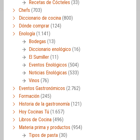
Recetas de Cócteles
(33)
Chefs
(703)
Diccionario de cocina
(800)
Dónde comprar
(124)
Enología
(1.141)
Bodegas
(13)
Diccionario enológico
(16)
El Sumiller
(11)
Eventos Enológicos
(504)
Noticias Enológicas
(533)
Vinos
(76)
Eventos Gastronómicos
(2.762)
Formación
(245)
Historia de la gastronomía
(121)
Hoy Cocinas Tú
(1.657)
Libros de Cocina
(496)
Materia prima y productos
(954)
Tipos de pasta
(30)