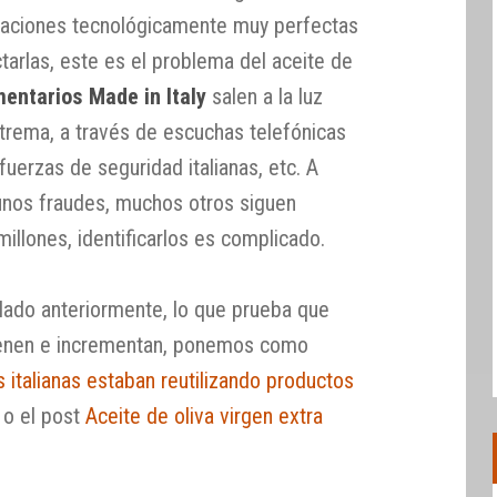
icaciones tecnológicamente muy perfectas
ctarlas, este es el problema del aceite de
mentarios Made in Italy
salen a la luz
xtrema, a través de escuchas telefónicas
 fuerzas de seguridad italianas, etc. A
unos fraudes, muchos otros siguen
illones, identificarlos es complicado.
ado anteriormente, lo que prueba que
ienen e incrementan, ponemos como
 italianas estaban reutilizando productos
, o el post
Aceite de oliva virgen extra