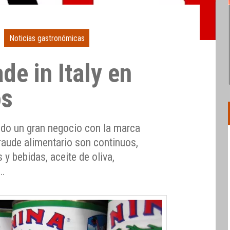
Noticias gastronómicas
de in Italy en
os
endo un gran negocio con la marca
fraude alimentario son continuos,
 y bebidas, aceite de oliva,
e…