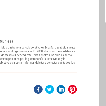
 Muniesa
r blog gastronómico colaborativo en España, que rápidamente
e en el ámbito gastronómico. En 2008, dimos un paso adelante y
 de manera independiente. Para nosotros, ha sido un sueño
stras pasiones por la gastronomía, la creatividad y la
bjetivo es inspirar, informar, deleitar y conectar con todos los