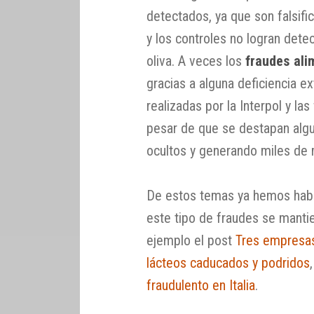
detectados, ya que son falsif
y los controles no logran dete
oliva. A veces los
fraudes ali
gracias a alguna deficiencia e
realizadas por la Interpol y las
pesar de que se destapan alg
ocultos y generando miles de m
De estos temas ya hemos habl
este tipo de fraudes se mant
ejemplo el post
Tres empresas
lácteos caducados y podridos
fraudulento en Italia
.