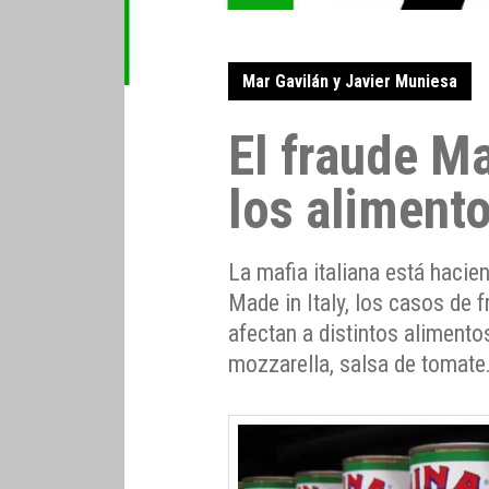
Mar Gavilán y Javier Muniesa
El fraude Ma
los aliment
La mafia italiana está haci
Made in Italy, los casos de 
afectan a distintos alimentos
mozzarella, salsa de tomat