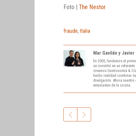
Foto |
The Nestor
fraude
,
Italia
Mar Gavilán y Javier
En 2005, fundamos el prime
se convirtió en un referent
creamos Gastronomía & Cía
hecho realidad combinar nue
divulgación. Ahora nuestro o
entusiastas de la cocina.