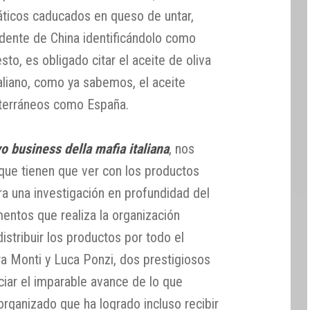
iáticos caducados en queso de untar,
dente de China identificándolo como
to, es obligado citar el aceite de oliva
aliano, como ya sabemos, el aceite
terráneos como España.
vo business della mafia italiana
, nos
que tienen que ver con los productos
ra una investigación en profundidad del
mentos que realiza la organización
istribuir los productos por todo el
 Monti y Luca Ponzi, dos prestigiosos
ciar el imparable avance de lo que
organizado que ha logrado incluso recibir