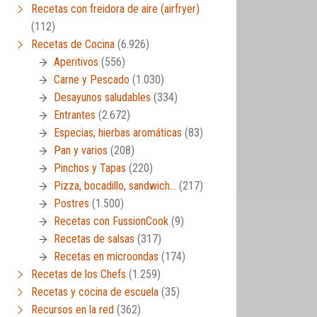
Recetas con freidora de aire (airfryer)
(112)
Recetas de Cocina
(6.926)
Aperitivos
(556)
Carne y Pescado
(1.030)
Desayunos saludables
(334)
Entrantes
(2.672)
Especias, hierbas aromáticas
(83)
Pan y varios
(208)
Pinchos y Tapas
(220)
Pizza, bocadillo, sandwich…
(217)
Postres
(1.500)
Recetas con FussionCook
(9)
Recetas de salsas
(317)
Recetas en microondas
(174)
Recetas de los Chefs
(1.259)
Recetas y cocina de escuela
(35)
Recursos en la red
(362)