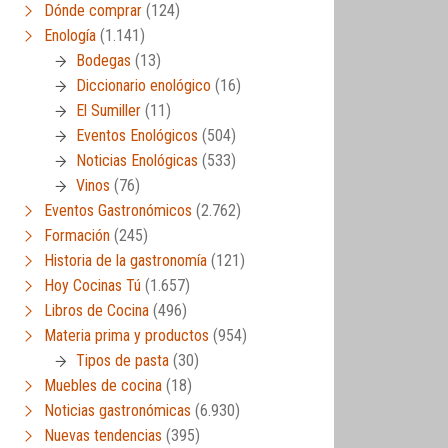
Dónde comprar
(124)
Enología
(1.141)
Bodegas
(13)
Diccionario enológico
(16)
El Sumiller
(11)
Eventos Enológicos
(504)
Noticias Enológicas
(533)
Vinos
(76)
Eventos Gastronómicos
(2.762)
Formación
(245)
Historia de la gastronomía
(121)
Hoy Cocinas Tú
(1.657)
Libros de Cocina
(496)
Materia prima y productos
(954)
Tipos de pasta
(30)
Muebles de cocina
(18)
Noticias gastronómicas
(6.930)
Nuevas tendencias
(395)