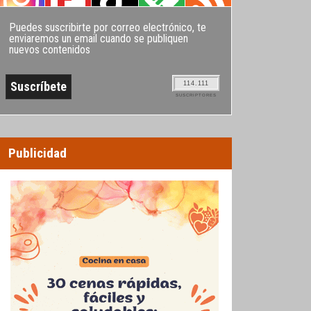
Puedes suscribirte por correo electrónico, te
enviaremos un email cuando se publiquen
nuevos contenidos
114.111
SUSCRIPTORES
Publicidad