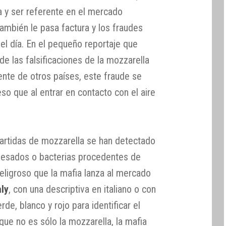
a y ser referente en el mercado
también le pasa factura y los fraudes
del día. En el pequeño reportaje que
e las falsificaciones de la mozzarella
nte de otros países, este fraude se
so que al entrar en contacto con el aire
artidas de mozzarella se han detectado
 pesados o bacterias procedentes de
eligroso que la mafia lanza al mercado
aly
, con una descriptiva en italiano o con
de, blanco y rojo para identificar el
que no es sólo la mozzarella, la mafia