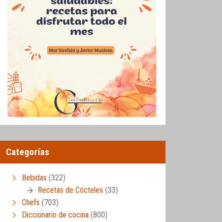
Categorías
Bebidas
(322)
Recetas de Cócteles
(33)
Chefs
(703)
Diccionario de cocina
(800)