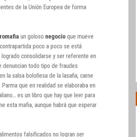
entes de la Unión Europea de forma
romafia
un goloso
negocio
que mueve
contrapartida poco a poco se está
logrado consolidarse y ser referente en
e denuncian todo tipo de fraudes
en la salsa boloñesa de la lasaña, carne
 Parma que en realidad se elaboraba en
liano… es un libro que hay que leer para
ne esta mafia, aunque habrá que esperar
imentos falsificados no logran ser