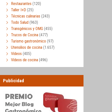
Restaurantes
(120)
Taller I+D
(25)
Técnicas culinarias
(243)
Todo Salud
(963)
Transgénicos y OMG
(455)
Trucos de Cocina
(477)
Turismo gastronómico
(97)
Utensilios de cocina
(1.657)
Vídeos
(405)
Vídeos de cocina
(496)
Publicidad