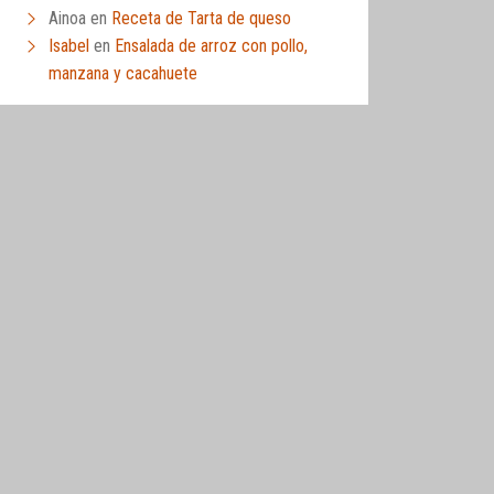
Ainoa
en
Receta de Tarta de queso
Isabel
en
Ensalada de arroz con pollo,
manzana y cacahuete