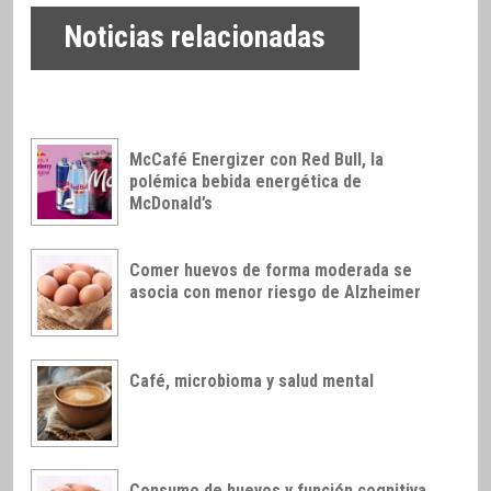
Noticias relacionadas
McCafé Energizer con Red Bull, la
polémica bebida energética de
McDonald’s
Comer huevos de forma moderada se
asocia con menor riesgo de Alzheimer
Café, microbioma y salud mental
Consumo de huevos y función cognitiva