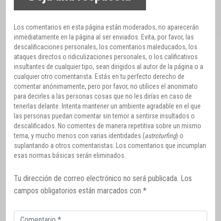
Los comentarios en esta página están moderados, no aparecerán
inmediatamente en la página al ser enviados. Evita, por favor, las
descalificaciones personales, los comentarios maleducados, los
ataques directos o ridiculizaciones personales, o los calificativos
insultantes de cualquier tipo, sean dirigidos al autor de la página o a
cualquier otro comentarista. Estás en tu perfecto derecho de
comentar anónimamente, pero por favor, no utilices el anonimato
para decirles a las personas cosas que no les dirías en caso de
tenerlas delante. Intenta mantener un ambiente agradable en el que
las personas puedan comentar sin temor a sentirse insultados o
descalificados. No comentes de manera repetitiva sobre un mismo
tema, y mucho menos con varias identidades (
astroturfing
) o
suplantando a otros comentaristas. Los comentarios que incumplan
esas normas básicas serán eliminados.
Tu dirección de correo electrónico no será publicada.
Los
campos obligatorios están marcados con
*
Comentario