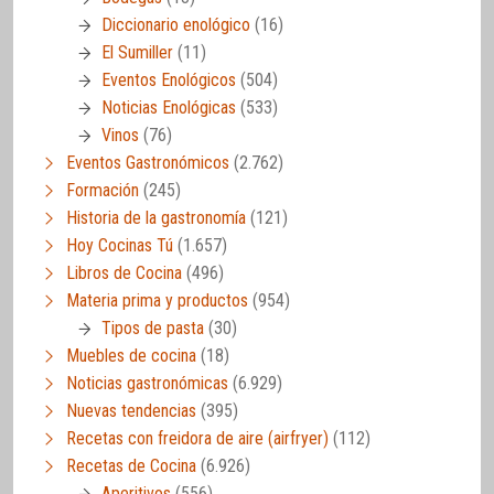
Diccionario enológico
(16)
El Sumiller
(11)
Eventos Enológicos
(504)
Noticias Enológicas
(533)
Vinos
(76)
Eventos Gastronómicos
(2.762)
Formación
(245)
Historia de la gastronomía
(121)
Hoy Cocinas Tú
(1.657)
Libros de Cocina
(496)
Materia prima y productos
(954)
Tipos de pasta
(30)
Muebles de cocina
(18)
Noticias gastronómicas
(6.929)
Nuevas tendencias
(395)
Recetas con freidora de aire (airfryer)
(112)
Recetas de Cocina
(6.926)
Aperitivos
(556)