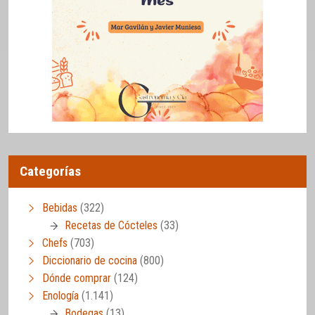
Categorías
Bebidas
(322)
Recetas de Cócteles
(33)
Chefs
(703)
Diccionario de cocina
(800)
Dónde comprar
(124)
Enología
(1.141)
Bodegas
(13)