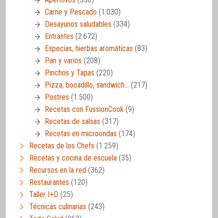
Carne y Pescado
(1.030)
Desayunos saludables
(334)
Entrantes
(2.672)
Especias, hierbas aromáticas
(83)
Pan y varios
(208)
Pinchos y Tapas
(220)
Pizza, bocadillo, sandwich…
(217)
Postres
(1.500)
Recetas con FussionCook
(9)
Recetas de salsas
(317)
Recetas en microondas
(174)
Recetas de los Chefs
(1.259)
Recetas y cocina de escuela
(35)
Recursos en la red
(362)
Restaurantes
(120)
Taller I+D
(25)
Técnicas culinarias
(243)