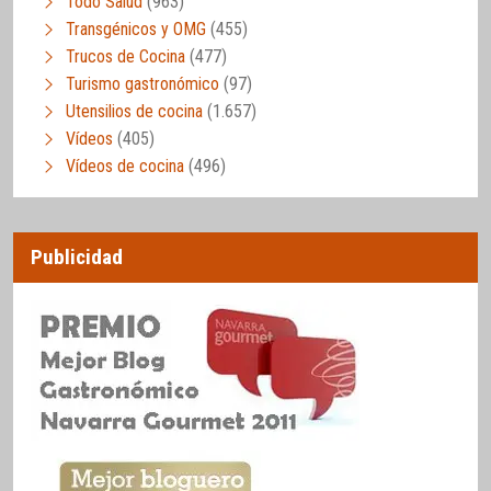
Todo Salud
(963)
Transgénicos y OMG
(455)
Trucos de Cocina
(477)
Turismo gastronómico
(97)
Utensilios de cocina
(1.657)
Vídeos
(405)
Vídeos de cocina
(496)
Publicidad