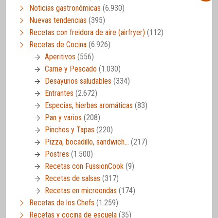
Noticias gastronómicas
(6.930)
Nuevas tendencias
(395)
Recetas con freidora de aire (airfryer)
(112)
Recetas de Cocina
(6.926)
Aperitivos
(556)
Carne y Pescado
(1.030)
Desayunos saludables
(334)
Entrantes
(2.672)
Especias, hierbas aromáticas
(83)
Pan y varios
(208)
Pinchos y Tapas
(220)
Pizza, bocadillo, sandwich…
(217)
Postres
(1.500)
Recetas con FussionCook
(9)
Recetas de salsas
(317)
Recetas en microondas
(174)
Recetas de los Chefs
(1.259)
Recetas y cocina de escuela
(35)