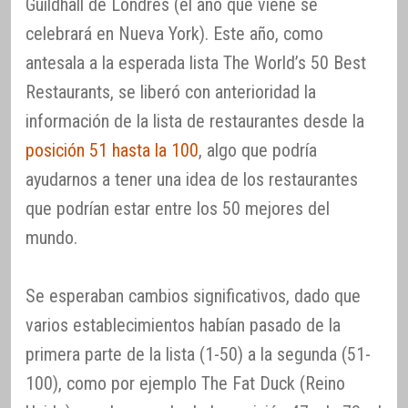
Guildhall de Londres (el año que viene se
celebrará en Nueva York). Este año, como
antesala a la esperada lista The World’s 50 Best
Restaurants, se liberó con anterioridad la
información de la lista de restaurantes desde la
posición 51 hasta la 100
, algo que podría
ayudarnos a tener una idea de los restaurantes
que podrían estar entre los 50 mejores del
mundo.
Se esperaban cambios significativos, dado que
varios establecimientos habían pasado de la
primera parte de la lista (1-50) a la segunda (51-
100), como por ejemplo The Fat Duck (Reino