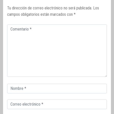
Tu dirección de correo electrónico no será publicada.
Los
campos obligatorios están marcados con
*
Comentario
Correo
electrónico
Correo
electrónico