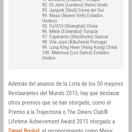
92. St John (Londres) Reino Unido
93. Jungsik (Seúl) Corea del Sur
94. Masa (Nueva York) Estados
Unidos)
95. Fu1015 (Shanghái) China
96. Mikla (Estambul) Turquía
97. Esperanto (Stockholm) Suecia
98. Vila Joya (Albufeira) Porrugal
99. Lung King Heen (Hong Kong) China
100. Manresa (Los Gatos) Estados
Unidos
Además del anuncio de la Lista de los 50 mejores
Restaurantes del Mundo 2015, hay que destacar
otros premios que se han otorgado, como el
Premio a la Trayectoria o The Diners Club®
Lifetime Achievement Award 2015 otorgado a
Daniel Boulud
, el reconocimiento como Mejor