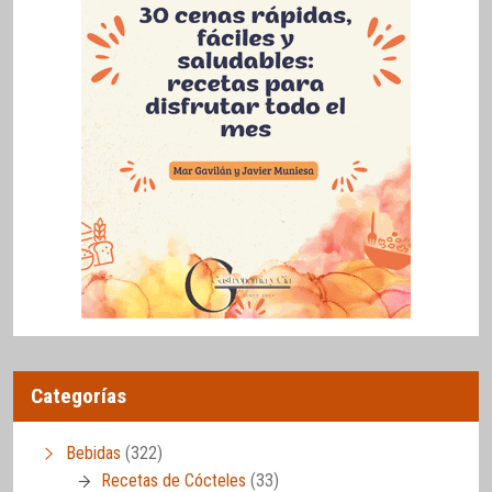
Categorías
Bebidas
(322)
Recetas de Cócteles
(33)