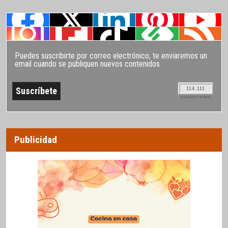
Puedes suscribirte por correo electrónico, te enviaremos un
email cuando se publiquen nuevos contenidos
114.111
SUSCRIPTORES
Publicidad