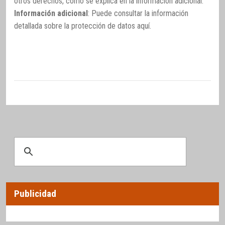
otros derechos, como se explica en la información adicional.
Información adicional
: Puede consultar la información
detallada sobre la protección de datos
aquí
.
Publicidad