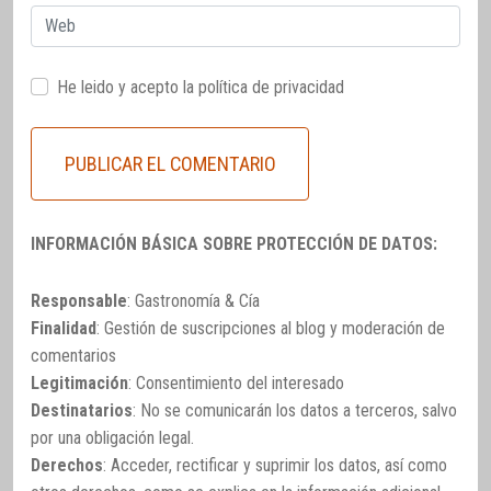
Web
He leido y acepto la
política de privacidad
INFORMACIÓN BÁSICA SOBRE PROTECCIÓN DE DATOS:
Responsable
: Gastronomía & Cía
Finalidad
: Gestión de suscripciones al blog y moderación de
comentarios
Legitimación
: Consentimiento del interesado
Destinatarios
: No se comunicarán los datos a terceros, salvo
por una obligación legal.
Derechos
: Acceder, rectificar y suprimir los datos, así como