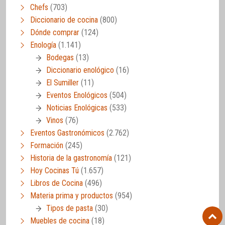
Chefs
(703)
Diccionario de cocina
(800)
Dónde comprar
(124)
Enología
(1.141)
Bodegas
(13)
Diccionario enológico
(16)
El Sumiller
(11)
Eventos Enológicos
(504)
Noticias Enológicas
(533)
Vinos
(76)
Eventos Gastronómicos
(2.762)
Formación
(245)
Historia de la gastronomía
(121)
Hoy Cocinas Tú
(1.657)
Libros de Cocina
(496)
Materia prima y productos
(954)
Tipos de pasta
(30)
Muebles de cocina
(18)