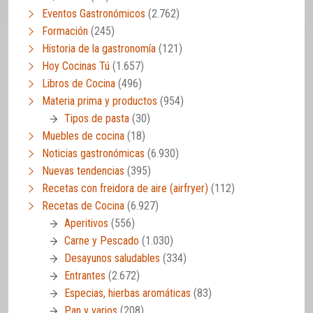
Eventos Gastronómicos
(2.762)
Formación
(245)
Historia de la gastronomía
(121)
Hoy Cocinas Tú
(1.657)
Libros de Cocina
(496)
Materia prima y productos
(954)
Tipos de pasta
(30)
Muebles de cocina
(18)
Noticias gastronómicas
(6.930)
Nuevas tendencias
(395)
Recetas con freidora de aire (airfryer)
(112)
Recetas de Cocina
(6.927)
Aperitivos
(556)
Carne y Pescado
(1.030)
Desayunos saludables
(334)
Entrantes
(2.672)
Especias, hierbas aromáticas
(83)
Pan y varios
(208)