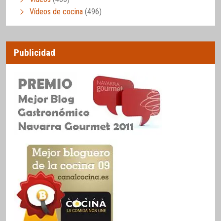
Vídeos de cocina
(496)
Publicidad