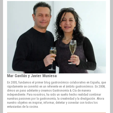
Mar Gavilán y Javier Muniesa
En 2005, fundamos el primer blog gastronómico colaborativo en España, que
rápidamente se convirtió en un referente en el ámbito gastronómico. En 2008,
dimos un paso adelante y creamos Gastronomía & Cía de manera
independiente. Para nosotros, ha sido un sueño hecho realidad combinar
nuestras pasiones por la gastronomía, la creatividad y la divulgación. Ahora
nuestro objetivo es inspirar, informar, deleitar y conectar con todos los
entusiastas de la cocina.