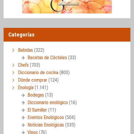
Categorías
Bebidas
(322)
Recetas de Cócteles
(33)
Chefs
(703)
Diccionario de cocina
(800)
Dónde comprar
(124)
Enología
(1.141)
Bodegas
(13)
Diccionario enológico
(16)
El Sumiller
(11)
Eventos Enológicos
(504)
Noticias Enológicas
(533)
Vinos
(76)