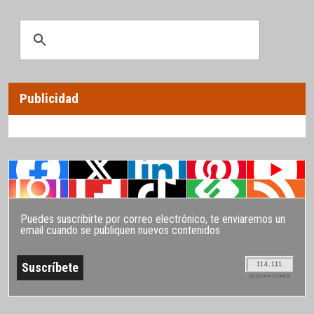
Publicidad
Puedes suscribirte por correo electrónico, te enviaremos un
email cuando se publiquen nuevos contenidos
114.111
SUSCRIPTORES