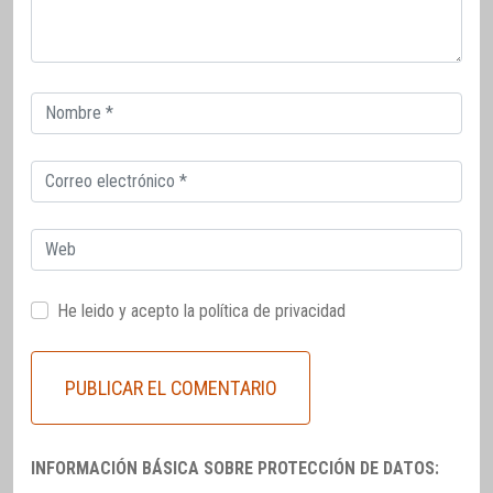
Correo
electrónico
Correo
electrónico
Web
He leido y acepto la
política de privacidad
INFORMACIÓN BÁSICA SOBRE PROTECCIÓN DE DATOS: