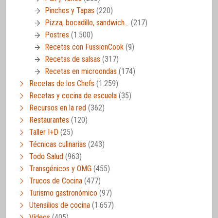
Pinchos y Tapas
(220)
Pizza, bocadillo, sandwich…
(217)
Postres
(1.500)
Recetas con FussionCook
(9)
Recetas de salsas
(317)
Recetas en microondas
(174)
Recetas de los Chefs
(1.259)
Recetas y cocina de escuela
(35)
Recursos en la red
(362)
Restaurantes
(120)
Taller I+D
(25)
Técnicas culinarias
(243)
Todo Salud
(963)
Transgénicos y OMG
(455)
Trucos de Cocina
(477)
Turismo gastronómico
(97)
Utensilios de cocina
(1.657)
Vídeos
(405)