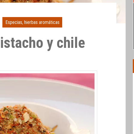
Especias, hierbas aromáticas
istacho y chile