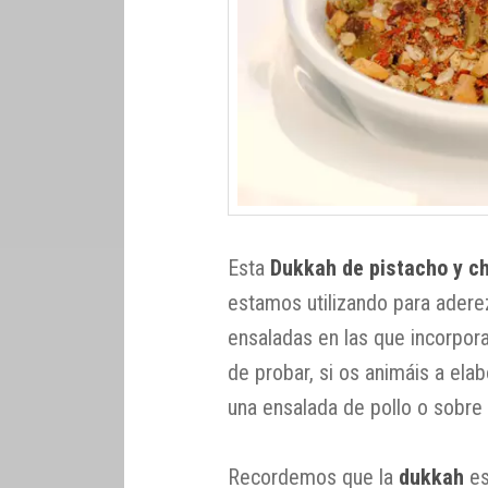
Esta
Dukkah de pistacho y c
estamos utilizando para adere
ensaladas en las que incorpor
de probar, si os animáis a ela
una ensalada de pollo o sobre 
Recordemos que la
dukkah
es