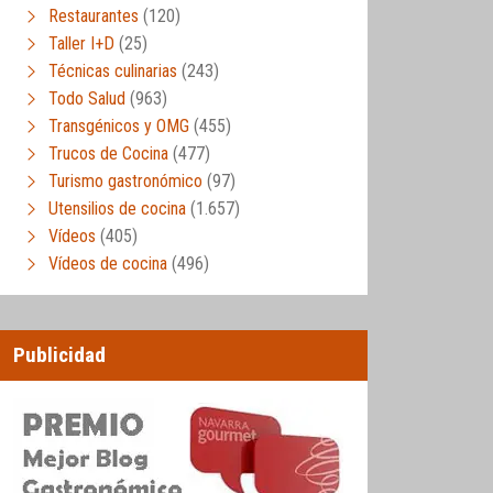
Restaurantes
(120)
Taller I+D
(25)
Técnicas culinarias
(243)
Todo Salud
(963)
Transgénicos y OMG
(455)
Trucos de Cocina
(477)
Turismo gastronómico
(97)
Utensilios de cocina
(1.657)
Vídeos
(405)
Vídeos de cocina
(496)
Publicidad