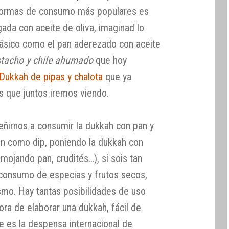
s formas de consumo más populares es
ada con aceite de oliva, imaginad lo
básico como el pan aderezado con aceite
stacho y chile ahumado
que hoy
Dukkah de pipas y chalota
que ya
s que juntos iremos viendo.
irnos a consumir la dukkah con pan y
én como dip, poniendo la dukkah con
 mojando pan, crudités…), si sois tan
 consumo de especias y frutos secos,
mo. Hay tantas posibilidades de uso
ra de elaborar una dukkah, fácil de
e es la despensa internacional de