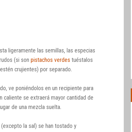
esta ligeramente las semillas, las especias
crudos (si son
pistachos verdes
tuéstalos
estén crujientes) por separado.
do, ve poniéndolos en un recipiente para
n en caliente se extraerá mayor cantidad de
 lugar de una mezcla suelta.
(excepto la sal) se han tostado y