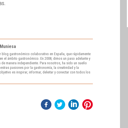
as.
 Muniesa
r blog gastronómico colaborativo en España, que rápidamente
e en el ámbito gastronómico. En 2008, dimos un paso adelante y
 de manera independiente. Para nosotros, ha sido un sueño
stras pasiones por la gastronomía, la creatividad y la
bjetivo es inspirar, informar, deleitar y conectar con todos los