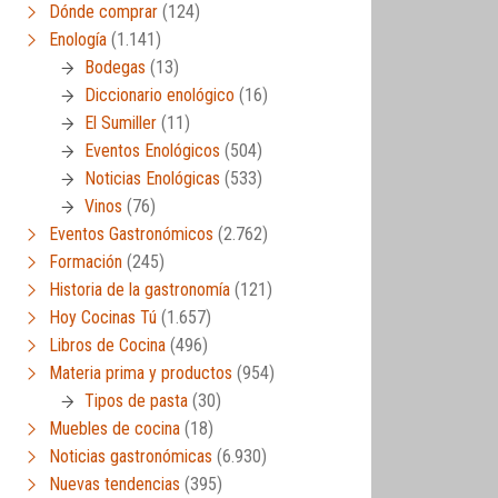
Dónde comprar
(124)
Enología
(1.141)
Bodegas
(13)
Diccionario enológico
(16)
El Sumiller
(11)
Eventos Enológicos
(504)
Noticias Enológicas
(533)
Vinos
(76)
Eventos Gastronómicos
(2.762)
Formación
(245)
Historia de la gastronomía
(121)
Hoy Cocinas Tú
(1.657)
Libros de Cocina
(496)
Materia prima y productos
(954)
Tipos de pasta
(30)
Muebles de cocina
(18)
Noticias gastronómicas
(6.930)
Nuevas tendencias
(395)