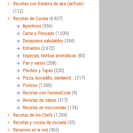
Recetas con freidora de aire (airfryer)
(112)
Recetas de Cocina
(6.927)
Aperitivos
(556)
Carne y Pescado
(1.030)
Desayunos saludables
(334)
Entrantes
(2.672)
Especias, hierbas aromáticas
(83)
Pan y varios
(208)
Pinchos y Tapas
(220)
Pizza, bocadillo, sandwich…
(217)
Postres
(1.500)
Recetas con FussionCook
(9)
Recetas de salsas
(317)
Recetas en microondas
(174)
Recetas de los Chefs
(1.259)
Recetas y cocina de escuela
(35)
Recursos en la red
(362)