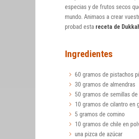
especias y de frutos secos que
mundo. Animaos a crear vuestr
probad esta
receta de Dukka
Ingredientes
60 gramos de pistachos p
30 gramos de almendras
50 gramos de semillas d
10 gramos de cilantro en 
5 gramos de comino
10 gramos de chile en po
una pizca de azúcar