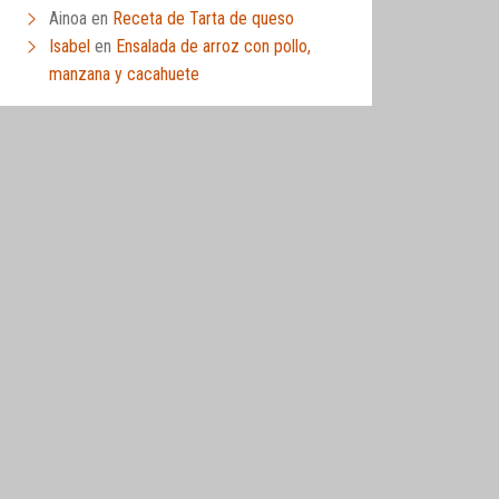
Ainoa
en
Receta de Tarta de queso
Isabel
en
Ensalada de arroz con pollo,
manzana y cacahuete