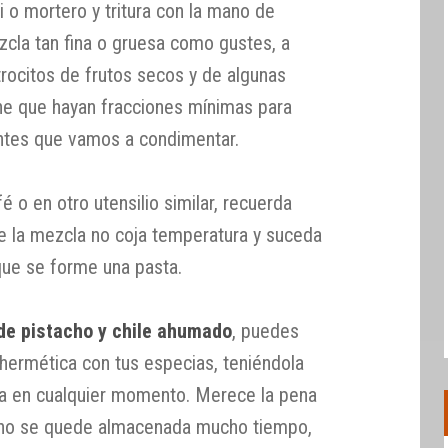
i o mortero y tritura con la mano de
cla tan fina o gruesa como gustes, a
trocitos de frutos secos y de algunas
ne que hayan fracciones mínimas para
entes que vamos a condimentar.
afé o en otro utensilio similar, recuerda
e la mezcla no coja temperatura y suceda
que se forme una pasta.
de pistacho y chile ahumado
, puedes
 hermética con tus especias, teniéndola
lla en cualquier momento. Merece la pena
 no se quede almacenada mucho tiempo,