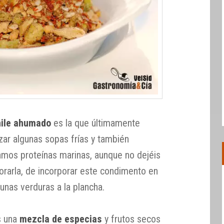
hile ahumado
es la que últimamente
zar algunas sopas frías y también
amos proteínas marinas, aunque no dejéis
borarla, de incorporar este condimento en
unas verduras a la plancha.
 una
mezcla de especias
y frutos secos