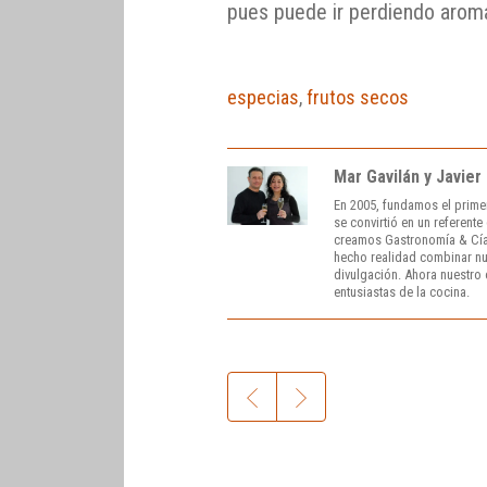
pues puede ir perdiendo arom
especias
,
frutos secos
Mar Gavilán y Javier
En 2005, fundamos el prime
se convirtió en un referent
creamos Gastronomía & Cía
hecho realidad combinar nue
divulgación. Ahora nuestro o
entusiastas de la cocina.