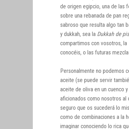
de origen egipcio, una de la
sobre una rebanada de pan reg
sabroso que resulta algo tan 
y dukkah, sea la
Dukkah de pi
compartimos con vosotros, la
conocéis, o las futuras mezcla
Personalmente no podemos ceñ
aceite (se puede servir tambi
aceite de oliva en un cuenco y
aficionados como nosotros al
seguro que os sucederá lo mis
como de combinaciones a la ho
imaginar conociendo lo rica qu