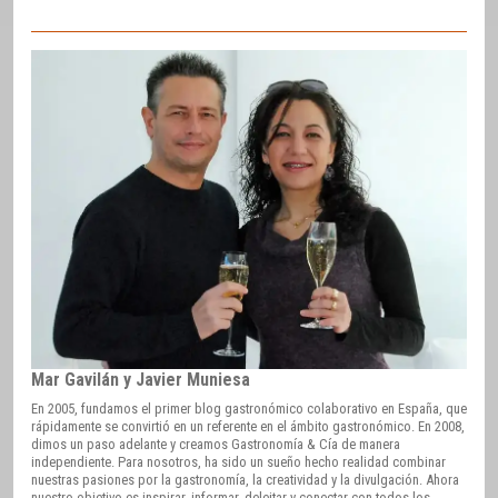
Mar Gavilán y Javier Muniesa
En 2005, fundamos el primer blog gastronómico colaborativo en España, que
rápidamente se convirtió en un referente en el ámbito gastronómico. En 2008,
dimos un paso adelante y creamos Gastronomía & Cía de manera
independiente. Para nosotros, ha sido un sueño hecho realidad combinar
nuestras pasiones por la gastronomía, la creatividad y la divulgación. Ahora
nuestro objetivo es inspirar, informar, deleitar y conectar con todos los