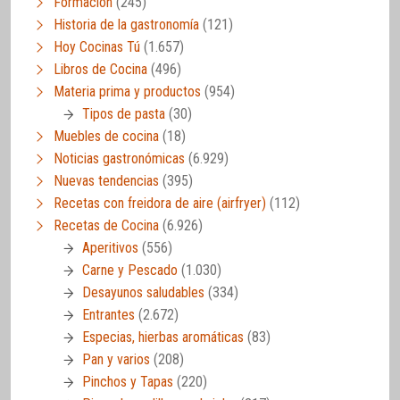
Formación
(245)
Historia de la gastronomía
(121)
Hoy Cocinas Tú
(1.657)
Libros de Cocina
(496)
Materia prima y productos
(954)
Tipos de pasta
(30)
Muebles de cocina
(18)
Noticias gastronómicas
(6.929)
Nuevas tendencias
(395)
Recetas con freidora de aire (airfryer)
(112)
Recetas de Cocina
(6.926)
Aperitivos
(556)
Carne y Pescado
(1.030)
Desayunos saludables
(334)
Entrantes
(2.672)
Especias, hierbas aromáticas
(83)
Pan y varios
(208)
Pinchos y Tapas
(220)