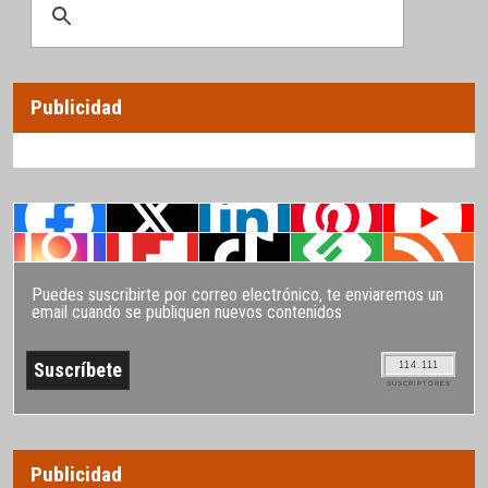
Publicidad
Puedes suscribirte por correo electrónico, te enviaremos un
email cuando se publiquen nuevos contenidos
114.111
SUSCRIPTORES
Publicidad