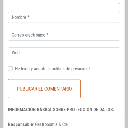
Correo
electrónico
Correo
electrónico
Web
He leido y acepto la
política de privacidad
INFORMACIÓN BÁSICA SOBRE PROTECCIÓN DE DATOS:
Responsable
: Gastronomía & Cía