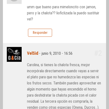
umm que bueno para mimeloncito con jamon,
pero y la chalota?? lioficlizada la puedo sustituir
vel?
Responder
#2
VelSid
-
junio 9, 2010 - 16:56
Carolina, si tienes la chalota fresca, mejor
incorpórala directamente cuando vayas a servir
el plato para que no humedezca las especias ni
los frutos secos. También puedes aprovechar en
algún momento que hayas encendido el horno
para deshidratar la chalota picada con el calor
residual. La tercera opción es comprarla, la
venden como otras especias (Onena, Ducros…).