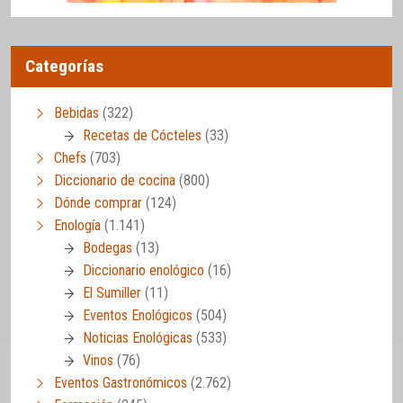
Categorías
Bebidas
(322)
Recetas de Cócteles
(33)
Chefs
(703)
Diccionario de cocina
(800)
Dónde comprar
(124)
Enología
(1.141)
Bodegas
(13)
Diccionario enológico
(16)
El Sumiller
(11)
Eventos Enológicos
(504)
Noticias Enológicas
(533)
Vinos
(76)
Eventos Gastronómicos
(2.762)