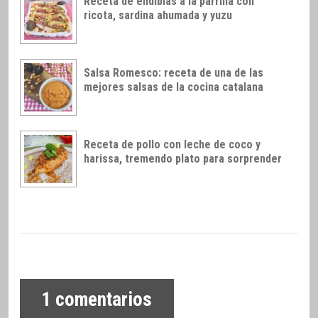
Receta de endibias a la parrilla con
ricota, sardina ahumada y yuzu
Salsa Romesco: receta de una de las
mejores salsas de la cocina catalana
Receta de pollo con leche de coco y
harissa, tremendo plato para sorprender
1
comentarios