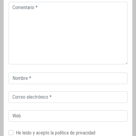
Comentario
Correo
electrónico
Correo
electrónico
Web
He leido y acepto la
política de privacidad