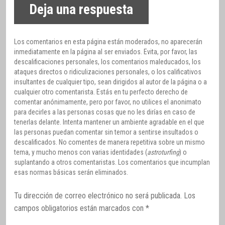
Deja una respuesta
Los comentarios en esta página están moderados, no aparecerán
inmediatamente en la página al ser enviados. Evita, por favor, las
descalificaciones personales, los comentarios maleducados, los
ataques directos o ridiculizaciones personales, o los calificativos
insultantes de cualquier tipo, sean dirigidos al autor de la página o a
cualquier otro comentarista. Estás en tu perfecto derecho de
comentar anónimamente, pero por favor, no utilices el anonimato
para decirles a las personas cosas que no les dirías en caso de
tenerlas delante. Intenta mantener un ambiente agradable en el que
las personas puedan comentar sin temor a sentirse insultados o
descalificados. No comentes de manera repetitiva sobre un mismo
tema, y mucho menos con varias identidades (
astroturfing
) o
suplantando a otros comentaristas. Los comentarios que incumplan
esas normas básicas serán eliminados.
Tu dirección de correo electrónico no será publicada.
Los
campos obligatorios están marcados con
*