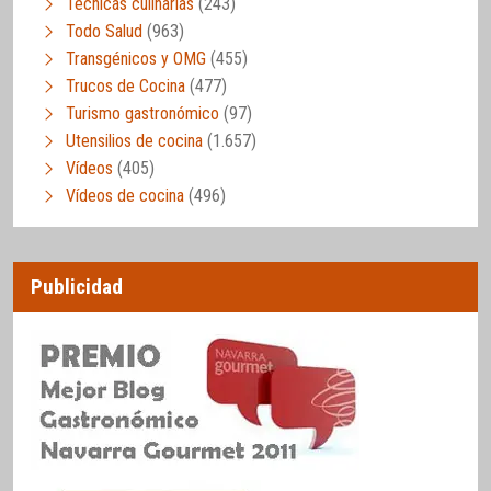
Técnicas culinarias
(243)
Todo Salud
(963)
Transgénicos y OMG
(455)
Trucos de Cocina
(477)
Turismo gastronómico
(97)
Utensilios de cocina
(1.657)
Vídeos
(405)
Vídeos de cocina
(496)
Publicidad