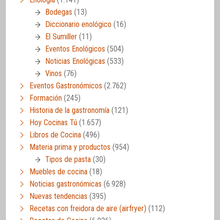
Bodegas
(13)
Diccionario enológico
(16)
El Sumiller
(11)
Eventos Enológicos
(504)
Noticias Enológicas
(533)
Vinos
(76)
Eventos Gastronómicos
(2.762)
Formación
(245)
Historia de la gastronomía
(121)
Hoy Cocinas Tú
(1.657)
Libros de Cocina
(496)
Materia prima y productos
(954)
Tipos de pasta
(30)
Muebles de cocina
(18)
Noticias gastronómicas
(6.928)
Nuevas tendencias
(395)
Recetas con freidora de aire (airfryer)
(112)