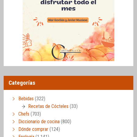
Categorías
Bebidas
(322)
Recetas de Cócteles
(33)
Chefs
(703)
Diccionario de cocina
(800)
Dónde comprar
(124)
Enología
(1.141)