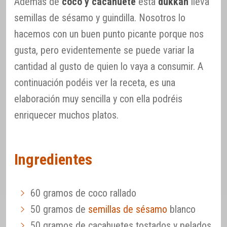
Además de
coco y cacahuete
esta
dukkah
lleva
semillas de sésamo y guindilla. Nosotros lo
hacemos con un buen punto picante porque nos
gusta, pero evidentemente se puede variar la
cantidad al gusto de quien lo vaya a consumir. A
continuación podéis ver la receta, es una
elaboración muy sencilla y con ella podréis
enriquecer muchos platos.
Ingredientes
60 gramos de coco rallado
50 gramos de
semillas de sésamo
blanco
50 gramos de cacahuetes tostados y pelados