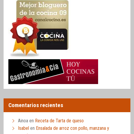
Comentarios recientes
Ainoa
en
Receta de Tarta de queso
Isabel
en
Ensalada de arroz con pollo, manzana y